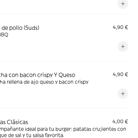
 de pollo (5uds)
4,90 €
BBQ
ha con bacon crispy Y Queso
4,90 €
a rellena de ajo queso y bacon crispy
as Clásicas
4,00 €
mpañante ideal para tu burger: patatas crujientes con
ue de sal y tu salsa favorita.