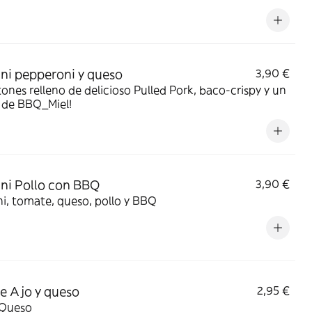
ni pepperoni y queso
3,90 €
ones relleno de delicioso Pulled Pork, baco-crispy y un
 de BBQ_Miel!
ni Pollo con BBQ
3,90 €
i, tomate, queso, pollo y BBQ
e Ajo y queso
2,95 €
 Queso