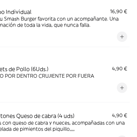
 Individual
16,90 €
 tu Smash Burger favorita con un acompañante. Una
ación de toda la vida, que nunca falla.
ts de Pollo (6Uds.)
4,90 €
NO POR DENTRO CRUJIENTE POR FUERA
tones Queso de cabra (4 uds)
4,90 €
as con queso de cabra y nueces, acompañadas con una
ada de pimientos del piquillo,,,,