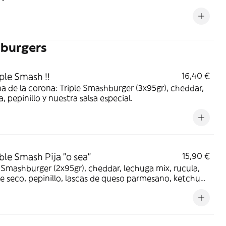
burgers
iple Smash !!
16,40 €
na de la corona: Triple Smashburger (3x95gr), cheddar,
a, pepinillo y nuestra salsa especial.
ble Smash Pija "o sea"
15,90 €
Smashburger (2x95gr), cheddar, lechuga mix, rucula,
 seco, pepinillo, lascas de queso parmesano, ketchup
a cesar