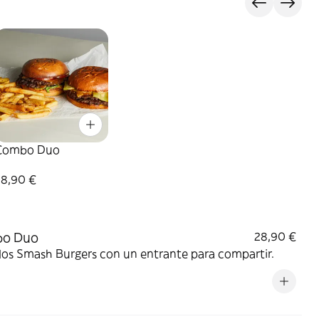
Combo Duo
28,90 €
o Duo
28,90 €
dos Smash Burgers con un entrante para compartir.