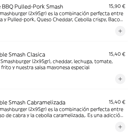
 BBQ Pulled-Pork Smash
15,90 €
mashburger (2x95gr) es la combinación perfecta entre
a y Pulled-pork, Queso Cheddar, Cebolla crispy, Bacon
a BBQ-MIEL,
ble Smash Clasica
15,40 €
Smashburger (2x95gr), cheddar, lechuga, tomate,
frito y nuestra salsa mayonesa especial
ble Smash Cabramelizada
15,40 €
mashburger (2x95gr) es la combinación perfecta entre
so de cabra y la cebolla caramelizada,. Es una adicción
garantizada. Con salsa de luxe.