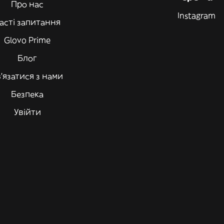
Про нас
Instagram
асті запитання
Glovo Prime
Блог
'язатися з нами
Безпека
Увійти