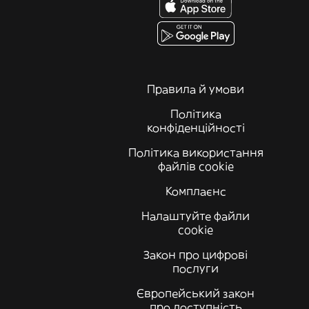
Правила й умови
Політика
конфіденційності
Політика використання
файлів cookie
Комплаєнс
Налаштуйте файли
cookie
Закон про цифрові
послуги
Європейський закон
про доступність