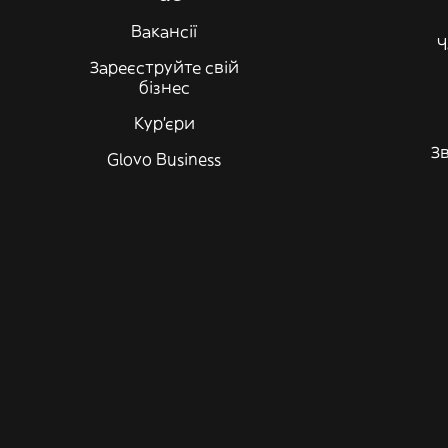
Вакансії
Ч
Зареєструйте свій
бізнес
Кур'єри
Зв
Glovo Business