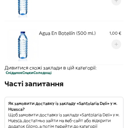
Agua En Botellín (500 ml.)
1,00 €
Дивитися схожі заклади в цій категорії:
Сніданок
Снеки
Солодощі
Часті запитання
Як замовити доставку із закладу «Santolaria Deli» у м.
Huesca?
Щоб замовити доставку із закладу «Santolaria Deli» у м.
Huesca, достатньо зайти на веб-сайт або відкрити
додаток Glovo, а потім перейти до категорії