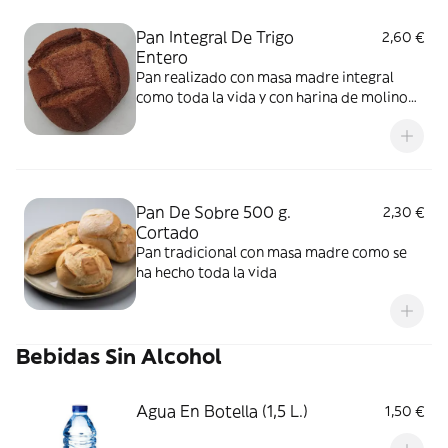
Pan Integral De Trigo
2,60 €
Entero
Pan realizado con masa madre integral
como toda la vida y con harina de molino
de piedra para que contenga el germen y la
cáscara
Pan De Sobre 500 g.
2,30 €
Cortado
Pan tradicional con masa madre como se
ha hecho toda la vida
Bebidas Sin Alcohol
Agua En Botella (1,5 L.)
1,50 €