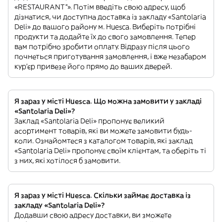
«RESTAURANT”». Потім введіть свою адресу, щоб
дізнатися, чи доступна доставка із закладу «Santolaria
Deli» до вашого району м. Huesca. Виберіть потрібні
продукти та додайте їх до свого замовлення. Тепер
вам потрібно зробити оплату. Відразу після цього
почнеться приготування замовлення, і вже незабаром
кур'єр привезе його прямо до ваших дверей.
Я зараз у місті Huesca. Що можна замовити у закладі
«Santolaria Deli»?
Заклад «Santolaria Deli» пропонує великий
асортимент товарів, які ви можете замовити будь-
коли. Ознайомтеся з каталогом товарів, які заклад
«Santolaria Deli» пропонує своїм клієнтам, та оберіть ті
з них, які хотілося б замовити.
Я зараз у місті Huesca. Скільки займає доставка із
закладу «Santolaria Deli»?
Додавши свою адресу доставки, ви зможете