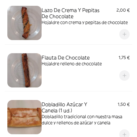
Lazo De Crema Y Pepitas
2,00 €
De Chocolate
Hojaldre con crema y pepitas de chocolate
Flauta De Chocolate
1,75 €
Hojaldre relleno de chocolate
Dobladillo Azúcar Y
1,50 €
Canela (1 ud.)
Dobladillo tradicional con nuestra masa
dulce y rellenos de azúcar y canela