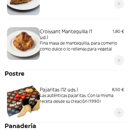
Croissant Mantequilla (1
1,80 €
ud.)
Fina masa de mantequilla, para comerlo
como dulce o lo rellenas para vegetal
Postre
Pajaritas (12 uds.)
8,50 €
Las auténticas pajaritas. Con la misma
receta desde su creación (1990)
Panadería