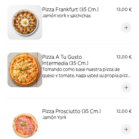
Pizza Frankfurt (35 Cm.)
13,00 €
Jamón york y salchichas
Pizza A Tu Gusto
12,00 €
Intermedia (35 Cm.)
Tomando como base nuestra pizza de
queso y tomate, haga usted su propia pizza
añadiendo entre 1 y 15 ingredientes
Pizza Prosciutto (35 Cm.)
12,00 €
Jamón York