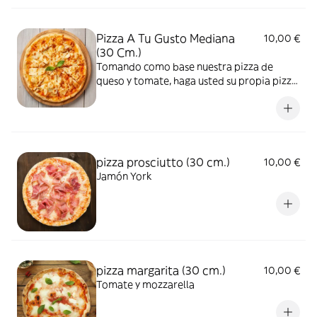
Pizza A Tu Gusto Mediana
10,00 €
(30 Cm.)
Tomando como base nuestra pizza de
queso y tomate, haga usted su propia pizza
añadiendo entre 1 y 15 ingredientes
pizza prosciutto (30 cm.)
10,00 €
Jamón York
pizza margarita (30 cm.)
10,00 €
Tomate y mozzarella