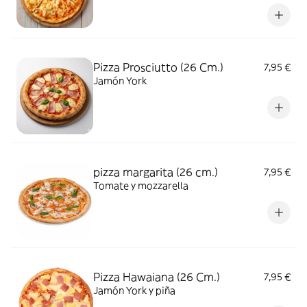
añadiendo entre 1 y 15 ingredientes
Pizza Prosciutto (26 Cm.)
7,95 €
Jamón York
pizza margarita (26 cm.)
7,95 €
Tomate y mozzarella
Pizza Hawaiana (26 Cm.)
7,95 €
Jamón York y piña