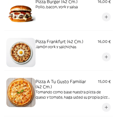
Pizza Burger (42 Cm.)
16,00 €
Pollo, bacon, york y salsa
Pizza Frankfurt (42 Cm.)
16,00 €
Jamón york y salchichas
Pizza A Tu Gusto Familiar
15,00 €
(42 Cm.)
Tomando como base nuestra pizza de
queso y tomate, haga usted su propia pizza
añadiendo entre 1 y 15 ingredientes