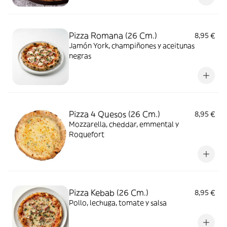
Pizza Romana (26 Cm.)
8,95 €
Jamón York, champiñones y aceitunas
negras
Pizza 4 Quesos (26 Cm.)
8,95 €
Mozzarella, cheddar, emmental y
Roquefort
Pizza Kebab (26 Cm.)
8,95 €
Pollo, lechuga, tomate y salsa