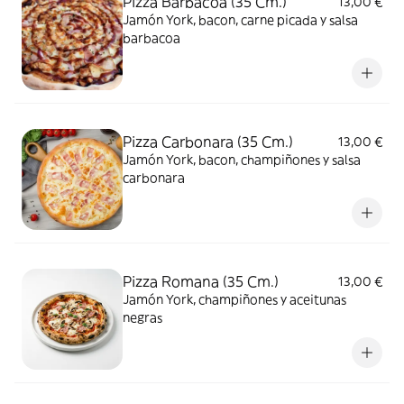
Pizza Barbacoa (35 Cm.)
13,00 €
Jamón York, bacon, carne picada y salsa
barbacoa
Pizza Carbonara (35 Cm.)
13,00 €
Jamón York, bacon, champiñones y salsa
carbonara
Pizza Romana (35 Cm.)
13,00 €
Jamón York, champiñones y aceitunas
negras