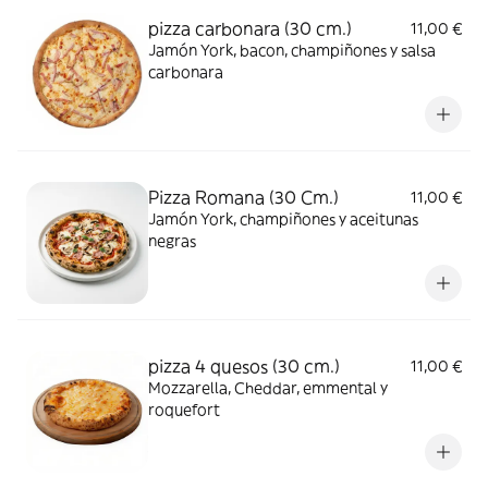
pizza carbonara (30 cm.)
11,00 €
Jamón York, bacon, champiñones y salsa
carbonara
Pizza Romana (30 Cm.)
11,00 €
Jamón York, champiñones y aceitunas
negras
pizza 4 quesos (30 cm.)
11,00 €
Mozzarella, Cheddar, emmental y
roquefort