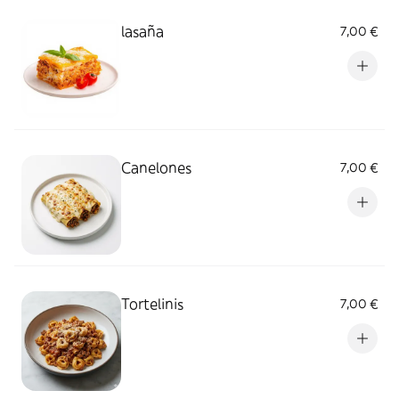
lasaña
7,00 €
Canelones
7,00 €
Tortelinis
7,00 €