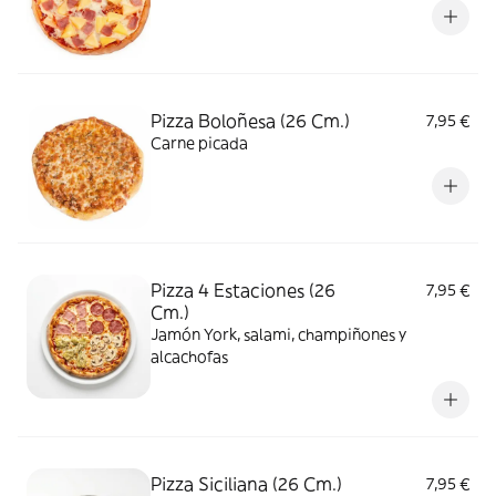
Pizza Boloñesa (26 Cm.)
7,95 €
Carne picada
Pizza 4 Estaciones (26
7,95 €
Cm.)
Jamón York, salami, champiñones y
alcachofas
Pizza Siciliana (26 Cm.)
7,95 €