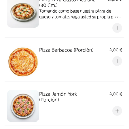
(30 Cm.)
Tomando como base nuestra pizza de
queso y tomate, haga usted su propia pizza
añadiendo entre 1 y 15 ingredientes
Pizza Barbacoa (Porción)
4,00 €
Pizza Jamón York
4,00 €
(Porción)