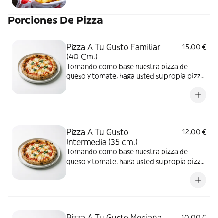
Porciones De Pizza
Pizza A Tu Gusto Familiar
15,00 €
(40 Cm.)
Tomando como base nuestra pizza de
queso y tomate, haga usted su propia pizza
añadiendo entre 1 y 15 ingredientes
Pizza A Tu Gusto
12,00 €
Intermedia (35 cm.)
Tomando como base nuestra pizza de
queso y tomate, haga usted su propia pizza
añadiendo entre 1 y 15 ingredientes
Pizza A Tu Gusto Mediana
10,00 €