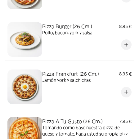
Pizza Burger (26 Cm.)
8,95 €
Pollo, bacon, york y salsa
Pizza Frankfurt (26 Cm.)
8,95 €
Jamón york y salchichas
Pizza A Tu Gusto (26 Cm.)
7,95 €
Tomando como base nuestra pizza de
queso y tomate, haga usted su propia pizza