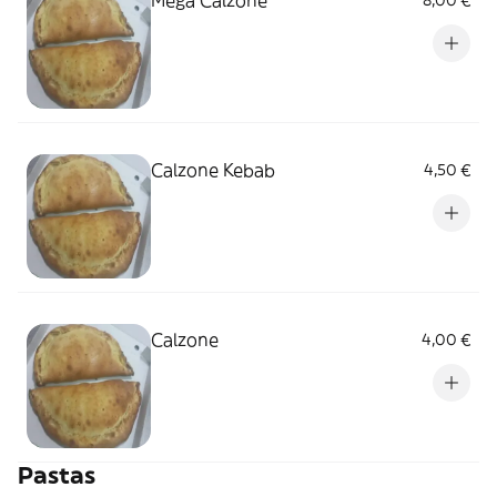
Mega Calzone
8,00 €
Calzone Kebab
4,50 €
Calzone
4,00 €
Pastas