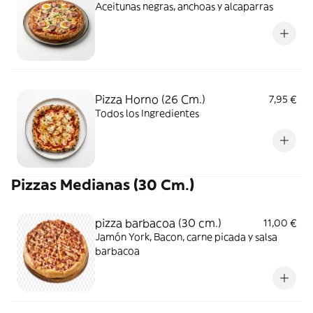
Aceitunas negras, anchoas y alcaparras
Pizza Horno (26 Cm.)
7,95 €
Todos los Ingredientes
Pizzas Medianas (30 Cm.)
pizza barbacoa (30 cm.)
11,00 €
Jamón York, Bacon, carne picada y salsa
barbacoa