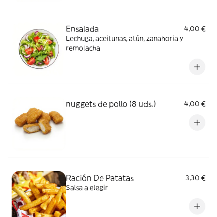
Ensalada
4,00 €
Lechuga, aceitunas, atún, zanahoria y
remolacha
nuggets de pollo (8 uds.)
4,00 €
Ración De Patatas
3,30 €
Salsa a elegir