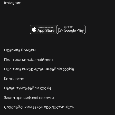
Instagram
Правила й умови
Політика конфіденційності
Політика використання файлів cookie
Комплаєнс
Налаштуйте файли cookie
Закон про цифрові послуги
Європейський закон про доступність