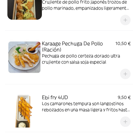
Crujiente de pollo frito japonés trozos de
pollo marinado, empanizados ligeramente
y fritos hasta quedar
Karaage Pechuga De Pollo
10,50 €
(Ración)
Pechuga de pollo certeza dorado ultra
crujiente con salsa soja especial
Ebi fry 4UD
9,50 €
Los camarones tempura son langostinos
rebozados en una masa ligera y fritos hasta
quedar crujientes y dorados.”