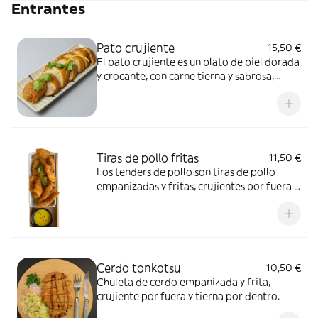
Entrantes
Pato crujiente
15,50 €
El pato crujiente es un plato de piel dorada
y crocante, con carne tierna y sabrosa,
típico de la cocina asiática.
Tiras de pollo fritas
11,50 €
Los tenders de pollo son tiras de pollo
empanizadas y fritas, crujientes por fuera y
jugosas por dentro.
Cerdo tonkotsu
10,50 €
Chuleta de cerdo empanizada y frita,
crujiente por fuera y tierna por dentro.