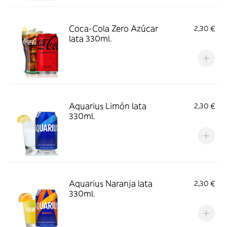
Coca-Cola Zero Azúcar
2,30 €
lata 330ml.
Aquarius Limón lata
2,30 €
330ml.
Aquarius Naranja lata
2,30 €
330ml.