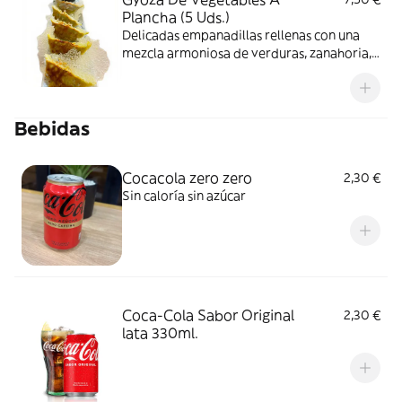
Plancha (5 Uds.)
Delicadas empanadillas rellenas con una
mezcla armoniosa de verduras, zanahoria,
cebollín y setas shiitake
Bebidas
Cocacola zero zero
2,30 €
Sin caloría sin azúcar
Coca-Cola Sabor Original
2,30 €
lata 330ml.