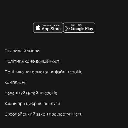
Правила й умови
Політика конфіденційності
Політика використання файлів cookie
Комплаєнс
Налаштуйте файли cookie
Закон про цифрові послуги
Європейський закон про доступність