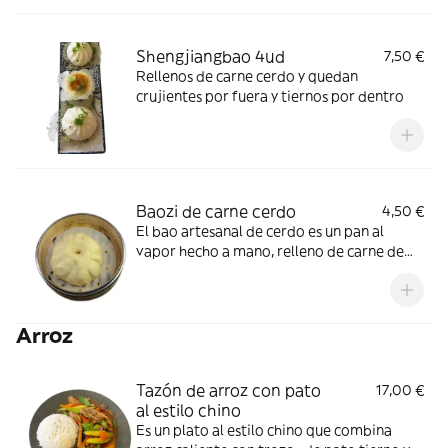
Shengjiangbao 4ud
7,50 €
Rellenos de carne cerdo y quedan
crujientes por fuera y tiernos por dentro
Baozi de carne cerdo
4,50 €
El bao artesanal de cerdo es un pan al
vapor hecho a mano, relleno de carne de
cerdo jugosa y sabrosa.
Arroz
Tazón de arroz con pato
17,00 €
al estilo chino
Es un plato al estilo chino que combina