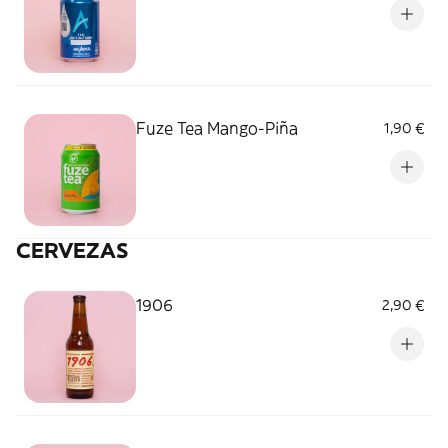
Fuze Tea Mango-Piña
1,90 €
CERVEZAS
1906
2,90 €