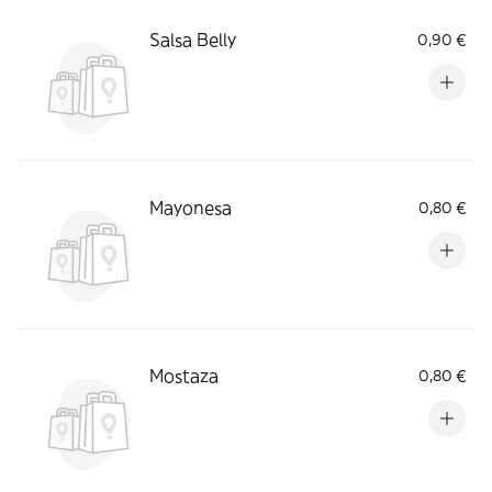
Salsa Belly
0,90 €
Mayonesa
0,80 €
Mostaza
0,80 €