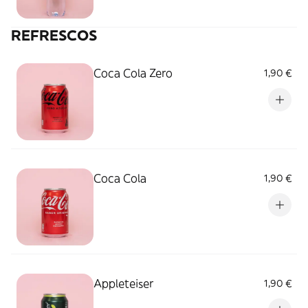
REFRESCOS
Coca Cola Zero
1,90 €
Coca Cola
1,90 €
Appleteiser
1,90 €