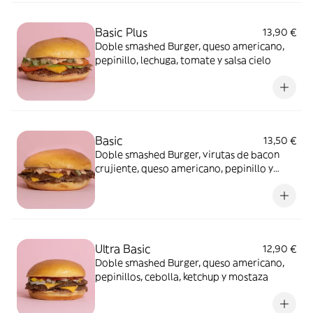
Basic Plus
13,90 €
Doble smashed Burger, queso americano,
pepinillo, lechuga, tomate y salsa cielo
Basic
13,50 €
Doble smashed Burger, virutas de bacon
crujiente, queso americano, pepinillo y
salsa cielo
Ultra Basic
12,90 €
Doble smashed Burger, queso americano,
pepinillos, cebolla, ketchup y mostaza