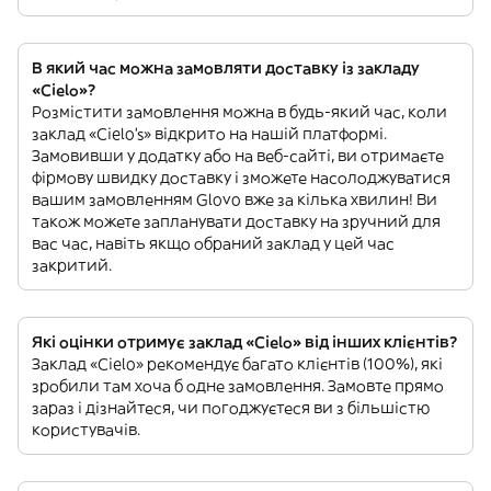
В який час можна замовляти доставку із закладу
«Cielo»?
Розмістити замовлення можна в будь-який час, коли
заклад «Cielo’s» відкрито на нашій платформі.
Замовивши у додатку або на веб-сайті, ви отримаєте
фірмову швидку доставку і зможете насолоджуватися
вашим замовленням Glovo вже за кілька хвилин! Ви
також можете запланувати доставку на зручний для
вас час, навіть якщо обраний заклад у цей час
закритий.
Які оцінки отримує заклад «Cielo» від інших клієнтів?
Заклад «Cielo» рекомендує багато клієнтів (100%), які
зробили там хоча б одне замовлення. Замовте прямо
зараз і дізнайтеся, чи погоджуєтеся ви з більшістю
користувачів.