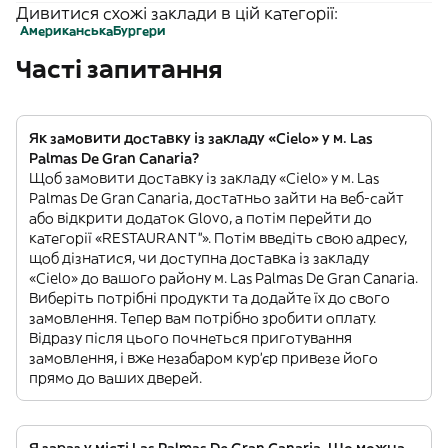
Дивитися схожі заклади в цій категорії:
Американська
Бургери
Часті запитання
Як замовити доставку із закладу «Cielo» у м. Las
Palmas De Gran Canaria?
Щоб замовити доставку із закладу «Cielo» у м. Las
Palmas De Gran Canaria, достатньо зайти на веб-сайт
або відкрити додаток Glovo, а потім перейти до
категорії «RESTAURANT”». Потім введіть свою адресу,
щоб дізнатися, чи доступна доставка із закладу
«Cielo» до вашого району м. Las Palmas De Gran Canaria.
Виберіть потрібні продукти та додайте їх до свого
замовлення. Тепер вам потрібно зробити оплату.
Відразу після цього почнеться приготування
замовлення, і вже незабаром кур'єр привезе його
прямо до ваших дверей.
Я зараз у місті Las Palmas De Gran Canaria. Що можна