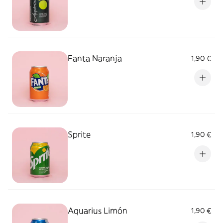
Fanta Naranja
1,90 €
Sprite
1,90 €
Aquarius Limón
1,90 €