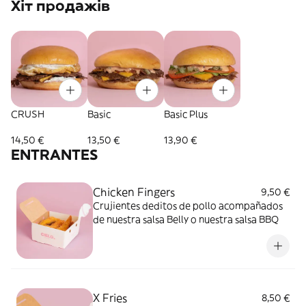
Хіт продажів
CRUSH
Basic
Basic Plus
14,50 €
13,50 €
13,90 €
ENTRANTES
Chicken Fingers
9,50 €
Crujientes deditos de pollo acompañados
de nuestra salsa Belly o nuestra salsa BBQ
X Fries
8,50 €