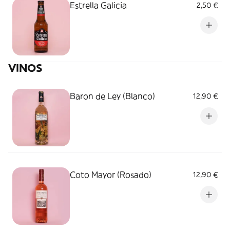
Estrella Galicia
2,50 €
VINOS
Baron de Ley (Blanco)
12,90 €
Coto Mayor (Rosado)
12,90 €