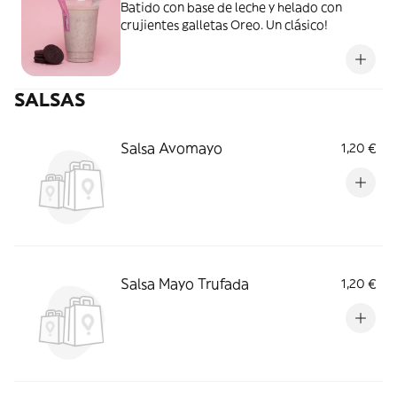
Batido con base de leche y helado con
crujientes galletas Oreo. Un clásico!
SALSAS
Salsa Avomayo
1,20 €
Salsa Mayo Trufada
1,20 €