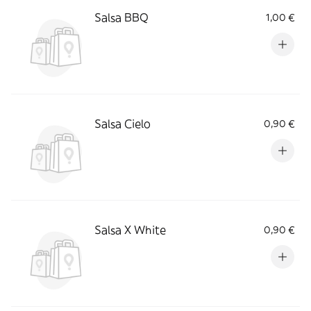
Salsa BBQ
1,00 €
Salsa Cielo
0,90 €
Salsa X White
0,90 €