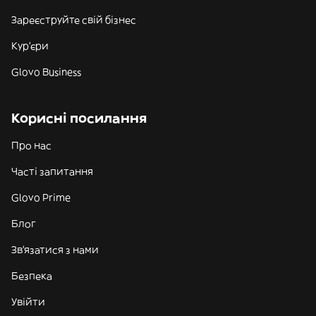
Зареєструйте свій бізнес
Кур'єри
Glovo Business
Корисні посилання
Про нас
Часті запитання
Glovo Prime
Блог
Зв'язатися з нами
Безпека
Увійти