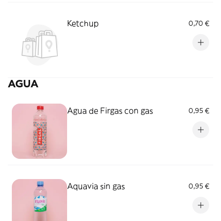
Ketchup
0,70 €
AGUA
Agua de Firgas con gas
0,95 €
Aquavia sin gas
0,95 €