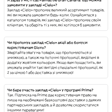
замовити у закладі «Cielo»?
Заклад «Cielo» пропонує великий асортимент товарів,
які ви можете замовити будь-коли. Ознайомтеся з
каталогом товарів, які заклад «Cielo» пропонує своїм
клієнтам, та оберіть ті з них, які хотілося б замовити.
Чи пропонує заклад «Cielo» акції або бонуси
користувачам Glovo?
Звертайте увагу на товари, що пропонуються зі
знижкою, а також на поточні пропозиції, виділені в
додатку жовтим кольором. Якщо вам пощастить, ви
зможете знайти такі вигідні спеціальні пропозиції, як
2 за ціною 1 або доставка зі знижкою!
Чи бере участь заклад «Cielo» у програмі Prime?
Так. Підписка на Prime дає користувачам право не
лише на необмежені безкоштовні доставки з деяких
партнерських закладів, а й дозволяє скористатися
іншими перевагами!