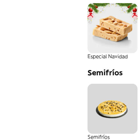
Especial Navidad
Semifríos
Semifríos