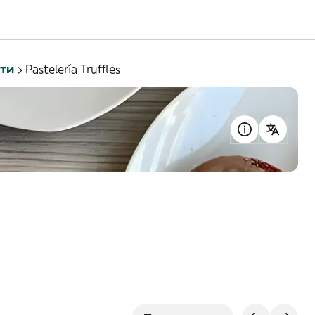
ти
Pastelería Truffles