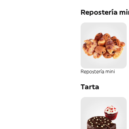
Repostería mi
Repostería mini
Tarta