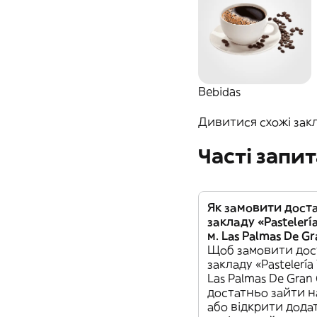
Bebidas
Дивитися схожі закла
Часті запи
Як замовити доста
закладу «Pastelería
м. Las Palmas De Gr
Щоб замовити дост
закладу «Pastelería 
Las Palmas De Gran 
достатньо зайти н
або відкрити додат