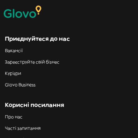
Приєднуйтеся до нас
Вакансії
Зареєструйте свій бізнес
Кур'єри
Glovo Business
Корисні посилання
Про нас
Часті запитання