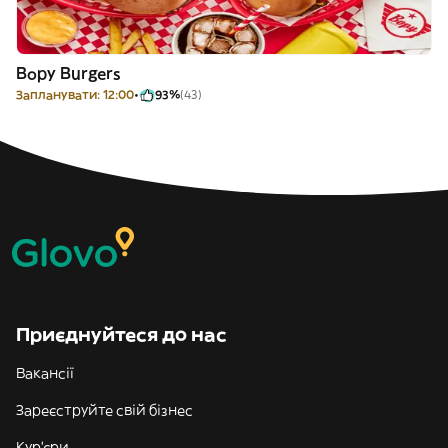
Bopy Burgers
Запланувати: 12:00
93%
(43)
Приєднуйтеся до нас
Вакансії
Зареєструйте свій бізнес
Кур'єри