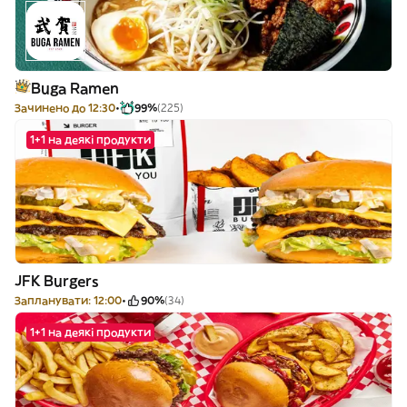
Buga Ramen
Зачинено до 12:30
99%
(225)
1+1 на деякі продукти
JFK Burgers
Запланувати: 12:00
90%
(34)
1+1 на деякі продукти