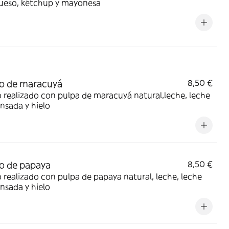
ueso, kétchup y mayonesa
o de maracuyá
8,50 €
 realizado con pulpa de maracuyá natural,leche, leche
nsada y hielo
o de papaya
8,50 €
 realizado con pulpa de papaya natural, leche, leche
nsada y hielo