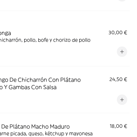
onga
30,00 €
icharrón, pollo, bofe y chorizo de pollo
go De Chicharrón Con Plátano
24,50 €
o Y Gambas Con Salsa
 De Plátano Macho Maduro
18,00 €
arne picada, queso, kétchup y mayonesa