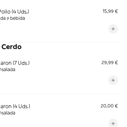
ollo (4 Uds,)
15,99 €
da y bebida
 Cerdo
aron (7 Uds.)
29,99 €
nsalada
aron (4 Uds.)
20,00 €
nsalada