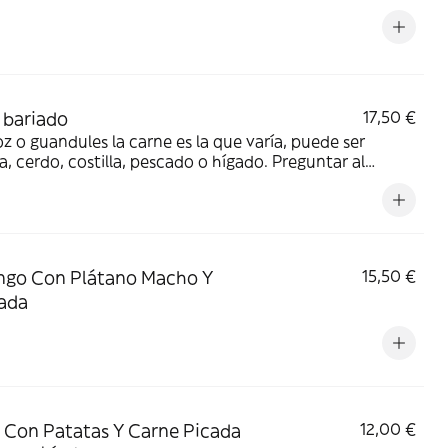
 bariado
17,50 €
oz o guandules la carne es la que varía, puede ser
a, cerdo, costilla, pescado o hígado. Preguntar al
2221
ngo Con Plátano Macho Y
15,50 €
ada
 Con Patatas Y Carne Picada
12,00 €