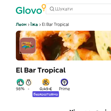
Леон
Їжа
El Bar Tropical
El Bar Tropical
98%
-
0,49 €
Prime
Безкоштовно