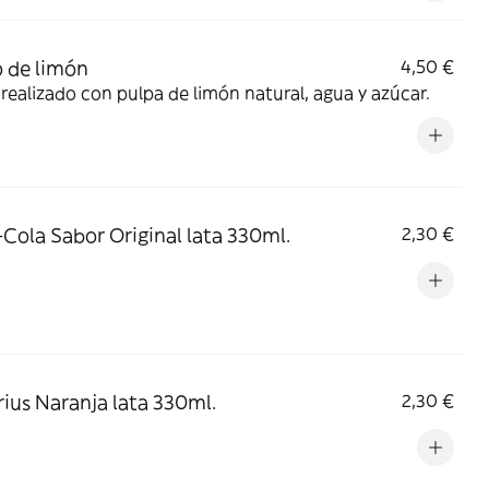
 de limón
4,50 €
Zumo realizado con pulpa de limón natural, agua y azúcar.
Cola Sabor Original lata 330ml.
2,30 €
ius Naranja lata 330ml.
2,30 €