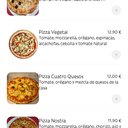
aceitunas negras
Pizza Vegetal
12,90 €
Tomate, mozzarella, orégano, espinacas,
alcachofas, cebolla y tomate natural
Pizza Cuatro Quesos
12,00 €
Tomate, orégano y mezcla de quesos de la
casa
Pizza Nostra
11,90 €
Tomate, mozzarella, orégano, chorizo, ajo y