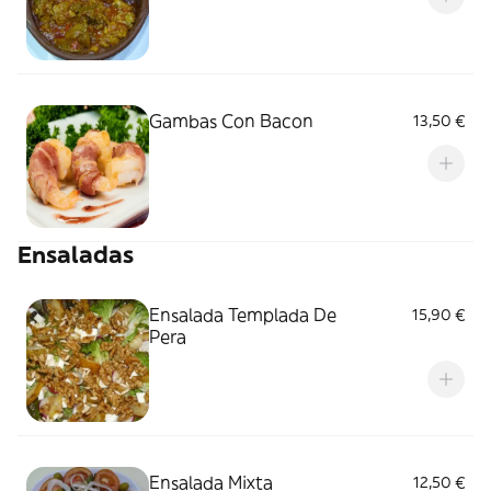
Gambas Con Bacon
13,50 €
Ensaladas
Ensalada Templada De
15,90 €
Pera
Ensalada Mixta
12,50 €