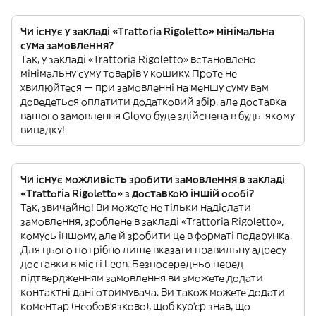
Чи існує у закладі «Trattoria Rigoletto» мінімальна
сума замовлення?
Так, у закладі «Trattoria Rigoletto» встановлено
мінімальну суму товарів у кошику. Проте не
хвилюйтеся — при замовленні на меншу суму вам
доведеться оплатити додатковий збір, але доставка
вашого замовлення Glovo буде здійснена в будь-якому
випадку!
Чи існує можливість зробити замовлення в закладі
«Trattoria Rigoletto» з доставкою іншій особі?
Так, звичайно! Ви можете не тільки надіслати
замовлення, зроблене в закладі «Trattoria Rigoletto»,
комусь іншому, але й зробити це в форматі подарунка.
Для цього потрібно лише вказати правильну адресу
доставки в місті Leon. Безпосередньо перед
підтвердженням замовлення ви зможете додати
контактні дані отримувача. Ви також можете додати
коментар (необов'язково), щоб кур'єр знав, що