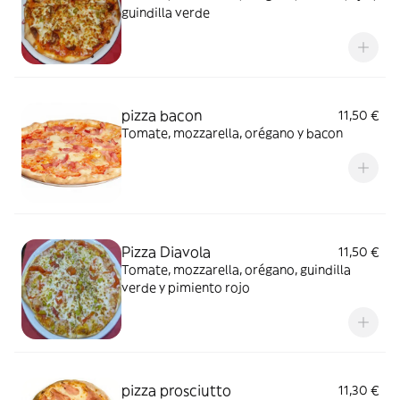
guindilla verde
pizza bacon
11,50 €
Tomate, mozzarella, orégano y bacon
Pizza Diavola
11,50 €
Tomate, mozzarella, orégano, guindilla
verde y pimiento rojo
pizza prosciutto
11,30 €