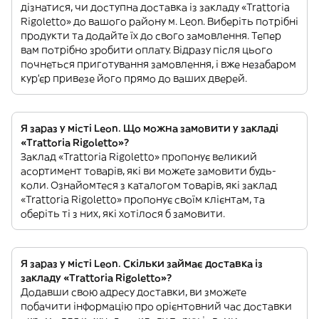
дізнатися, чи доступна доставка із закладу «Trattoria
Rigoletto» до вашого району м. Leon. Виберіть потрібні
продукти та додайте їх до свого замовлення. Тепер
вам потрібно зробити оплату. Відразу після цього
почнеться приготування замовлення, і вже незабаром
кур'єр привезе його прямо до ваших дверей.
Я зараз у місті Leon. Що можна замовити у закладі
«Trattoria Rigoletto»?
Заклад «Trattoria Rigoletto» пропонує великий
асортимент товарів, які ви можете замовити будь-
коли. Ознайомтеся з каталогом товарів, які заклад
«Trattoria Rigoletto» пропонує своїм клієнтам, та
оберіть ті з них, які хотілося б замовити.
Я зараз у місті Leon. Скільки займає доставка із
закладу «Trattoria Rigoletto»?
Додавши свою адресу доставки, ви зможете
побачити інформацію про орієнтовний час доставки