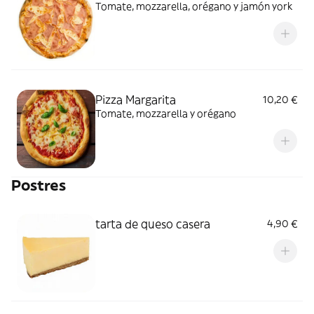
Tomate, mozzarella, orégano y jamón york
Pizza Margarita
10,20 €
Tomate, mozzarella y orégano
Postres
tarta de queso casera
4,90 €