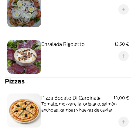
Ensalada Rigoletto
12,50 €
Pizzas
Pizza Bocato Di Cardinale
14,00 €
Tomate, mozzarella, orégano, salmón,
anchoas, gambas y huevas de caviar