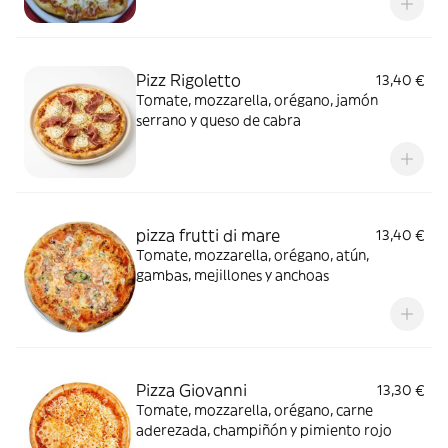
Pizz Rigoletto
13,40 €
Tomate, mozzarella, orégano, jamón
serrano y queso de cabra
pizza frutti di mare
13,40 €
Tomate, mozzarella, orégano, atún,
gambas, mejillones y anchoas
Pizza Giovanni
13,30 €
Tomate, mozzarella, orégano, carne
aderezada, champiñón y pimiento rojo