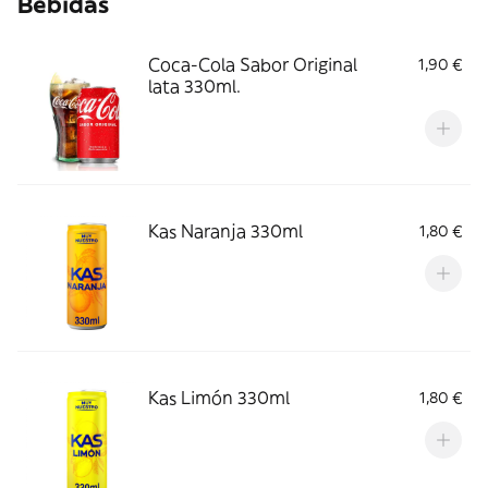
Bebidas
Coca-Cola Sabor Original
1,90 €
lata 330ml.
Kas Naranja 330ml
1,80 €
Kas Limón 330ml
1,80 €