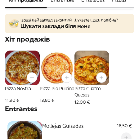
Наразі цей заклад закритий. Шукаєте щось подібне?
Шукати заклади біля мене
Хіт продажів
Pizza Nostra
Pizza Pio Pulcino
Pizza Cuatro
Quesos
11,90 €
13,80 €
12,00 €
Entrantes
Mollejas Guisadas
18,50 €