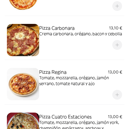
Pizza Carbonara
13,10 €
Crema carbonara, orégano, bacon y cebolla
Pizza Regina
13,00 €
Tomate, mozzarella, orégano, jamón
serrano, tomate natural y ajo
Pizza Cuatro Estaciones
13,00 €
Tomate, mozzarella, orégano, jamón york,
champiñón, espárragos, anchoas y