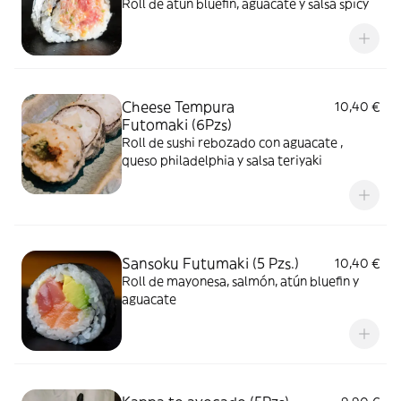
Roll de atún bluefin, aguacate y salsa spicy
Cheese Tempura
10,40 €
Futomaki (6Pzs)
Roll de sushi rebozado con aguacate ,
queso philadelphia y salsa teriyaki
Sansoku Futumaki (5 Pzs.)
10,40 €
Roll de mayonesa, salmón, atún bluefin y
aguacate