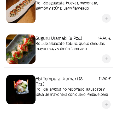
Roll de aguacate, huevas, mayonesa,
salmón y atún bluefin flameado
Suguru Uramaki (8 Pzs.)
14,40 €
Roll de aguacate, tobiko, queso cheddar,
mayonesa, y salmón flameado
Ebi Tempura Uramaki (8
11,90 €
Pzs.)
Roll de langostino rebozado, aguacate y
salsa de mayonesa con queso Philadelphia