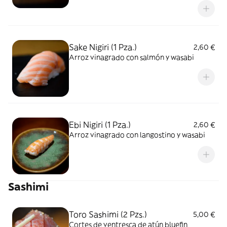
Sake Nigiri (1 Pza.)
2,60 €
Arroz vinagrado con salmón y wasabi
Ebi Nigiri (1 Pza.)
2,60 €
Arroz vinagrado con langostino y wasabi
Sashimi
Toro Sashimi (2 Pzs.)
5,00 €
Cortes de ventresca de atún bluefin