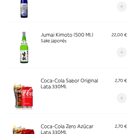
Jumai Kimoto (500 Ml.)
22,00 €
Sake japonés
Coca-Cola Sabor Original
2,70 €
Lata 330Ml.
Coca-Cola Zero Azúcar
2,70 €
Lata 330Ml.