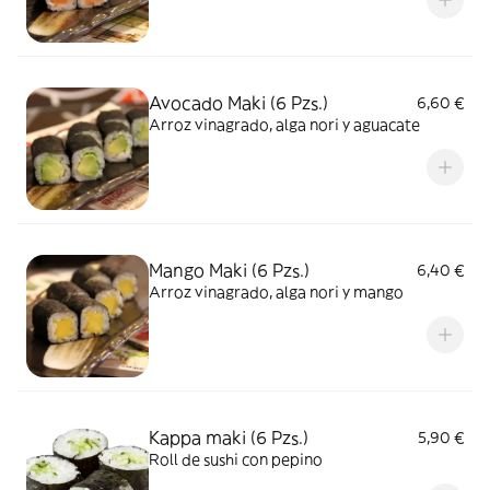
Avocado Maki (6 Pzs.)
6,60 €
Arroz vinagrado, alga nori y aguacate
Mango Maki (6 Pzs.)
6,40 €
Arroz vinagrado, alga nori y mango
Kappa maki (6 Pzs.)
5,90 €
Roll de sushi con pepino