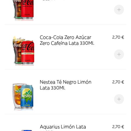
Coca-Cola Zero Azúcar
2,70 €
Zero Cafeína Lata 330Ml.
Nestea Té Negro Limón
2,70 €
Lata 330Ml.
Aquarius Limón Lata
2,70 €