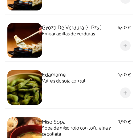
Gyoza De Verdura (4 Pzs.)
6,40 €
Empanadillas de verduras
Edamame
4,40 €
Vainas de soja con sal
Miso Sopa
3,90 €
Sopa de miso rojo con tofu, alga y
cebolleta