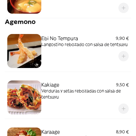
Agemono
Ebi No Tempura
9,90 €
Langostino rebozado con salsa de tentsuyu
Kakiage
9,50 €
Verduras y setas rebozadas con salsa de
tentsuyu
Karaage
8,90 €