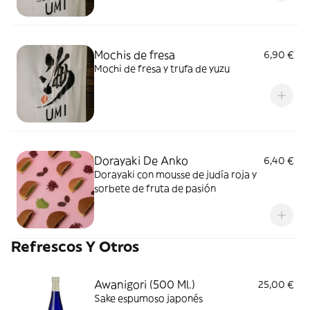
Mochis de fresa
6,90 €
Mochi de fresa y trufa de yuzu
Dorayaki De Anko
6,40 €
Dorayaki con mousse de judía roja y
sorbete de fruta de pasión
Refrescos Y Otros
Awanigori (500 Ml.)
25,00 €
Sake espumoso japonés