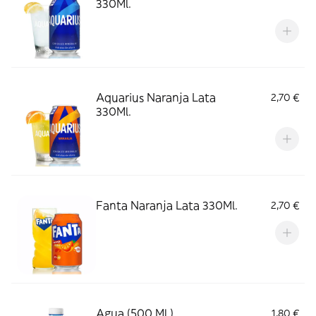
330Ml.
Aquarius Naranja Lata
2,70 €
330Ml.
Fanta Naranja Lata 330Ml.
2,70 €
Agua (500 Ml.)
1,80 €