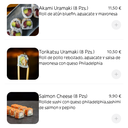
Akami Uramaki (8 Pzs.)
11,50 €
Roll de atún bluefin, aguacate y mayonesa
Torikatsu Uramaki (8 Pzs.)
10,50 €
Roll de pollo rebozado, aguacate y salsa de
mayonesa con queso Philadelphia
Salmon Cheese (8 Pzs)
9,90 €
Rollde sushi con queso philadelphia,sashimi
de salmon y pepino