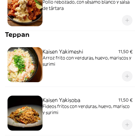
Pollo rebozado, con sésamo blanco y salsa
de tártara
Teppan
Kaisen Yakimeshi
11,50 €
Arroz frito con verduras, huevo, mariscos y
surimi
Kaisen Yakisoba
11,50 €
Fideos fritos con verduras, huevo, marisco
y surimi