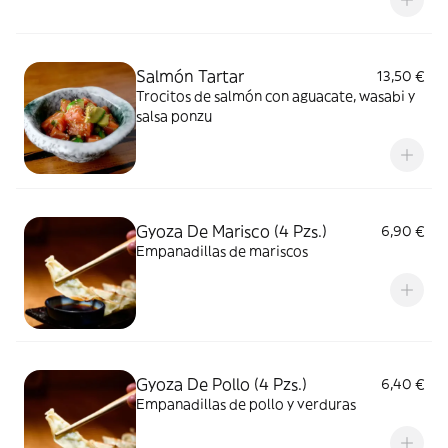
Salmón Tartar
13,50 €
Trocitos de salmón con aguacate, wasabi y
salsa ponzu
Gyoza De Marisco (4 Pzs.)
6,90 €
Empanadillas de mariscos
Gyoza De Pollo (4 Pzs.)
6,40 €
Empanadillas de pollo y verduras