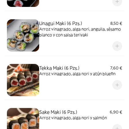
Unagui Maki (6 Pzs.)
8,50 €
Arroz vinagrado, alga nori, anguila, sésamo
blanco y con salsa teriyaki
Tekka Maki (6 Pzs.)
7,60 €
Arroz vinagrado, alga nori y atún bluefin
Sake Maki (6 Pzs.)
6,90 €
Arroz vinagrado, alga nori y salmón