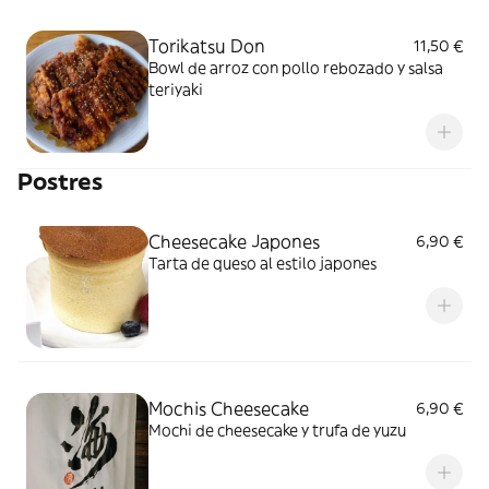
Torikatsu Don
11,50 €
Bowl de arroz con pollo rebozado y salsa
teriyaki
Postres
Cheesecake Japones
6,90 €
Tarta de queso al estilo japones
Mochis Cheesecake
6,90 €
Mochi de cheesecake y trufa de yuzu