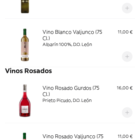
Vino Blanco Valjunco (75
11,00 €
Cl.)
Albarín 100%, D.O. León
Vinos Rosados
Vino Rosado Gurdos (75
16,00 €
Cl.)
Prieto Picudo, D.O. León
Vino Rosado Valjunco (75
11,00 €