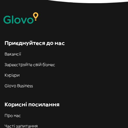
Приєднуйтеся до нас
Вакансії
Зареєструйте свій бізнес
Кур'єри
Glovo Business
Корисні посилання
Про нас
Часті запитання