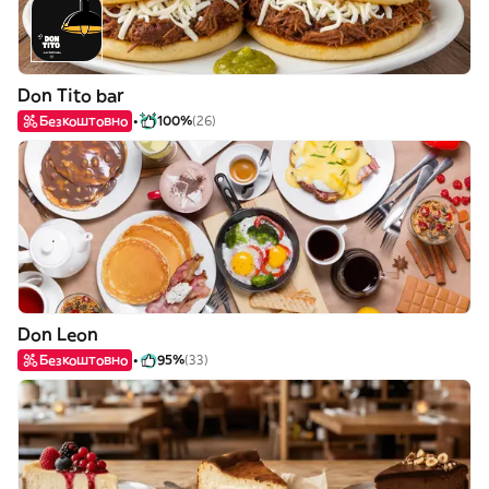
Don Tito bar
Безкоштовно
100%
(26)
Don Leon
Безкоштовно
95%
(33)