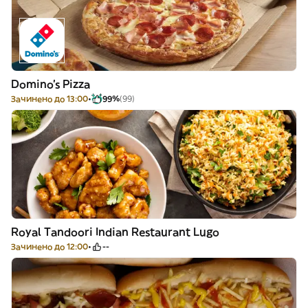
Domino's Pizza
Зачинено до 13:00
99%
(99)
Royal Tandoori Indian Restaurant Lugo
Зачинено до 12:00
--