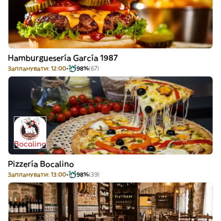
Hamburguesería García 1987
Запланувати: 12:00
98%
(67)
Pizzería Bocalino
Запланувати: 13:00
98%
(39)