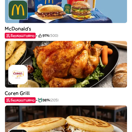
McDonald's
Безкоштовно
91%
(500)
Coren Grill
Безкоштовно
98%
(205)