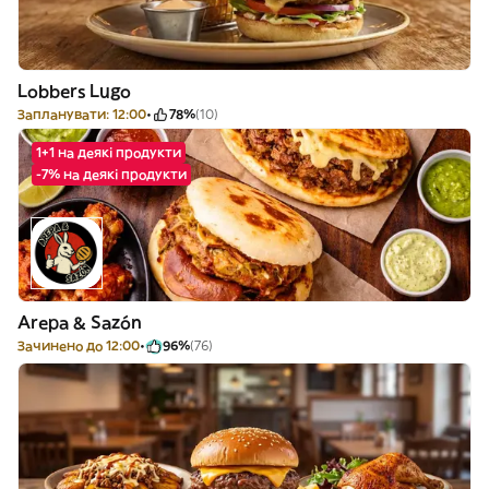
Lobbers Lugo
Запланувати: 12:00
78%
(10)
1+1 на деякі продукти
-7% на деякі продукти
Arepa & Sazón
Зачинено до 12:00
96%
(76)