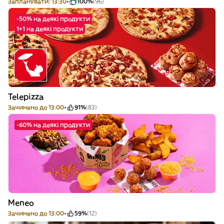
Запланувати: 13:30
100%
(96)
-50% на деякі продукти
1+1 на деякі продукти
Telepizza
Зачинено до 13:00
91%
(83)
-60% на деякі продукти
Meneo
Зачинено до 13:00
59%
(12)