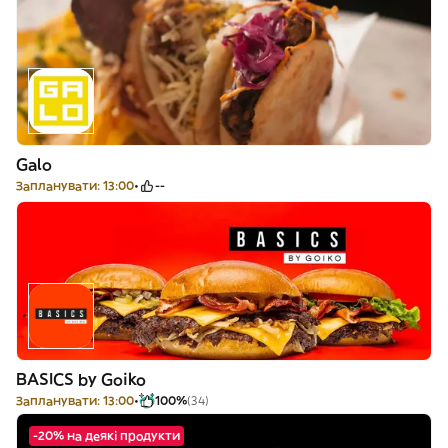
Galo
Запланувати: 13:00
--
BASICS by Goiko
Запланувати: 13:00
100%
(34)
-20% на деякі продукти