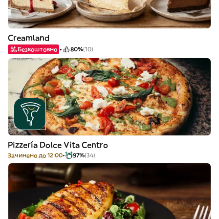
Creamland
Безкоштовно
80%
(10)
Pizzería Dolce Vita Centro
Зачинено до 12:00
97%
(34)