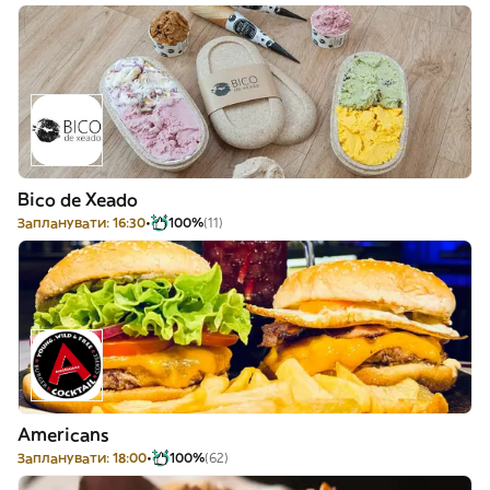
Bico de Xeado
Запланувати: 16:30
100%
(11)
Americans
Запланувати: 18:00
100%
(62)