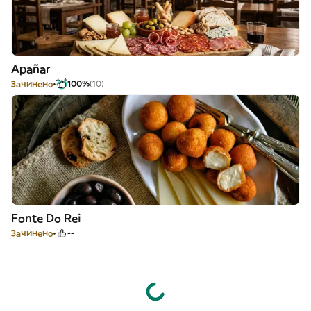
Apañar
Зачинено
100%
(10)
Fonte Do Rei
Зачинено
--