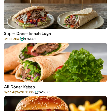
Super Doner kebab Lugo
Зачинено
99%
(32)
Ali Döner Kebab
Запланувати: 13:00
94%
(86)