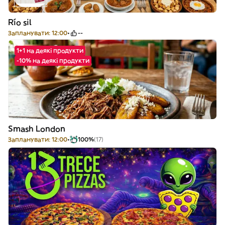
Río sil
Запланувати: 12:00
--
1+1 на деякі продукти
-10% на деякі продукти
Smash London
Запланувати: 12:00
100%
(17)