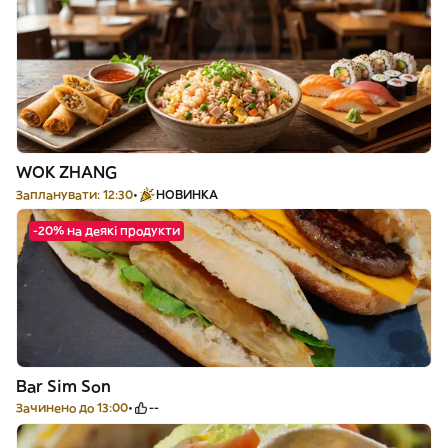
WOK ZHANG
Запланувати: 12:30
НОВИНКА
-20% на деякі продукти
Bar Sim Son
Зачинено до 13:00
--