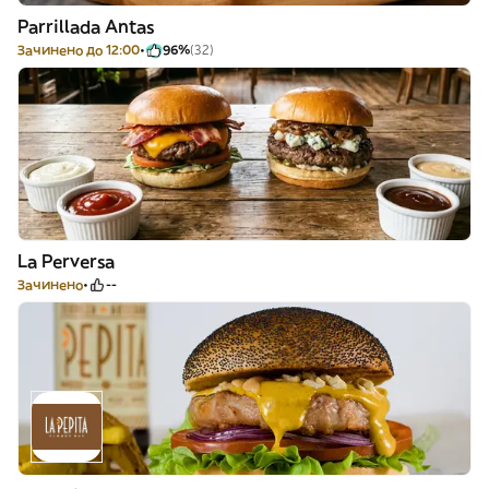
Parrillada Antas
Зачинено до 12:00
96%
(32)
La Perversa
Зачинено
--