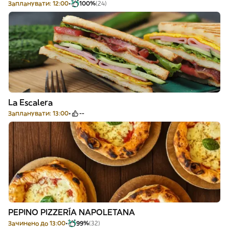
Запланувати: 12:00
100%
(24)
La Escalera
Запланувати: 13:00
--
PEPINO PIZZERÍA NAPOLETANA
Зачинено до 13:00
99%
(32)