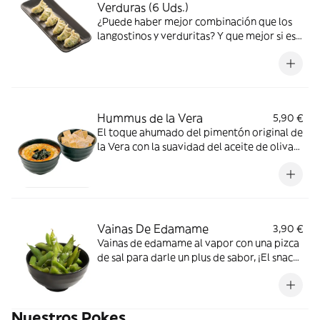
Verduras (6 Uds.)
¿Puede haber mejor combinación que los
langostinos y verduritas? Y que mejor si es
en forma de gyoza
Hummus de la Vera
5,90 €
El toque ahumado del pimentón original de
la Vera con la suavidad del aceite de oliva
virgen extra
Vainas De Edamame
3,90 €
Vainas de edamame al vapor con una pizca
de sal para darle un plus de sabor, ¡El snack
más nutritivo y saludable!
Nuestros Pokes