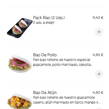
Pack Bao (2 Uds.)
9,40 €
2 uds. a elegir
Bao De Pollo
4,90 €
Pan bao relleno de nuestro especial
guacamole, pollo marinado, cebolla
encurtida y cebollino
Bao De Atún
4,90 €
Pan bao relleno de nuestro guacamole
casero, atún marinado en Spicy, mango y
cebolla crujiente