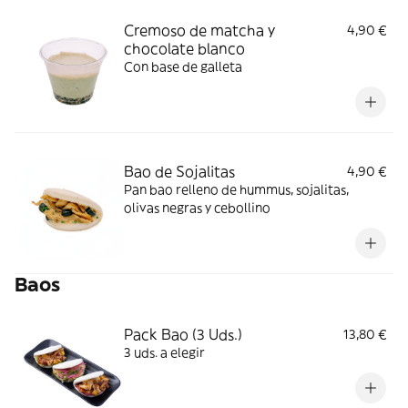
Cremoso de matcha y
4,90 €
chocolate blanco
Con base de galleta
Bao de Sojalitas
4,90 €
Pan bao relleno de hummus, sojalitas,
olivas negras y cebollino
Baos
Pack Bao (3 Uds.)
13,80 €
3 uds. a elegir