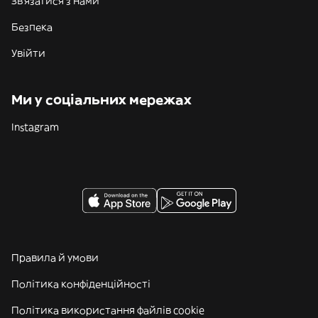
Зв'язатися з нами
Безпека
Увійти
Ми у соціальних мережах
Instagram
Правила й умови
Політика конфіденційності
Політика використання файлів cookie