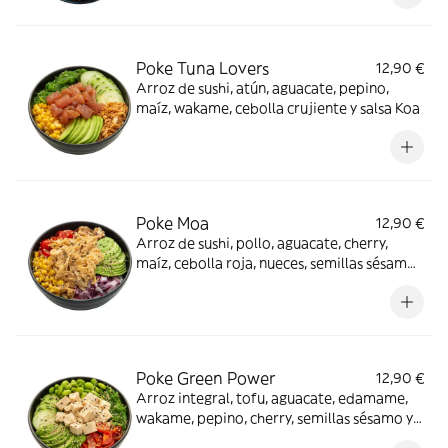
Poke Tuna Lovers
12,90 €
Arroz de sushi, atún, aguacate, pepino,
maíz, wakame, cebolla crujiente y salsa Koa
Poke Moa
12,90 €
Arroz de sushi, pollo, aguacate, cherry,
maíz, cebolla roja, nueces, semillas sésamo
y salsa verde
Poke Green Power
12,90 €
Arroz integral, tofu, aguacate, edamame,
wakame, pepino, cherry, semillas sésamo y
salsa marinada Koa