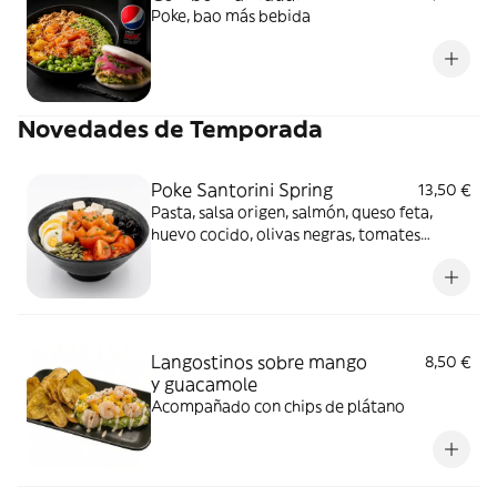
Poke, bao más bebida
Novedades de Temporada
Poke Santorini Spring
13,50 €
Pasta, salsa origen, salmón, queso feta,
huevo cocido, olivas negras, tomates
cherrys, pipas de calabaza, y cebollino
Langostinos sobre mango
8,50 €
y guacamole
Acompañado con chips de plátano