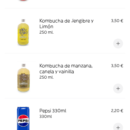
Kombucha de Jengibre y
3,50 €
Limón
250 ml.
Kombucha de manzana,
3,50 €
canela y vainilla
250 ml.
Pepsi 330ml
2,20 €
330ml