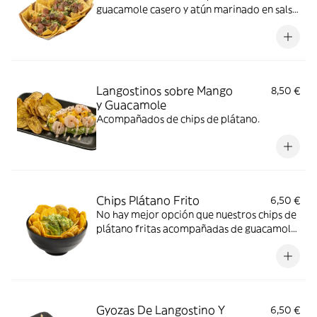
guacamole casero y atún marinado en salsa
Spicy
Langostinos sobre Mango
8,50 €
y Guacamole
Acompañados de chips de plátano.
Chips Plátano Frito
6,50 €
No hay mejor opción que nuestros chips de
plátano fritas acompañadas de guacamole
casero
Gyozas De Langostino Y
6,50 €