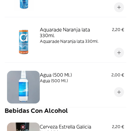
Aquarade Naranja lata
2,20 €
330ml.
Aquarade Naranja lata 330ml.
Agua (500 Ml.)
2,00 €
Agua (500 Ml.)
Bebidas Con Alcohol
Cerveza Estrella Galicia
2,20 €