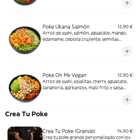
Poke Ukana Salmón
12,90 €
Arroz de sushi, salmón, aguacate, mango,
edamame, cebolla crujiente, semillas
sésamo y salsa origen
Poke Oh My Vegan
12,90 €
Arroz de sushi, sojalitas, cherry, aguacate,
zanahoria, garbanzos, maíz frito y salsa
teriyaki
Crea Tu Poke
Crea Tu Poke (Grande)
14,90 €
Crea tu poke grande personalizado con los