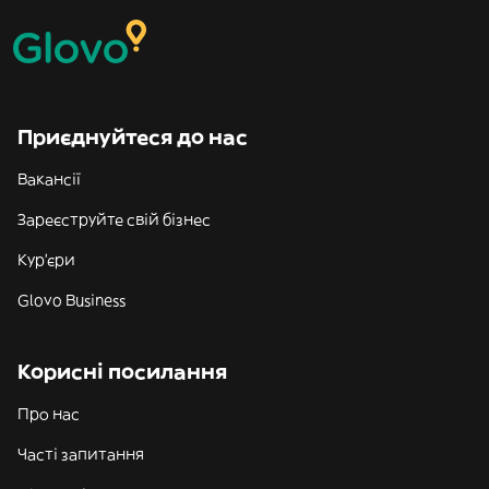
Приєднуйтеся до нас
Вакансії
Зареєструйте свій бізнес
Кур'єри
Glovo Business
Корисні посилання
Про нас
Часті запитання