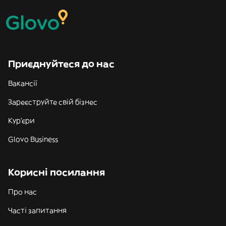
Приєднуйтеся до нас
Вакансії
Зареєструйте свій бізнес
Кур'єри
Glovo Business
Корисні посилання
Про нас
Часті запитання