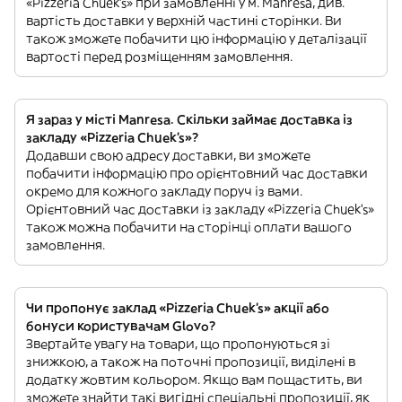
«Pizzeria Chuek's» при замовленні у м. Manresa, див.
вартість доставки у верхній частині сторінки. Ви
також зможете побачити цю інформацію у деталізації
вартості перед розміщенням замовлення.
Я зараз у місті Manresa. Скільки займає доставка із
закладу «Pizzeria Chuek's»?
Додавши свою адресу доставки, ви зможете
побачити інформацію про орієнтовний час доставки
окремо для кожного закладу поруч із вами.
Орієнтовний час доставки із закладу «Pizzeria Chuek's»
також можна побачити на сторінці оплати вашого
замовлення.
Чи пропонує заклад «Pizzeria Chuek's» акції або
бонуси користувачам Glovo?
Звертайте увагу на товари, що пропонуються зі
знижкою, а також на поточні пропозиції, виділені в
додатку жовтим кольором. Якщо вам пощастить, ви
зможете знайти такі вигідні спеціальні пропозиції, як