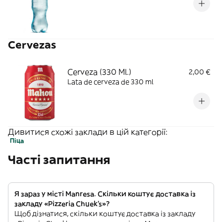
Cervezas
Cerveza (330 Ml.)
2,00 €
Lata de cerveza de 330 ml
Дивитися схожі заклади в цій категорії:
Піца
Часті запитання
Я зараз у місті Manresa. Скільки коштує доставка із
закладу «Pizzeria Chuek's»?
Щоб дізнатися, скільки коштує доставка із закладу