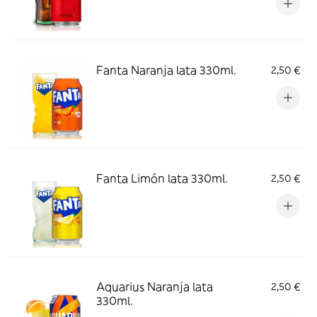
Fanta Naranja lata 330ml.
2,50 €
Fanta Limón lata 330ml.
2,50 €
Aquarius Naranja lata
2,50 €
330ml.