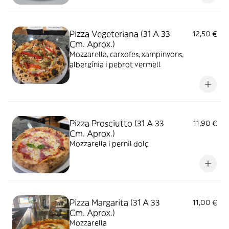
Pizza Vegeteriana (31 A 33
12,50 €
Cm. Aprox.)
Mozzarella, carxofes, xampinyons,
albergínia i pebrot vermell
Pizza Prosciutto (31 A 33
11,90 €
Cm. Aprox.)
Mozzarella i pernil dolç
Pizza Margarita (31 A 33
11,00 €
Cm. Aprox.)
Mozzarella