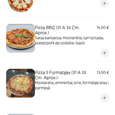
Pizza BBQ (31 A 33 Cm.
14,50 €
Aprox.)
Salsa barbacoa, mozzarella, carn picada,
pulled pork de costella i bacó
Pizza 5 Formatges (31 A 33
13,50 €
Cm. Aprox.)
Mozzarella, emmental, brie, formatge blau i
parmesà