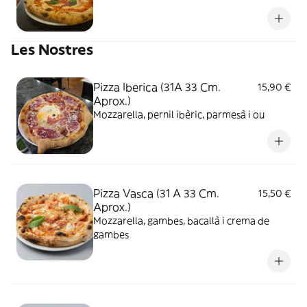
Les Nostres
Pizza Iberica (31A 33 Cm.
15,90 €
Aprox.)
Mozzarella, pernil ibèric, parmesà i ou
Pizza Vasca (31 A 33 Cm.
15,50 €
Aprox.)
Mozzarella, gambes, bacallà i crema de
gambes