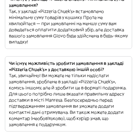
замовлення?
Так, у закладі «Pizzeria Chuek's» встановлено
мінімальну суму товарів у кошику. Проте не
хвилюйтеся — при замовленні на меншу суму вам
доведеться оплатити додатковий збір, але доставка
вашого замовлення Glovo буде здійснена в будь-якому
випадку!
Чи існує можливість зробити замовлення в закладі
«Pizzeria Chuek's» з доставкою іншій особі?
Так, звичайно! Ви можете не тільки надіслати
замовлення, зроблене в закладі «Pizzeria Chuek's»,
комусь іншому, але й зробити це в форматі подарунка.
Для цього потрібно лише вказати правильну адресу
доставки в місті Manresa. Безпосередньо перед
підтвердженням замовлення ви зможете додати
контактні дані отримувача. Ви також можете додати
коментар (необов'язково), щоб кур'єр знав, що
замовлення є подарунком.