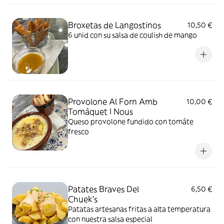
Broxetas de Langostinos
10,50 €
6 unid con su salsa de coulish de mango
Provolone Al Forn Amb
10,00 €
Tomàquet I Nous
Queso provolone fundido con tomáte
fresco
Patates Braves Del
6,50 €
Chuek's
Patatas artesanas fritas a alta temperatura
con nuestra salsa especial