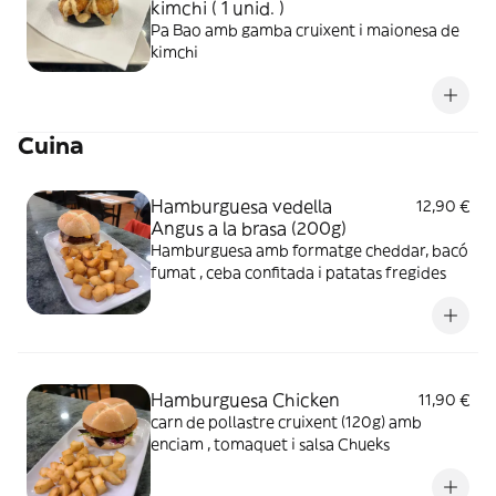
kimchi ( 1 unid. )
Pa Bao amb gamba cruixent i maionesa de
kimchi
Cuina
Hamburguesa vedella
12,90 €
Angus a la brasa (200g)
Hamburguesa amb formatge cheddar, bacó
fumat , ceba confitada i patatas fregides
Hamburguesa Chicken
11,90 €
carn de pollastre cruixent (120g) amb
enciam , tomaquet i salsa Chueks