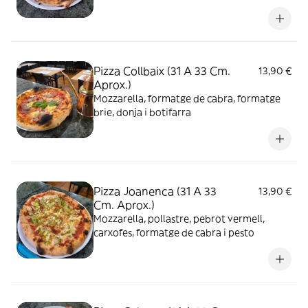
Pizza Collbaix (31 A 33 Cm.
13,90 €
Aprox.)
Mozzarella, formatge de cabra, formatge
brie, donja i botifarra
Pizza Joanenca (31 A 33
13,90 €
Cm. Aprox.)
Mozzarella, pollastre, pebrot vermell,
carxofes, formatge de cabra i pesto