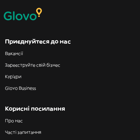
Приєднуйтеся до нас
Вакансії
Зареєструйте свій бізнес
Кур'єри
Glovo Business
Корисні посилання
Про нас
Часті запитання