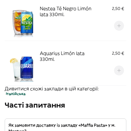
Nestea Té Negro Limón
2,50 €
lata 330ml.
Aquarius Limón lata
2,50 €
330ml.
Дивитися схожі заклади в цій категорії:
Італійська
Часті запитання
Як замовити доставку із закладу «Maffia Pasta» у м.