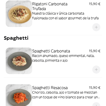
Rigatoni Carbonata
15,90 €
Trufada
Nuestra clásica y única carbonata
fusionada con el sabor gourmet de la trufa
Spaghetti
Spaghetti Carbonata
15,90 €
Bacon ahumado, queso emmental, nata,
cebolla, pimienta y ajo
Spaghetti Resacosa
15,90 €
Chorizo, cebolla, ajo y tomate se mezclan
con un toque de vino blanco para crear una
salsa potente y llena de sabor