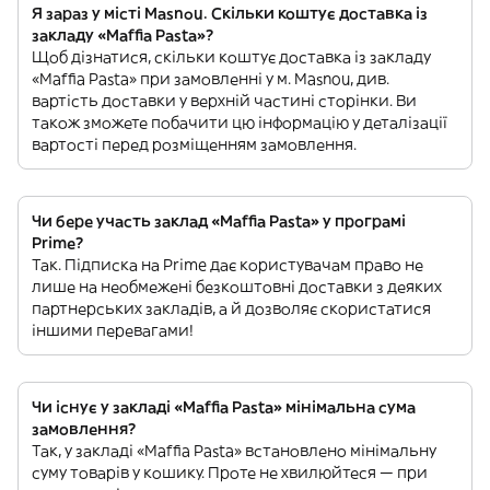
Я зараз у місті Masnou. Скільки коштує доставка із
закладу «Maffia Pasta»?
Щоб дізнатися, скільки коштує доставка із закладу
«Maffia Pasta» при замовленні у м. Masnou, див.
вартість доставки у верхній частині сторінки. Ви
також зможете побачити цю інформацію у деталізації
вартості перед розміщенням замовлення.
Чи бере участь заклад «Maffia Pasta» у програмі
Prime?
Так. Підписка на Prime дає користувачам право не
лише на необмежені безкоштовні доставки з деяких
партнерських закладів, а й дозволяє скористатися
іншими перевагами!
Чи існує у закладі «Maffia Pasta» мінімальна сума
замовлення?
Так, у закладі «Maffia Pasta» встановлено мінімальну
суму товарів у кошику. Проте не хвилюйтеся — при