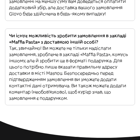
замовленні на меншу суму вам доведеться оплатити
додатковий збір, але доставка вашого замовлення
Glovo буде здійснена в будь-якому випадку!
Чи існує можливість зробити замовлення в закладі
«Maffia Pasta» з доставкою іншій особі?
Так, звичайно! Ви можете не тільки надіслати
замовлення, зроблене в закладі «Maffia Pasta», комусь
іншому, але й зробити це в форматі подарунка. Для
цього потрібно лише вказати правильну адресу
доставки в місті Masnou. Безпосередньо перед
підтвердженням замовлення ви зможете додати
контактні дані отримувача. Ви також можете додати
коментар (необов'язково), щоб кур'єр знав, що
замовлення є подарунком.