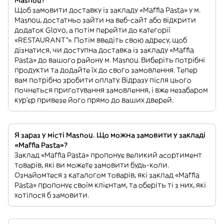
Masnou?
Щоб замовити доставку із закладу «Maffia Pasta» у м.
Masnou, достатньо зайти на веб-сайт або відкрити
додаток Glovo, а потім перейти до категорії
«RESTAURANT”». Потім введіть свою адресу, щоб
дізнатися, чи доступна доставка із закладу «Maffia
Pasta» до вашого району м. Masnou. Виберіть потрібні
продукти та додайте їх до свого замовлення. Тепер
вам потрібно зробити оплату. Відразу після цього
почнеться приготування замовлення, і вже незабаром
кур'єр привезе його прямо до ваших дверей.
Я зараз у місті Masnou. Що можна замовити у закладі
«Maffia Pasta»?
Заклад «Maffia Pasta» пропонує великий асортимент
товарів, які ви можете замовити будь-коли.
Ознайомтеся з каталогом товарів, які заклад «Maffia
Pasta» пропонує своїм клієнтам, та оберіть ті з них, які
хотілося б замовити.