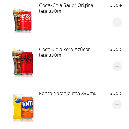
Coca-Cola Sabor Original
2,50 €
lata 330ml.
Coca-Cola Zero Azúcar
2,50 €
lata 330ml.
Fanta Naranja lata 330ml.
2,50 €