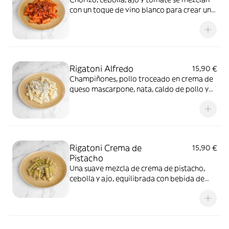
con un toque de vino blanco para crear una
salsa potente y llena de sabor
Rigatoni Alfredo
15,90 €
Champiñones, pollo troceado en crema de
queso mascarpone, nata, caldo de pollo y
vino blanco
Rigatoni Crema de
15,90 €
Pistacho
Una suave mezcla de crema de pistacho,
cebolla y ajo, equilibrada con bebida de
soja, con un toque cremoso y exótico