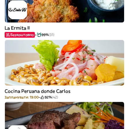
La Ermita II
Безкоштовно
99%
(31)
Cocina Peruana donde Carlos
Запланувати: 19:00
92%
(42)