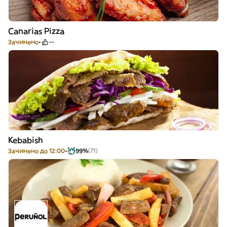
Canarias Pizza
Зачинено
--
Kebabish
Зачинено до 12:00
99%
(71)