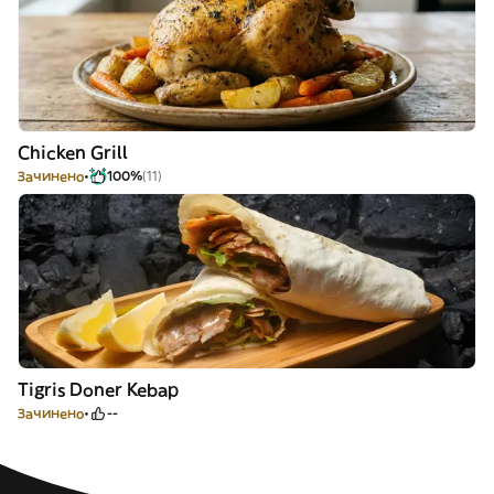
Chicken Grill
Зачинено
100%
(11)
Tigris Doner Kebap
Зачинено
--