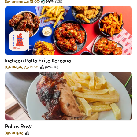
Зачинено до 13:00
94%
(329)
Incheon Pollo Frito Koreano
Зачинено до 11:50
92%
(16)
Pollos Rosy
Зачинено
--