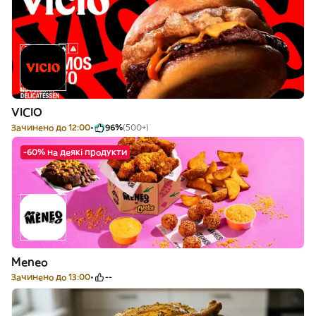
VICIO
Зачинено до 12:00
96%
(500+)
-60% на деякі продукти
Meneo
Зачинено до 13:00
--