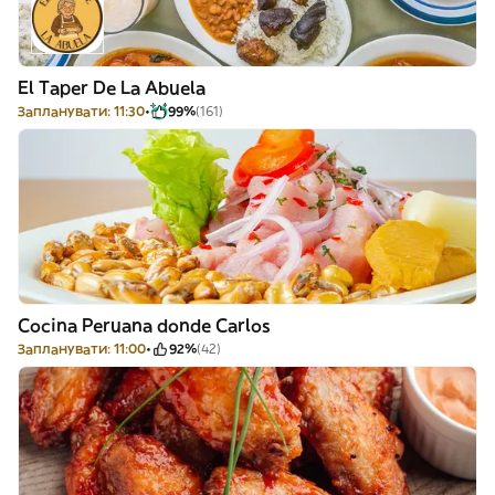
El Taper De La Abuela
Запланувати: 11:30
99%
(161)
Cocina Peruana donde Carlos
Запланувати: 11:00
92%
(42)