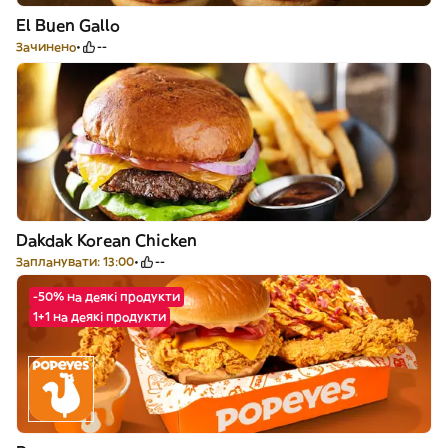
El Buen Gallo
Зачинено
--
Dakdak Korean Chicken
Запланувати: 13:00
--
-50% на деякі продукти
1+1 на деякі продукти