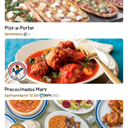
Pizz-a-Porter
Зачинено
--
Precocinados Mary
Запланувати: 12:30
99%
(362)