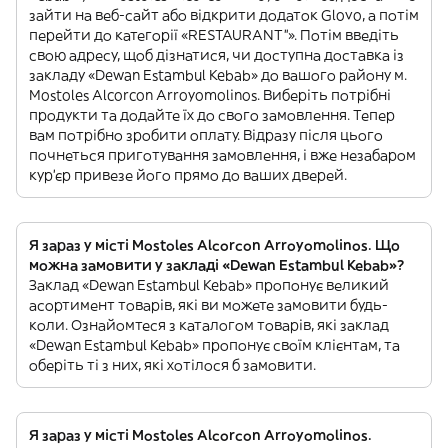
зайти на веб-сайт або відкрити додаток Glovo, а потім
перейти до категорії «RESTAURANT”». Потім введіть
свою адресу, щоб дізнатися, чи доступна доставка із
закладу «Dewan Estambul Kebab» до вашого району м.
Mostoles Alcorcon Arroyomolinos. Виберіть потрібні
продукти та додайте їх до свого замовлення. Тепер
вам потрібно зробити оплату. Відразу після цього
почнеться приготування замовлення, і вже незабаром
кур'єр привезе його прямо до ваших дверей.
Я зараз у місті Mostoles Alcorcon Arroyomolinos. Що
можна замовити у закладі «Dewan Estambul Kebab»?
Заклад «Dewan Estambul Kebab» пропонує великий
асортимент товарів, які ви можете замовити будь-
коли. Ознайомтеся з каталогом товарів, які заклад
«Dewan Estambul Kebab» пропонує своїм клієнтам, та
оберіть ті з них, які хотілося б замовити.
Я зараз у місті Mostoles Alcorcon Arroyomolinos.