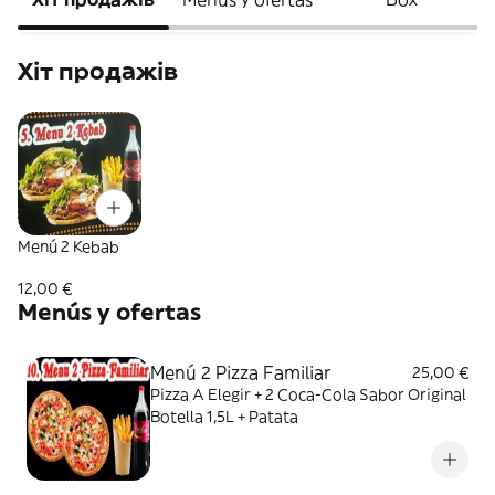
Хіт продажів
Menú 2 Kebab
12,00 €
Menús y ofertas
Menú 2 Pizza Familiar
25,00 €
Pizza A Elegir + 2 Coca-Cola Sabor Original
Botella 1,5L + Patata