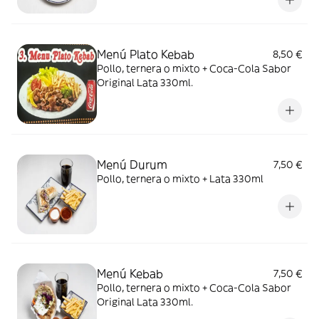
Menú Plato Kebab
8,50 €
Pollo, ternera o mixto + Coca-Cola Sabor
Original Lata 330ml.
Menú Durum
7,50 €
Pollo, ternera o mixto + Lata 330ml
Menú Kebab
7,50 €
Pollo, ternera o mixto + Coca-Cola Sabor
Original Lata 330ml.