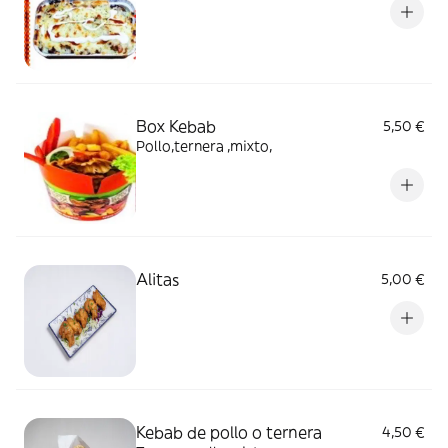
Box Kebab
5,50 €
Pollo,ternera ,mixto,
Alitas
5,00 €
Kebab de pollo o ternera
4,50 €