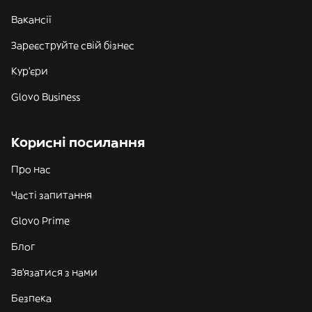
Вакансії
Зареєструйте свій бізнес
Кур'єри
Glovo Business
Корисні посилання
Про нас
Часті запитання
Glovo Prime
Блог
Зв'язатися з нами
Безпека