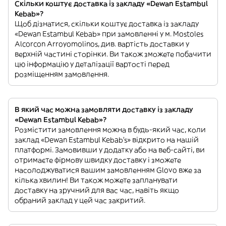
Скільки коштує доставка із закладу «Dewan Estambul
Kebab»?
Щоб дізнатися, скільки коштує доставка із закладу
«Dewan Estambul Kebab» при замовленні у м. Mostoles
Alcorcon Arroyomolinos, див. вартість доставки у
верхній частині сторінки. Ви також зможете побачити
цю інформацію у деталізації вартості перед
розміщенням замовлення.
В який час можна замовляти доставку із закладу
«Dewan Estambul Kebab»?
Розмістити замовлення можна в будь-який час, коли
заклад «Dewan Estambul Kebab’s» відкрито на нашій
платформі. Замовивши у додатку або на веб-сайті, ви
отримаєте фірмову швидку доставку і зможете
насолоджуватися вашим замовленням Glovo вже за
кілька хвилин! Ви також можете запланувати
доставку на зручний для вас час, навіть якщо
обраний заклад у цей час закритий.