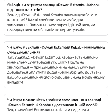
Які оцінки отримує заклад «Dewan Estambul Kebab»
від інших клієнтів?
Заклад «Dewan Estambul Kebab» рекомендує багато
клієнтів (95%), які зробили там хоча б одне
замовлення. Замовте прямо зараз і дізнайтеся, чи
погоджуєтеся ви з більшістю користувачів.
Чи існує у закладі «Dewan Estambul Kebab» мінімальна
сума замовлення?
Так, у закладі «Dewan Estambul Kebab» встановлено
мінімальну суму товарів у кошику. Проте не
хвилюйтеся — при замовленні на меншу суму вам
доведеться оплатити додатковий збір, але доставка
вашого замовлення Glovo буде здійснена в будь-якому
випадку!
Чи існує можливість зробити замовлення в закладі
«Dewan Estambul Kebab» з доставкою іншій особі?
Так, звичайно! Ви можете не тільки надіслати