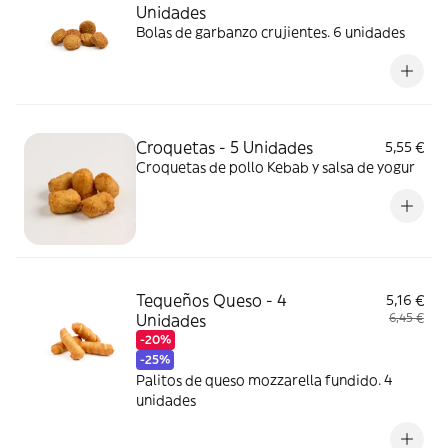
Unidades
Bolas de garbanzo crujientes. 6 unidades
Croquetas - 5 Unidades
5,55 €
Croquetas de pollo Kebab y salsa de yogur
Tequeños Queso - 4
5,16 €
Unidades
6,45 €
-20%
-25%
Palitos de queso mozzarella fundido. 4
unidades