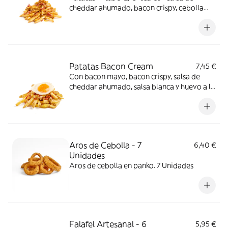
cheddar ahumado, bacon crispy, cebolla
crujiente y salsa de yogur.
Patatas Bacon Cream
7,45 €
Con bacon mayo, bacon crispy, salsa de
cheddar ahumado, salsa blanca y huevo a la
plancha
Aros de Cebolla - 7
6,40 €
Unidades
Aros de cebolla en panko. 7 Unidades
Falafel Artesanal - 6
5,95 €