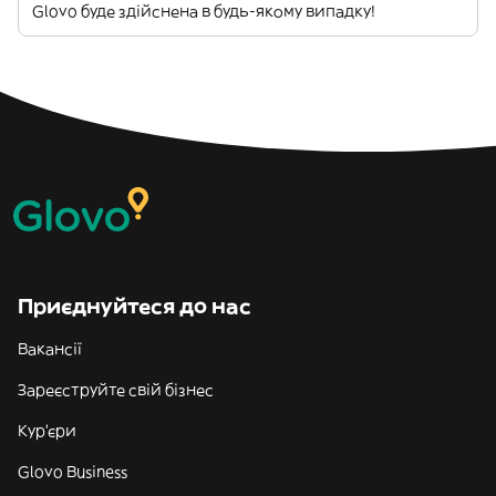
Glovo буде здійснена в будь-якому випадку!
Приєднуйтеся до нас
Вакансії
Зареєструйте свій бізнес
Кур'єри
Glovo Business