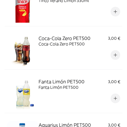
Tinto Verano Limon 330ml
Coca-Cola Zero PET500
3,00 €
Coca-Cola Zero PET500
Fanta Limón PET500
3,00 €
Fanta Limón PET500
Aquarius Limón PET500
3,00 €