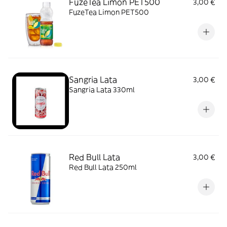
FuzeTea Limon PET500
3,00 €
FuzeTea Limon PET500
Sangria Lata
3,00 €
Sangria Lata 330ml
Red Bull Lata
3,00 €
Red Bull Lata 250ml