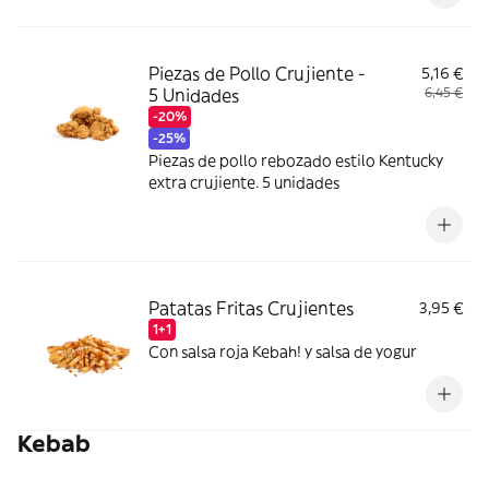
Piezas de Pollo Crujiente -
5,16 €
5 Unidades
6,45 €
-20%
-25%
Piezas de pollo rebozado estilo Kentucky
extra crujiente. 5 unidades
Patatas Fritas Crujientes
3,95 €
1+1
Con salsa roja Kebah! y salsa de yogur
Kebab