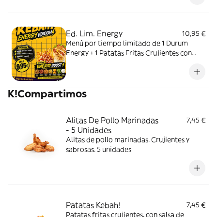
Ed. Lim. Energy
10,95 €
Menú por tiempo limitado de 1 Durum
Energy + 1 Patatas Fritas Crujientes con
Salsas + 1 Bebida a Elegir de Red Bull
K!Compartimos
Alitas De Pollo Marinadas
7,45 €
- 5 Unidades
Alitas de pollo marinadas. Crujientes y
sabrosas. 5 unidades
Patatas Kebah!
7,45 €
Patatas fritas crujientes, con salsa de