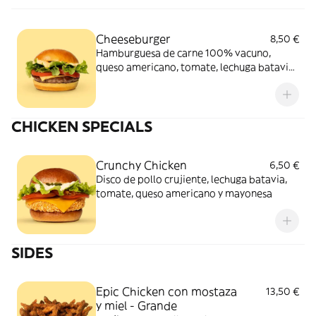
Cheeseburger
8,50 €
Hamburguesa de carne 100% vacuno,
queso americano, tomate, lechuga batavia
acompañada de nuestra icónica salsa TGB.
CHICKEN SPECIALS
Crunchy Chicken
6,50 €
Disco de pollo crujiente, lechuga batavia,
tomate, queso americano y mayonesa
SIDES
Epic Chicken con mostaza
13,50 €
y miel - Grande