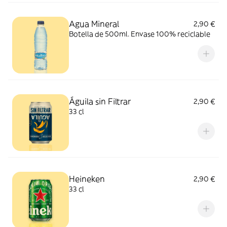
Agua Mineral
2,90 €
Botella de 500ml. Envase 100% reciclable
Águila sin Filtrar
2,90 €
33 cl
Heineken
2,90 €
33 cl