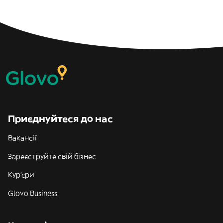
Приєднуйтеся до нас
Вакансії
Зареєструйте свій бізнес
Кур'єри
Glovo Business