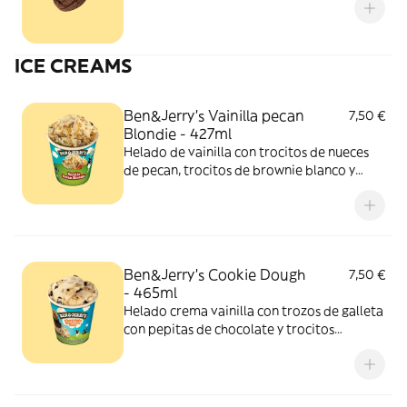
ICE CREAMS
Ben&Jerry’s Vainilla pecan
7,50 €
Blondie - 427ml
Helado de vainilla con trocitos de nueces
de pecan, trocitos de brownie blanco y
salsa de caramelo a la sal.
Ben&Jerry’s Cookie Dough
7,50 €
- 465ml
Helado crema vainilla con trozos de galleta
con pepitas de chocolate y trocitos
chocolateados