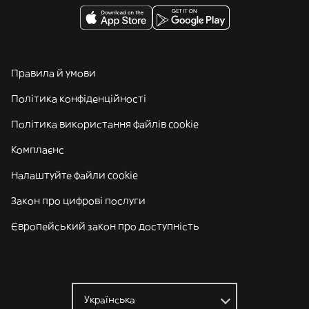
Правила й умови
Політика конфіденційності
Політика використання файлів cookie
Комплаєнс
Налаштуйте файли cookie
Закон про цифрові послуги
Європейський закон про доступність