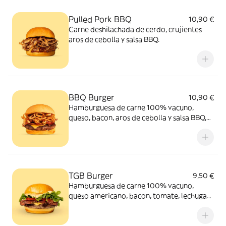
Pulled Pork BBQ
10,90 €
Carne deshilachada de cerdo, crujientes
aros de cebolla y salsa BBQ.
BBQ Burger
10,90 €
Hamburguesa de carne 100% vacuno,
queso, bacon, aros de cebolla y salsa BBQ,
ideal para acompañar la carne.
TGB Burger
9,50 €
Hamburguesa de carne 100% vacuno,
queso americano, bacon, tomate, lechuga
batavia acompañada de nuestra icónica
salsa TGB.