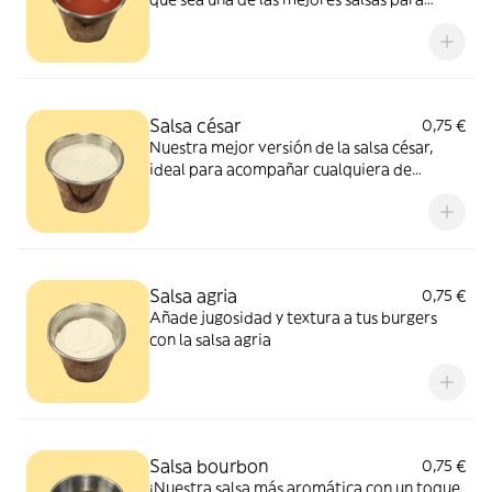
acompañar la carne
Salsa césar
0,75 €
Nuestra mejor versión de la salsa césar,
ideal para acompañar cualquiera de
nuestras ensaladas.
Salsa agria
0,75 €
Añade jugosidad y textura a tus burgers
con la salsa agria
Salsa bourbon
0,75 €
¡Nuestra salsa más aromática con un toque