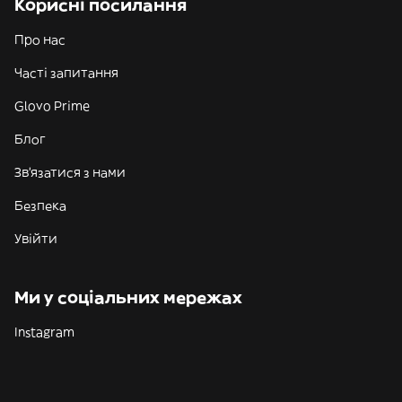
Корисні посилання
Про нас
Часті запитання
Glovo Prime
Блог
Зв'язатися з нами
Безпека
Увійти
Ми у соціальних мережах
Instagram