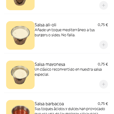
Salsa ali-oli
0,75 €
Añade un toque mediterráneo a tus
burgers o sides. No falla.
Salsa mayonesa
0,75 €
Un clásico reconvertido en nuestra salsa
especial.
Salsa barbacoa
0,75 €
Sus toques ácidos y dulces han provocado
que sea una de las mejores salsas para