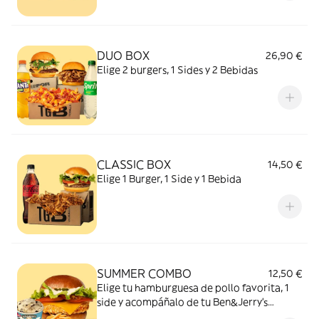
DUO BOX
26,90 €
Elige 2 burgers, 1 Sides y 2 Bebidas
CLASSIC BOX
14,50 €
Elige 1 Burger, 1 Side y 1 Bebida
SUMMER COMBO
12,50 €
Elige tu hamburguesa de pollo favorita, 1
side y acompáñalo de tu Ben&Jerry’s
preferido