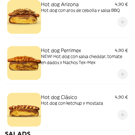
Hot dog Arizona
4,90 €
Hot dog con aros de cebolla y salsa BBQ
Hot dog Perrimex
4,90 €
NEW! Hot dog con salsa cheddar, tomate
en dados y Nachos Tex-Mex
Hot dog Clásico
4,90 €
Hot dog con ketchup y mostaza
SALADS