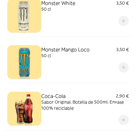
Monster White
3,50 €
50 cl
Monster Mango Loco
3,50 €
50 cl
Coca-Cola
2,90 €
Sabor Original. Botella de 500ml. Envase
100% reciclable