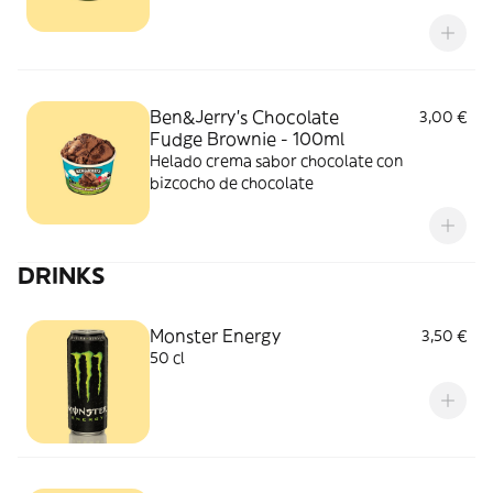
chocolateados
Ben&Jerry’s Chocolate
3,00 €
Fudge Brownie - 100ml
Helado crema sabor chocolate con
bizcocho de chocolate
DRINKS
Monster Energy
3,50 €
50 cl