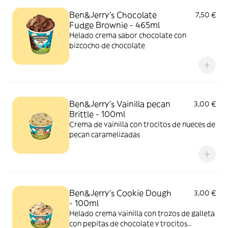
Ben&Jerry’s Chocolate
7,50 €
Fudge Brownie - 465ml
Helado crema sabor chocolate con
bizcocho de chocolate
Ben&Jerry’s Vainilla pecan
3,00 €
Brittle - 100ml
Crema de vainilla con trocitos de nueces de
pecan caramelizadas
Ben&Jerry’s Cookie Dough
3,00 €
- 100ml
Helado crema vainilla con trozos de galleta
con pepitas de chocolate y trocitos