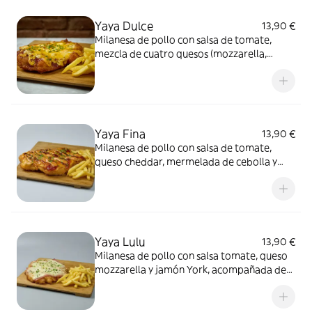
Yaya Dulce
13,90 €
Milanesa de pollo con salsa de tomate,
mezcla de cuatro quesos (mozzarella,
cheddar, roquefort y queso de cabra) y
miel, acompañada de patatas fritas
Yaya Fina
13,90 €
Milanesa de pollo con salsa de tomate,
queso cheddar, mermelada de cebolla y
bacon, y mayonesa de barbacoa ahumada,
acompañada de patatas fritas
Yaya Lulu
13,90 €
Milanesa de pollo con salsa tomate, queso
mozzarella y jamón York, acompañada de
patatas fritas