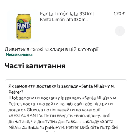
Fanta Limón lata 330ml.
1,70 €
Fanta Limón lata 330ml.
Дивитися схожі заклади в цій категорії:
Мексиканська
Часті запитання
Як замовити доставку із закладу «Santa Mila's» у м.
Petrer?
Щоб замовити доставку із закладу «Santa Mila's» у м.
Petrer, достатньо зайти на веб-сайт або відкрити
додаток Glovo, а потім перейти до категорії
«RESTAURANT”». Потім введіть свою адресу, щоб
дізнатися, чи доступна доставка із закладу «Santa
Mila's» до вашого району м. Petrer. Виберіть потрібні