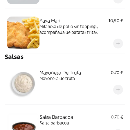
Yaya Mari
10,90 €
Milanesa de pollo sin toppings,
acompañada de patatas fritas
Salsas
Mayonesa De Trufa
0,70 €
Mayonesa de trufa
Salsa Barbacoa
0,70 €
Salsa barbacoa