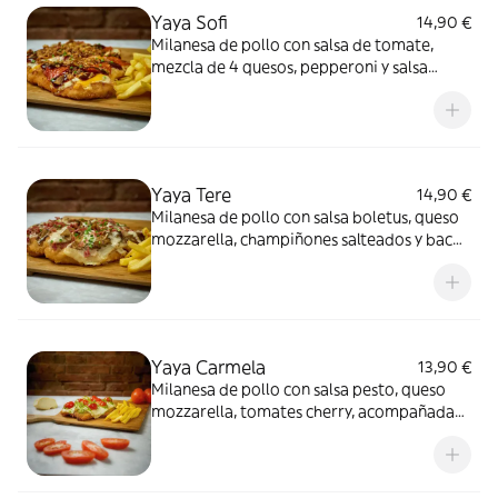
Yaya Sofi
14,90 €
Milanesa de pollo con salsa de tomate,
mezcla de 4 quesos, pepperoni y salsa
barbacoa ahumada, acompañada de
patatas fritas
Yaya Tere
14,90 €
Milanesa de pollo con salsa boletus, queso
mozzarella, champiñones salteados y bacon
crujiente, acompañada de patatas fritas
Yaya Carmela
13,90 €
Milanesa de pollo con salsa pesto, queso
mozzarella, tomates cherry, acompañada
de patatas fritas