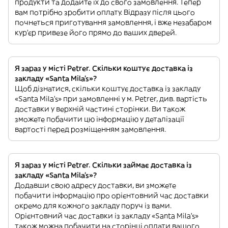
продукти та додайте їх до свого замовлення. Тепер
вам потрібно зробити оплату. Відразу після цього
почнеться приготування замовлення, і вже незабаром
кур'єр привезе його прямо до ваших дверей.
Я зараз у місті Petrer. Скільки коштує доставка із
закладу «Santa Mila's»?
Щоб дізнатися, скільки коштує доставка із закладу
«Santa Mila's» при замовленні у м. Petrer, див. вартість
доставки у верхній частині сторінки. Ви також
зможете побачити цю інформацію у деталізації
вартості перед розміщенням замовлення.
Я зараз у місті Petrer. Скільки займає доставка із
закладу «Santa Mila's»?
Додавши свою адресу доставки, ви зможете
побачити інформацію про орієнтовний час доставки
окремо для кожного закладу поруч із вами.
Орієнтовний час доставки із закладу «Santa Mila's»
також можна побачити на сторінці оплати вашого