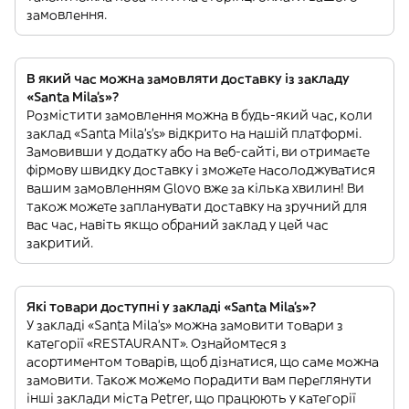
замовлення.
В який час можна замовляти доставку із закладу
«Santa Mila's»?
Розмістити замовлення можна в будь-який час, коли
заклад «Santa Mila's’s» відкрито на нашій платформі.
Замовивши у додатку або на веб-сайті, ви отримаєте
фірмову швидку доставку і зможете насолоджуватися
вашим замовленням Glovo вже за кілька хвилин! Ви
також можете запланувати доставку на зручний для
вас час, навіть якщо обраний заклад у цей час
закритий.
Які товари доступні у закладі «Santa Mila's»?
У закладі «Santa Mila's» можна замовити товари з
категорії «RESTAURANT». Ознайомтеся з
асортиментом товарів, щоб дізнатися, що саме можна
замовити. Також можемо порадити вам переглянути
інші заклади міста Petrer, що працюють у категорії