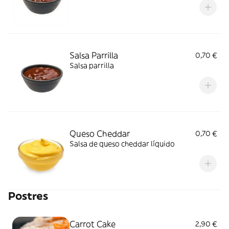
Salsa Parrilla
0,70 €
Salsa parrilla
Queso Cheddar
0,70 €
Salsa de queso cheddar líquido
Postres
Carrot Cake
2,90 €