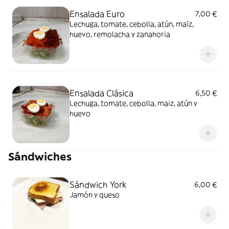
Ensalada Euro
7,00 €
Lechuga, tomate, cebolla, atún, maíz,
huevo, remolacha y zanahoria
Ensalada Clásica
6,50 €
Lechuga, tomate, cebolla, maiz, atún y
huevo
Sándwiches
Sándwich York
6,00 €
Jamón y queso