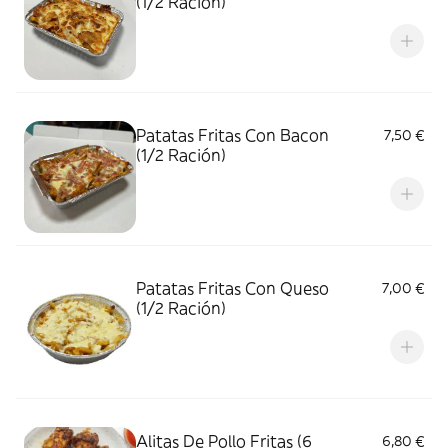
(1/2 Ración)
Patatas Fritas Con Bacon
7,50 €
(1/2 Ración)
Patatas Fritas Con Queso
7,00 €
(1/2 Ración)
Alitas De Pollo Fritas (6
6,80 €