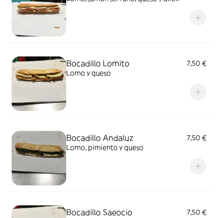
Bocadillo Lomito
7,50 €
Lomo y queso
Bocadillo Andaluz
7,50 €
Lomo, pimiento y queso
Bocadillo Saeocio
7,50 €