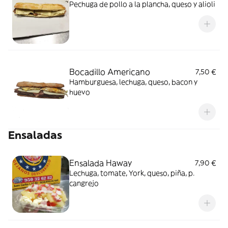
Pechuga de pollo a la plancha, queso y alioli
Bocadillo Americano
7,50 €
Hamburguesa, lechuga, queso, bacon y
huevo
Ensaladas
Ensalada Haway
7,90 €
Lechuga, tomate, York, queso, piña, p.
cangrejo