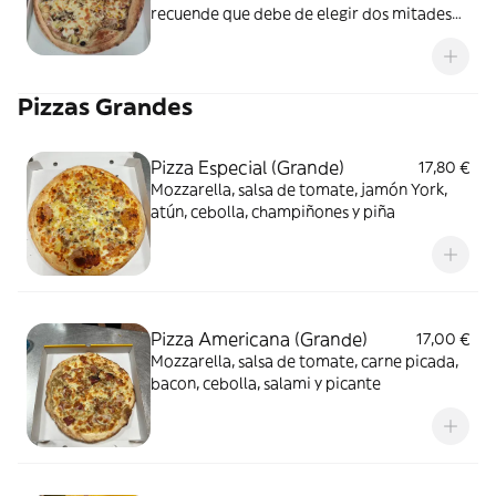
recuende que debe de elegir dos mitades
para elaborar este producto ya que no
vendemos media pizza
Pizzas Grandes
Pizza Especial (Grande)
17,80 €
Mozzarella, salsa de tomate, jamón York,
atún, cebolla, champiñones y piña
Pizza Americana (Grande)
17,00 €
Mozzarella, salsa de tomate, carne picada,
bacon, cebolla, salami y picante