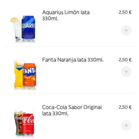
Aquarius Limón lata
2,50 €
330ml.
Fanta Naranja lata 330ml.
2,50 €
Coca-Cola Sabor Original
2,50 €
lata 330ml.