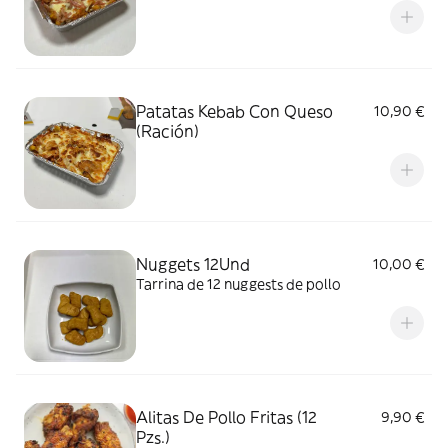
Patatas Kebab Con Queso
10,90 €
(Ración)
Nuggets 12Und
10,00 €
Tarrina de 12 nuggests de pollo
Alitas De Pollo Fritas (12
9,90 €
Pzs.)