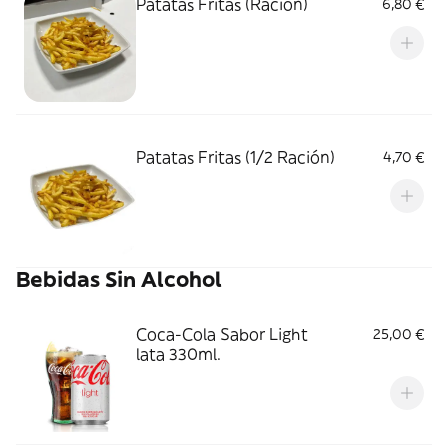
Patatas Fritas (Ración)
6,80 €
Patatas Fritas (1/2 Ración)
4,70 €
Bebidas Sin Alcohol
Coca-Cola Sabor Light
25,00 €
lata 330ml.