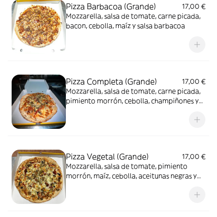
Pizza Barbacoa (Grande)
17,00 €
Mozzarella, salsa de tomate, carne picada,
bacon, cebolla, maíz y salsa barbacoa
Pizza Completa (Grande)
17,00 €
Mozzarella, salsa de tomate, carne picada,
pimiento morrón, cebolla, champiñones y
alcaparras
Pizza Vegetal (Grande)
17,00 €
Mozzarella, salsa de tomate, pimiento
morrón, maíz, cebolla, aceitunas negras y
cebolla