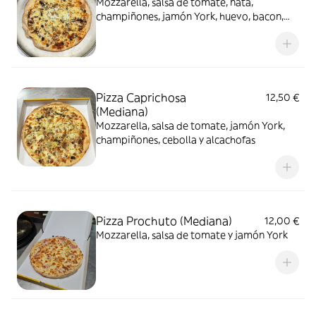
Mozzarella, salsa de tomate, nata,
champiñones, jamón York, huevo, bacon,
Roquefort y nueces
Pizza Caprichosa
12,50 €
(Mediana)
Mozzarella, salsa de tomate, jamón York,
champiñones, cebolla y alcachofas
Pizza Prochuto (Mediana)
12,00 €
Mozzarella, salsa de tomate y jamón York