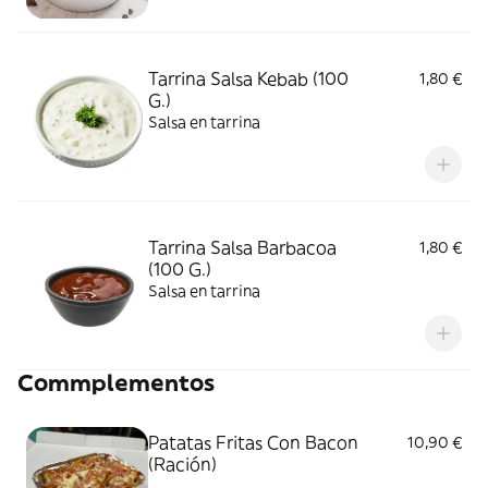
Tarrina Salsa Kebab (100
1,80 €
G.)
Salsa en tarrina
Tarrina Salsa Barbacoa
1,80 €
(100 G.)
Salsa en tarrina
Commplementos
Patatas Fritas Con Bacon
10,90 €
(Ración)