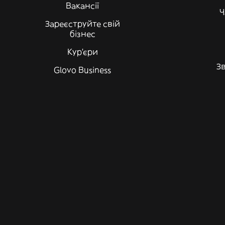
Вакансії
Ч
Зареєструйте свій
бізнес
Кур'єри
Зв
Glovo Business