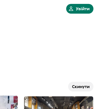
Увійти
Скинути