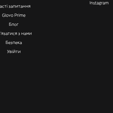
Instagram
асті запитання
Glovo Prime
Блог
'язатися з нами
Безпека
Увійти