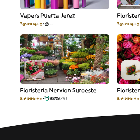
Vapers Puerta Jerez
Floriste
Зачинено
--
Зачинено
Floristería Nervion Suroeste
Зачинено
98%
(29)
Зачинено