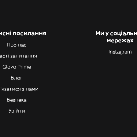
исні посилання
Ми у соціаль
мережах
Про нас
Instagram
асті запитання
Glovo Prime
Блог
'язатися з нами
Безпека
Увійти