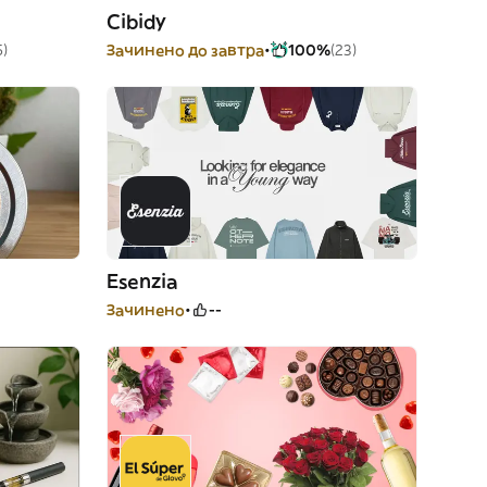
Cibidy
5)
Зачинено до завтра
100%
(23)
Esenzia
Зачинено
--