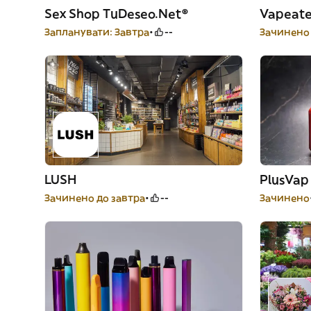
Sex Shop TuDeseo.Net®
Vapeate
Запланувати: Завтра
--
Зачинено 
LUSH
PlusVap
Зачинено до завтра
--
Зачинено