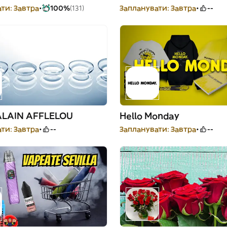
ти: Завтра
100%
(131)
Запланувати: Завтра
--
ALAIN AFFLELOU
Hello Monday
ти: Завтра
--
Запланувати: Завтра
--