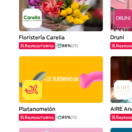
Floristería Carelia
Druni
Безкоштовно
98%
(25)
Безкош
Platanomelón
AIRE An
Безкоштовно
95%
(15)
Безкош