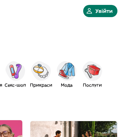
Увійти
я
Секс-шоп
Прикраси
Мода
Послуги