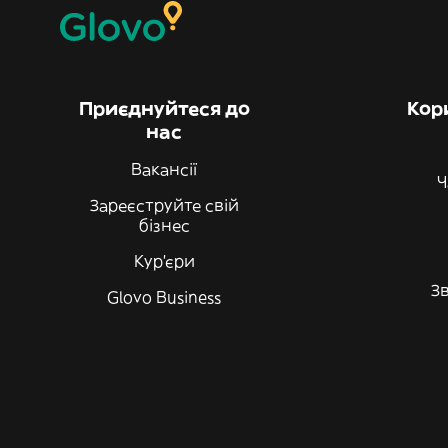
Приєднуйтеся до
Кор
нас
Вакансії
Ч
Зареєструйте свій
бізнес
Кур'єри
Зв
Glovo Business