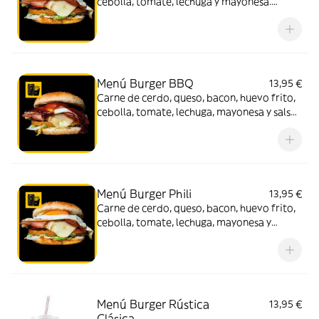
cebolla, tomate, lechuga y mayonesa.
Acompañado de patatas y bebida (330 ml.)
Menú Burger BBQ
13,95 €
Carne de cerdo, queso, bacon, huevo frito,
cebolla, tomate, lechuga, mayonesa y salsa
BBQ. Acompañado de patatas y bebida
(330 ml.)
Menú Burger Phili
13,95 €
Carne de cerdo, queso, bacon, huevo frito,
cebolla, tomate, lechuga, mayonesa y
Philadelphia. Acompañado de patatas y
bebida (330 ml.)
Menú Burger Rústica
13,95 €
Clásica