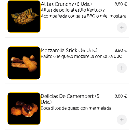
Alitas Crunchy (6 Uds.)
8,80 €
Alitas de pollo al estilo Kentucky.
Acompañada con salsa BBQ o miel mostaza
Mozzarella Sticks (6 Uds.)
8,80 €
Palitos de queso mozarella con salsa BBQ
Delicias De Camembert (5
8,80 €
Uds.)
Bocaditos de queso con mermelada