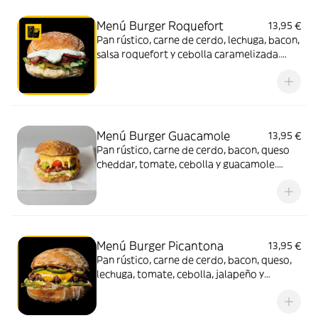
Menú Burger Roquefort
13,95 €
Pan rústico, carne de cerdo, lechuga, bacon,
salsa roquefort y cebolla caramelizada.
Acompañado de patatas y bebida (330 ml.)
Menú Burger Guacamole
13,95 €
Pan rústico, carne de cerdo, bacon, queso
cheddar, tomate, cebolla y guacamole.
Acompañado de patatas y bebida (330 ml.)
Menú Burger Picantona
13,95 €
Pan rústico, carne de cerdo, bacon, queso,
lechuga, tomate, cebolla, jalapeño y
mayonesa. Acompañado de patatas y
bebida (330 ml.)