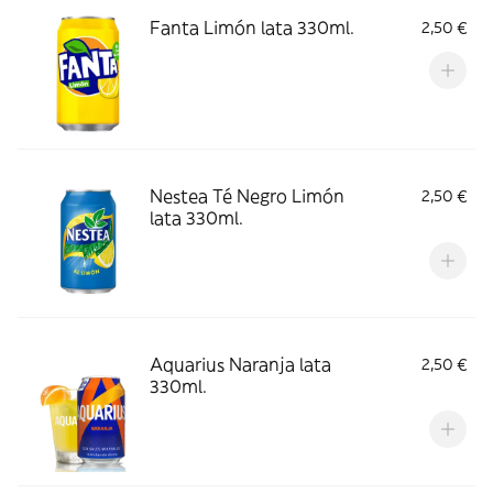
Fanta Limón lata 330ml.
2,50 €
Nestea Té Negro Limón
2,50 €
lata 330ml.
Aquarius Naranja lata
2,50 €
330ml.