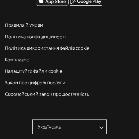
Правила й умови
Політика конфіденційності
Політика використання файлів cookie
Комплаєнс
Налаштуйте файли cookie
Закон про цифрові послуги
Європейський закон про доступність