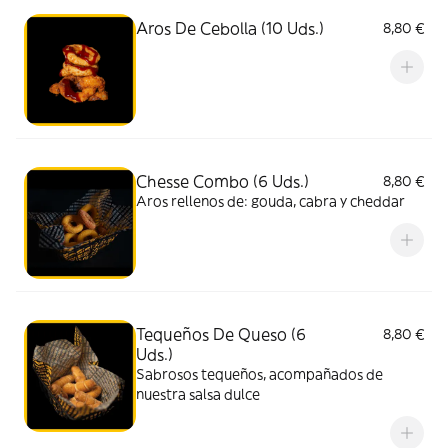
Aros De Cebolla (10 Uds.)
8,80 €
Chesse Combo (6 Uds.)
8,80 €
Aros rellenos de: gouda, cabra y cheddar
Tequeños De Queso (6
8,80 €
Uds.)
Sabrosos tequeños, acompañados de
nuestra salsa dulce