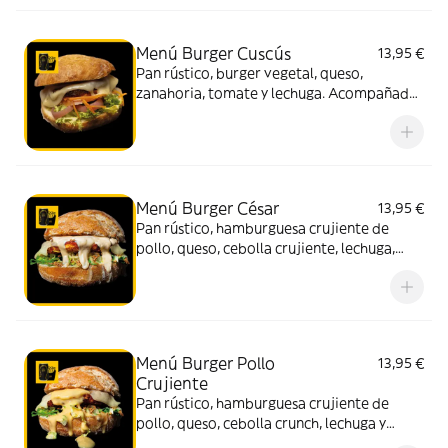
Menú Burger Cuscús
13,95 €
Pan rústico, burger vegetal, queso,
zanahoria, tomate y lechuga. Acompañado
de patatas y bebida (330 ml.)
Menú Burger César
13,95 €
Pan rústico, hamburguesa crujiente de
pollo, queso, cebolla crujiente, lechuga,
zanahoria y salsa César. Acompañado de
patatas y bebida (330 ml.)
Menú Burger Pollo
13,95 €
Crujiente
Pan rústico, hamburguesa crujiente de
pollo, queso, cebolla crunch, lechuga y
mostaza miel. Acompañado de patatas y