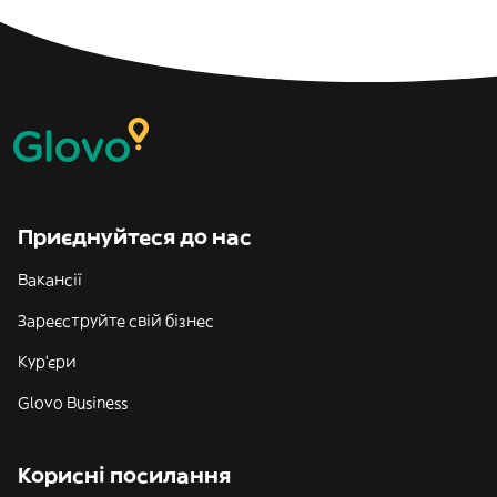
Приєднуйтеся до нас
Вакансії
Зареєструйте свій бізнес
Кур'єри
Glovo Business
Корисні посилання