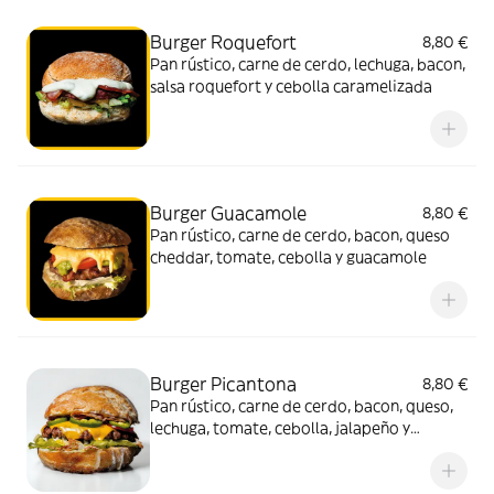
Burger Roquefort
8,80 €
Pan rústico, carne de cerdo, lechuga, bacon,
salsa roquefort y cebolla caramelizada
Burger Guacamole
8,80 €
Pan rústico, carne de cerdo, bacon, queso
cheddar, tomate, cebolla y guacamole
Burger Picantona
8,80 €
Pan rústico, carne de cerdo, bacon, queso,
lechuga, tomate, cebolla, jalapeño y
mayonesa