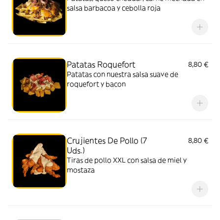
salsa barbacoa y cebolla roja
Patatas Roquefort
8,80 €
Patatas con nuestra salsa suave de
roquefort y bacon
Crujientes De Pollo (7
8,80 €
Uds.)
Tiras de pollo XXL con salsa de miel y
mostaza