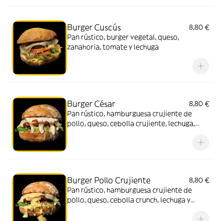
Burger Cuscús
8,80 €
Pan rústico, burger vegetal, queso,
zanahoria, tomate y lechuga
Burger César
8,80 €
Pan rústico, hamburguesa crujiente de
pollo, queso, cebolla crujiente, lechuga,
zanahoria y salsa César
Burger Pollo Crujiente
8,80 €
Pan rústico, hamburguesa crujiente de
pollo, queso, cebolla crunch, lechuga y
mostaza miel