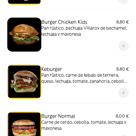
Burger Chicken Kids
8,80 €
Pan rústico, pechuga Villaroy de bechamel,
lechuga y mayonesa
Keburger
8,80 €
Pan rústico, carne de kebab de ternera,
queso, lechuga, tomate, zanahoria, cebolla
y salsa yogurt
Burger Normal
8,00 €
Carne de cerdo, cebolla, tomate, lechuga y
mayonesa