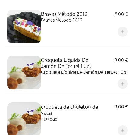
Bravas Método 2016
8,00 €
Bravas Método 2016
Croqueta Líquida De
3,00 €
Jamón De Teruel 1 Ud.
Croqueta Líquida De Jamón De Teruel 1 Ud.
croqueta de chuletón de
3,00 €
vaca
1 unidad