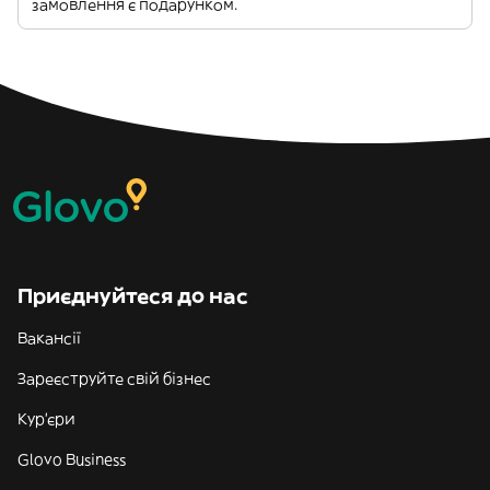
замовлення є подарунком.
Приєднуйтеся до нас
Вакансії
Зареєструйте свій бізнес
Кур'єри
Glovo Business