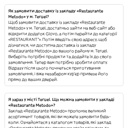
Як замовити доставку із закладу «Restaurante
Metodo» у м. Teruel?
Щоб замовити доставку із закладу «Restaurante
Metodo» у м. Teruel, достатньо зайти на веб-сайт або
відкрити додаток Glovo, а потім перейти до категорії
«RESTAURANT”». Потім введіть свою адресу, щоб
дізнатися, чи доступна доставка із закладу
«Restaurante Metodo» до вашого району м. Teruel.
Виберіть потрібні продукти та додайте їх до свого
замовлення. Тепер вам потрібно зробити оплату.
Відразу після цього почнеться приготування
замовлення, і вже незабаром кур'єр привезе його
прямо до ваших дверей.
Я зараз у місті Teruel. Що можна замовити у закладі
«Restaurante Metodo»?
Заклад «Restaurante Metodo» пропонує великий
асортимент товарів, які ви можете замовити будь-
коли. Ознайомтеся з каталогом товарів, які заклад