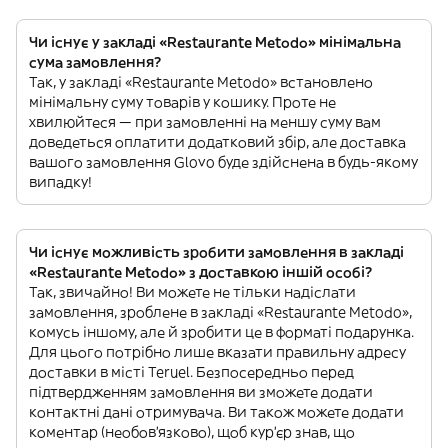
Чи існує у закладі «Restaurante Metodo» мінімальна
сума замовлення?
Так, у закладі «Restaurante Metodo» встановлено
мінімальну суму товарів у кошику. Проте не
хвилюйтеся — при замовленні на меншу суму вам
доведеться оплатити додатковий збір, але доставка
вашого замовлення Glovo буде здійснена в будь-якому
випадку!
Чи існує можливість зробити замовлення в закладі
«Restaurante Metodo» з доставкою іншій особі?
Так, звичайно! Ви можете не тільки надіслати
замовлення, зроблене в закладі «Restaurante Metodo»,
комусь іншому, але й зробити це в форматі подарунка.
Для цього потрібно лише вказати правильну адресу
доставки в місті Teruel. Безпосередньо перед
підтвердженням замовлення ви зможете додати
контактні дані отримувача. Ви також можете додати
коментар (необов'язково), щоб кур'єр знав, що