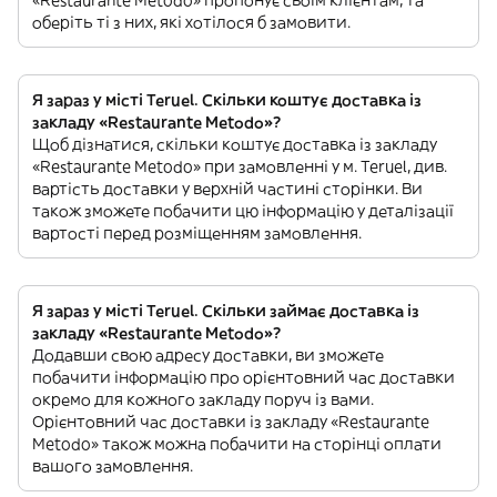
«Restaurante Metodo» пропонує своїм клієнтам, та
оберіть ті з них, які хотілося б замовити.
Я зараз у місті Teruel. Скільки коштує доставка із
закладу «Restaurante Metodo»?
Щоб дізнатися, скільки коштує доставка із закладу
«Restaurante Metodo» при замовленні у м. Teruel, див.
вартість доставки у верхній частині сторінки. Ви
також зможете побачити цю інформацію у деталізації
вартості перед розміщенням замовлення.
Я зараз у місті Teruel. Скільки займає доставка із
закладу «Restaurante Metodo»?
Додавши свою адресу доставки, ви зможете
побачити інформацію про орієнтовний час доставки
окремо для кожного закладу поруч із вами.
Орієнтовний час доставки із закладу «Restaurante
Metodo» також можна побачити на сторінці оплати
вашого замовлення.