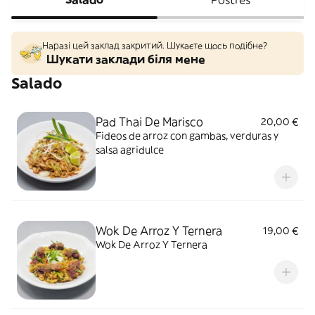
Наразі цей заклад закритий. Шукаєте щось подібне?
Шукати заклади біля мене
Salado
Pad Thai De Marisco
20,00 €
Fideos de arroz con gambas, verduras y
salsa agridulce
Wok De Arroz Y Ternera
19,00 €
Wok De Arroz Y Ternera