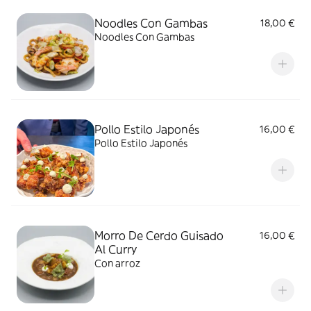
Noodles Con Gambas
18,00 €
Noodles Con Gambas
Pollo Estilo Japonés
16,00 €
Pollo Estilo Japonés
Morro De Cerdo Guisado
16,00 €
Al Curry
Con arroz