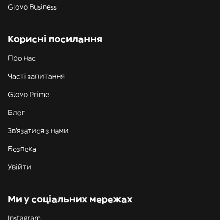
Glovo Business
Корисні посилання
Про нас
Часті запитання
Glovo Prime
Блог
Зв'язатися з нами
Безпека
Увійти
Ми у соціальних мережах
Instagram