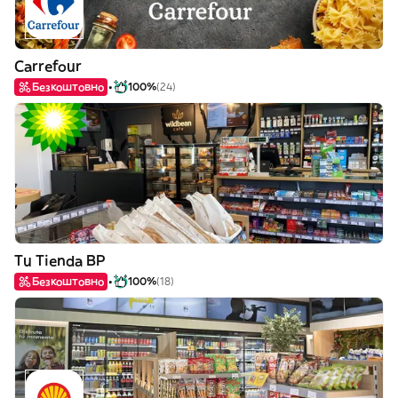
Carrefour
Безкоштовно
100%
(24)
Tu Tienda BP
Безкоштовно
100%
(18)