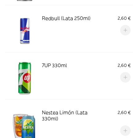
Redbull (Lata 250ml)
2,60 €
7UP 330ml
2,60 €
Nestea Limón (Lata
2,60 €
330ml)