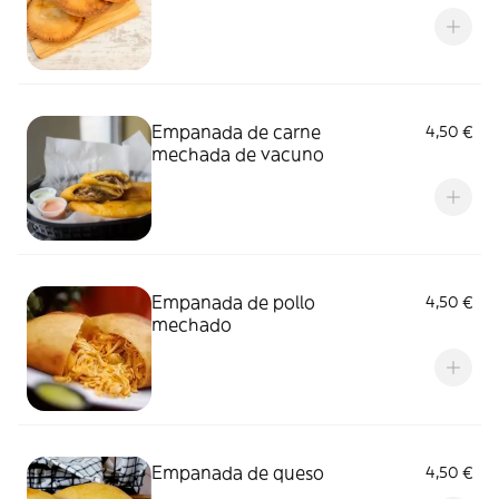
Empanada de carne
4,50 €
mechada de vacuno
Empanada de pollo
4,50 €
mechado
Empanada de queso
4,50 €