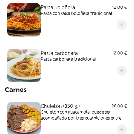
Pasta boloñesa
12,00 €
Pasta con salsa boloñesa tradicional
Pasta carbonara
12,00 €
Pasta carbonara tradicional
Carnes
Chuletón (350 g.)
28,00 €
Chuletón con guacamole, puede ser
acompañado por tres guarniciones entre
arroz, ensalada, tostones, yuca frita o arepa
frita