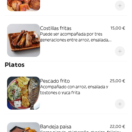
Costillas fritas
15,00 €
Puede ser acompañada por tres
generaciones entre arroz, ensalada,
tajadas, tostones, yuca frita, arepa frita y
patatas fritas
Platos
Pescado frito
25,00 €
Acompañado con arroz, ensalada y
tostones o yuca frita
Bandeja paisa
22,00 €