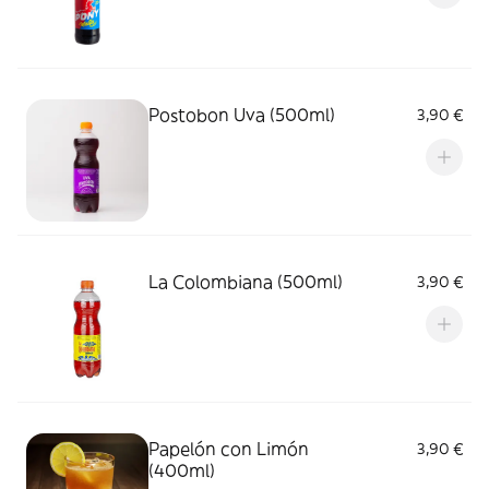
Postobon Uva (500ml)
3,90 €
La Colombiana (500ml)
3,90 €
Papelón con Limón
3,90 €
(400ml)