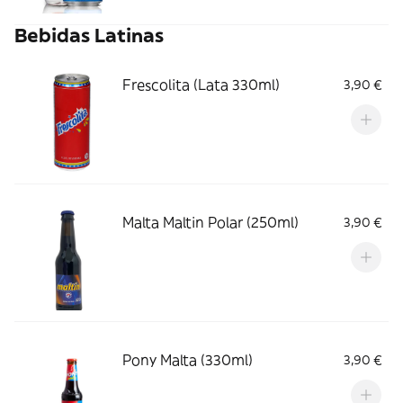
Bebidas Latinas
Frescolita (Lata 330ml)
3,90 €
Malta Maltin Polar (250ml)
3,90 €
Pony Malta (330ml)
3,90 €