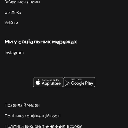
Зв'язатися з нами
Безпека
Увійти
Ми у соціальних мережах
Instagram
Правила й умови
Політика конфіденційності
Політика використання файлів cookie