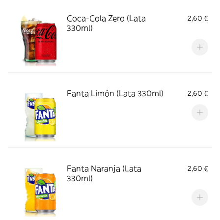
Coca-Cola Zero (Lata
2,60 €
330ml)
Fanta Limón (Lata 330ml)
2,60 €
Fanta Naranja (Lata
2,60 €
330ml)