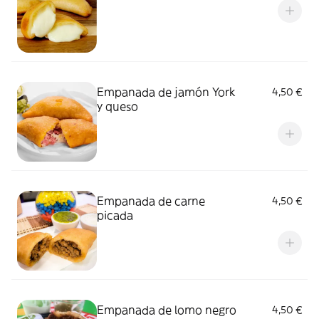
Empanada de jamón York
4,50 €
y queso
Empanada de carne
4,50 €
picada
Empanada de lomo negro
4,50 €