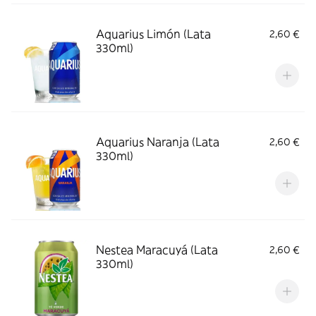
Aquarius Limón (Lata
2,60 €
330ml)
Aquarius Naranja (Lata
2,60 €
330ml)
Nestea Maracuyá (Lata
2,60 €
330ml)