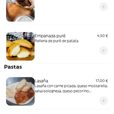
Empanada puré
4,50 €
Rellena de puré de patata
Pastas
Lasaña
17,00 €
Lasaña con carne picada, queso mozzarella,
salsa bolognesa, queso pecorino,
acompañado con pan y ensalada cocida