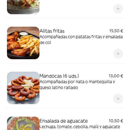
lechuga, tomate, cebolla y salsas de la casa
Alitas fritas
15,50 €
Acompañadas con patatas fritas y ensalada
de col
Mandocas (6 uds.)
13,00 €
Acompañadas por nata o mantequilla y
queso latino rallado
Ensalada de aguacate
10,50 €
Lechuga, tomate, cebolla, maíz y aguacate