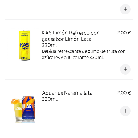
KAS Limón Refresco con
2,00 €
gas sabor Limón Lata
330ml
Bebida refrescante de zumo de fruta con
azúcares y edulcorante 330ml.
Aquarius Naranja lata
2,00 €
330ml.