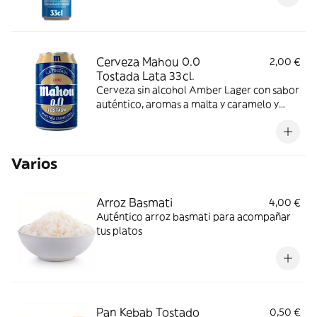
Cerveza Mahou 0.0
2,00 €
Tostada Lata 33cl.
Cerveza sin alcohol Amber Lager con sabor
auténtico, aromas a malta y caramelo y
espuma densa. Se recomienda consumir
entre 4º y 6º C.
Varios
Arroz Basmati
4,00 €
Auténtico arroz basmati para acompañar
tus platos
Pan Kebab Tostado
0,50 €