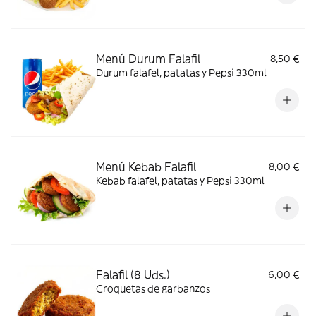
Menú Durum Falafil
8,50 €
Durum falafel, patatas y Pepsi 330ml
Menú Kebab Falafil
8,00 €
Kebab falafel, patatas y Pepsi 330ml
Falafil (8 Uds.)
6,00 €
Croquetas de garbanzos