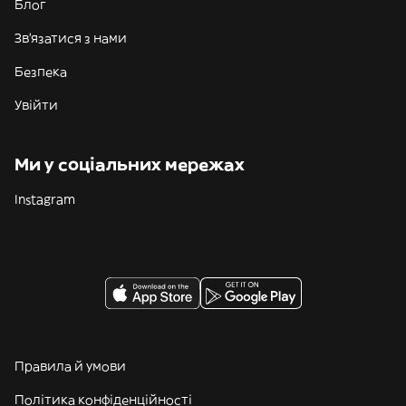
Блог
Зв'язатися з нами
Безпека
Увійти
Ми у соціальних мережах
Instagram
Правила й умови
Політика конфіденційності