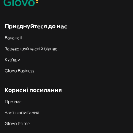
Приєднуйтеся до нас
Вакансії
Зареєструйте свій бізнес
Кур'єри
Glovo Business
Корисні посилання
Про нас
Часті запитання
Glovo Prime