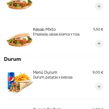
Kebab Mixto
5,50 €
Ensalada, salsas blanca y roja
Durum
Menú Durum
9,00 €
Durum, patatas y bebida