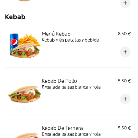
Kebab
Menú Kebab
8,50 €
Kebab más patatas y bebida
Kebab De Pollo
5,50 €
Ensalada, salsas blanca y roja
Kebab De Ternera
5,50 €
Ensalada, salsas blanca y roja