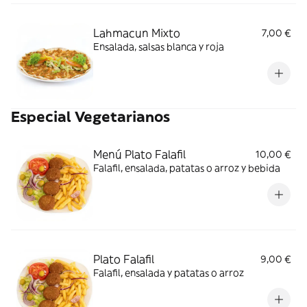
Lahmacun Mixto
7,00 €
Ensalada, salsas blanca y roja
Especial Vegetarianos
Menú Plato Falafil
10,00 €
Falafil, ensalada, patatas o arroz y bebida
Plato Falafil
9,00 €
Falafil, ensalada y patatas o arroz