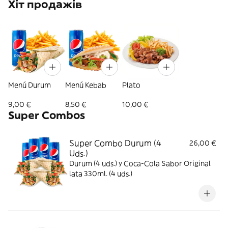
Хіт продажів
Menú Durum
Menú Kebab
Plato
9,00 €
8,50 €
10,00 €
Super Combos
Super Combo Durum (4
26,00 €
Uds.)
Durum (4 uds.) y Coca-Cola Sabor Original
lata 330ml. (4 uds.)