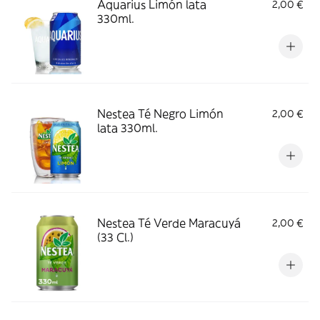
Aquarius Limón lata
2,00 €
330ml.
Nestea Té Negro Limón
2,00 €
lata 330ml.
Nestea Té Verde Maracuyá
2,00 €
(33 Cl.)