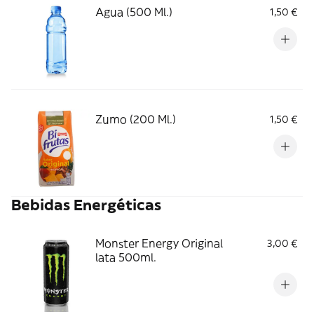
Agua (500 Ml.)
1,50 €
Zumo (200 Ml.)
1,50 €
Bebidas Energéticas
Monster Energy Original
3,00 €
lata 500ml.