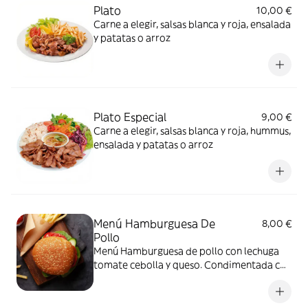
Plato
10,00 €
Carne a elegir, salsas blanca y roja, ensalada
y patatas o arroz
Plato Especial
9,00 €
Carne a elegir, salsas blanca y roja, hummus,
ensalada y patatas o arroz
Menú Hamburguesa De
8,00 €
Pollo
Menú Hamburguesa de pollo con lechuga
tomate cebolla y queso. Condimentada con
nuestras deliciosas salsas. Con patatas y
bebida a escoger