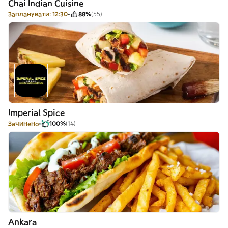
Chai Indian Cuisine
Запланувати: 12:30
88%
(55)
Imperial Spice
Зачинено
100%
(14)
Ankara