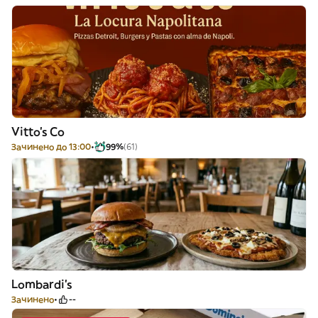
Vitto's Co
Зачинено до 13:00
99%
(61)
Lombardi's
Зачинено
--