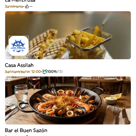
Зачинено
--
Casa Assilah
Запланувати: 12:00
100%
(15)
Bar el Buen Sazón