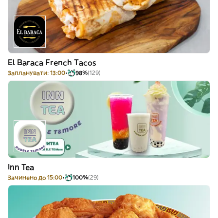
El Baraca French Tacos
Запланувати: 13:00
98%
(129)
Inn Tea
Зачинено до 15:00
100%
(29)