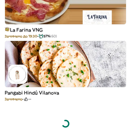
La Farina VNG
Зачинено до 19:30
97%
(60)
Pangabi Hindú Vilanova
Зачинено
--