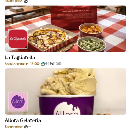
Зачинено
--
La Tagliatella
Запланувати: 13:00
94%
(106)
Allora Gelateria
Зачинено
--