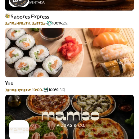
Sabores Express
Запланувати: Завтра
100%
(29)
You
Запланувати: 10:00
100%
(36)