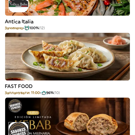
Antica Italia
Зачинено
100%
(12)
FAST FOOD
Запланувати: 11:00
96%
(10)