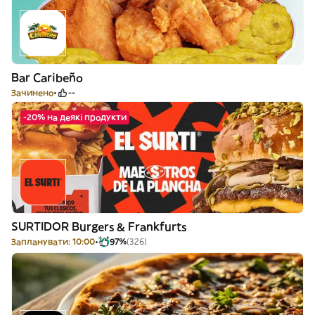
Bar Caribeño
Зачинено
--
-20% на деякі продукти
SURTIDOR Burgers & Frankfurts
Запланувати: 10:00
97%
(326)