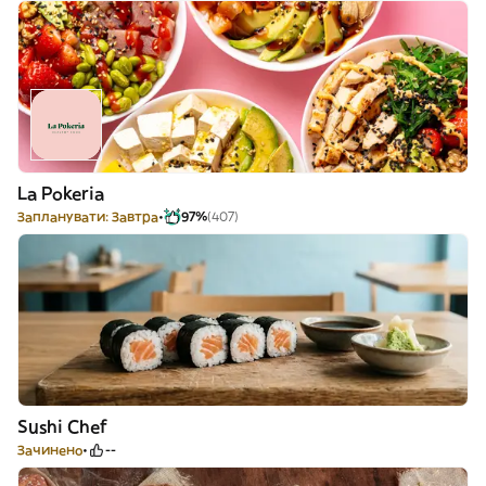
La Pokeria
Запланувати: Завтра
97%
(407)
Sushi Chef
Зачинено
--