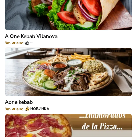
A One Kebab Vilanova
Зачинено
--
Aone kebab
Зачинено
НОВИНКА