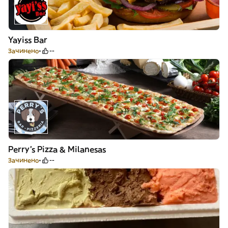
Yayiss Bar
Зачинено
--
Perry's Pizza & Milanesas
Зачинено
--