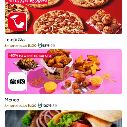
1+1 на деякі продукти
Telepizza
Зачинено до 13:00
98%
(91)
-60% на деякі продукти
Meneo
Зачинено до 13:00
100%
(21)