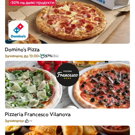
-50% на деякі продукти
Domino's Pizza
Зачинено до 13:00
97%
(84)
Pizzeria Francesco Vilanova
Зачинено
--