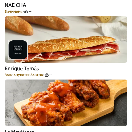
NAE CHA
Зачинено
--
Enrique Tomás
Запланувати: Завтра
--
La Mentirosa