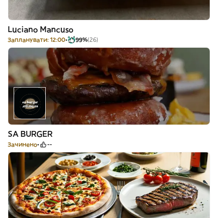
Luciano Mancuso
Запланувати: 12:00
99%
(26)
SA BURGER
Зачинено
--