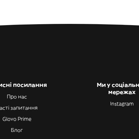
исні посилання
Ми у соціаль
мережах
Про нас
Instagram
асті запитання
Glovo Prime
Блог