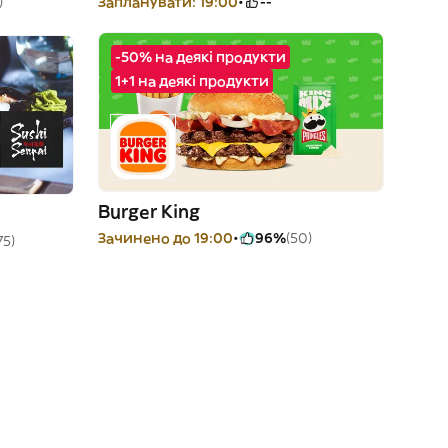
)
Запланувати: 19:00
--
-50% на деякі продукти
1+1 на деякі продукти
Burger King
Зачинено до 19:00
96%
(50)
75)