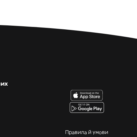
них
Правила й умови