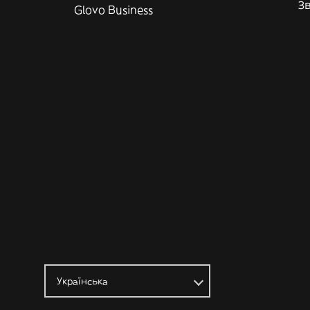
Зв
Glovo Business