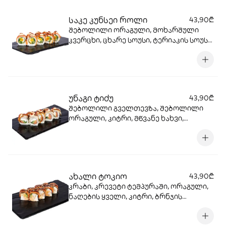
საკე კუნსეი როლი
43,90₾
შებოლილი ორაგული, მოხარშული
კვერცხი, ცხარე სოუსი, ტერიაკის სოუსი,
სალათის ფოთოლი, ავოკადო, მწვანე
ხახვი, ბრინჯი, ნორი.
უნაგი ტიძუ
43,90₾
შებოლილი გველთევზა, შებოლილი
ორაგული, კიტრი, მწვანე ხახვი,
ნაღების ყველი, ტერიაკის სოუსი, ცხარე
სოუსი, ბრინჯი, ნორი.
ახალი ტოკიო
43,90₾
კრაბი, კრევეტი ტემპურაში, ორაგული,
ნაღების ყველი, კიტრი, ბრნჯის
ფანტელი, ტერიაკის სოუსი, ნორი.