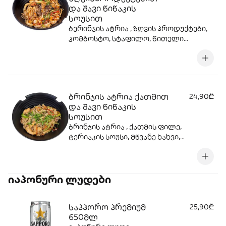
და შავი წიწაკის
სოუსით
ბერინჯის ატრია , ზღვის პროდუქტები,
კომბოსტო, სტაფილო, წითელი
ბულგარული, წითელი ხახვი, მწვანე
ხახვი, ტერიაკის სოუსი, სეზამი, სოიოს
სოუსი.
ბრინჯის ატრია ქათმით
24,90₾
და შავი წიწაკის
სოუსით
ბრინჯის ატრია , ქათმის ფილე,
ტერიაკის სოუსი, მწვანე ხახვი,
სტაფილო, კომბოსტო, წითელი
ბულგარული, სეზამი, წითელი ხახვი .
იაპონური ლუდები
საპპორო პრემიუმ
25,90₾
650მლ