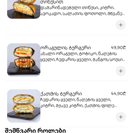
თინუსით
დამარინადებული თინუსი, კიტრი,
ავოკადო, სალათის ფოთოლი, მწვანე
ხახვი, ჰალაპენიო, ჩედარის ყველი,
ნაღების ყველი, გაუდა, ცხარე სოუსი,
სეზამი, ბრინჯი ნორი, ტემპურა, პანკო.
ორაგულის ბურგერი
49,90₾
ახალი ორაგული, ტობიკო, ნაღების
ყველი, ჩედარის ყველი, მანგოს სოუსი,
ტერიაკის სოუსი, კიტრი, ავოკადო,
სალათის ფოთოლი, ბრინჯი, ნორი,
ტემპურა, პანკო.
ქათმის ბურგერი
44,90₾
ჩედარის ყველი, ნაღების ყველი,
კიტრი, მჟავე კიტრი, ქათმის ფილე
ტემპურაში, სალათის ფოთოლი, ცხარე
სოუსი, სეზამი, ტერიაკის სოუსი, ბრინჯი,
ნორი, ტემპურა, პანკო
შემწვარი როლები