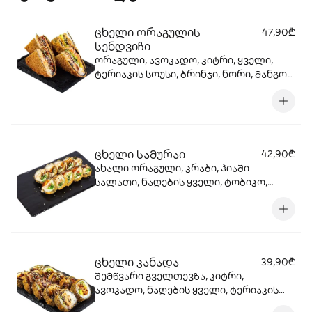
ცხელი ორაგულის
47,90₾
სენდვიჩი
ორაგული, ავოკადო, კიტრი, ყველი,
ტერიაკის სოუსი, ბრინჯი, ნორი, მანგოს
სოუსი
ცხელი სამურაი
42,90₾
ახალი ორაგული, კრაბი, ჰიაში
სალათი, ნაღების ყველი, ტობიკო,
ცხარე სოუსი, ტერიაკის სოუსი, სეზამი,
კიტრი, ბრინჯი, ნორი, ტემპურა, პანკო.
ცხელი კანადა
39,90₾
შემწვარი გველთევზა, კიტრი,
ავოკადო, ნაღების ყველი, ტერიაკის
სოუსი, მანგოს სოუსი, სეზამი, ბრინჯი,