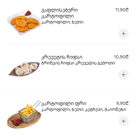
ვაფლისებური
11,90₾
კარტოფილი
კარტოფილი, ზეთი.
კრევეტის ჩიფსი
10,90₾
ბრინჯის ჩიფსი კრევეტის გემოთი
კარტოფილი ფრი
9,90₾
კარტოფილი, ზეთი, კეტჩუპი, მაიონეზი