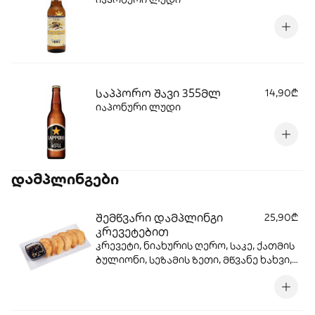
საპპორო შავი 355მლ
14,90₾
იაპონური ლუდი
დამპლინგები
შემწვარი დამპლინგი
25,90₾
კრევეტებით
კრევეტი, ნიახურის ღერო, საკე, ქათმის
ბულიონი, სეზამის ზეთი, მწვანე ხახვი,
კომბოსტო, ცომი, ზეთი