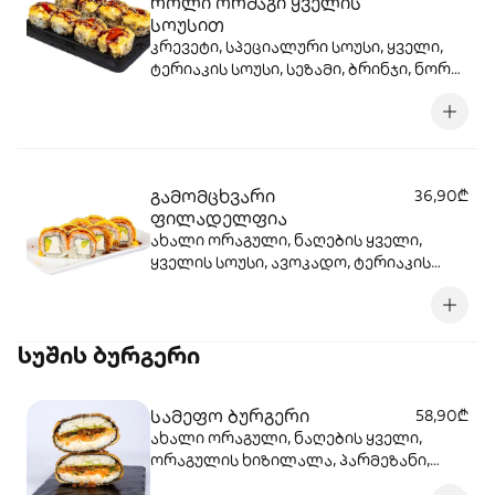
როლი ორმაგი ყველის
სოუსით
კრევეტი, სპეციალური სოუსი, ყველი,
ტერიაკის სოუსი, სეზამი, ბრინჯი, ნორი,
ცხარე სოუსი.
გამომცხვარი
36,90₾
ფილადელფია
ახალი ორაგული, ნაღების ყველი,
ყველის სოუსი, ავოკადო, ტერიაკის
სოუსი, სეზამი, ბრინჯი, ნორი.
სუშის ბურგერი
სამეფო ბურგერი
58,90₾
ახალი ორაგული, ნაღების ყველი,
ორაგულის ხიზილალა, პარმეზანი,
ჩედარის ყველი, გაუდა, სალათის