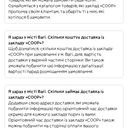
товарів, які ви можете замовити будь-коли.
Ознайомтеся з каталогом товарів, які заклад «COOP»
пропонує своїм клієнтам, та оберіть ті з них, які
хотілося б замовити.
Я зараз у місті Bari. Скільки коштує доставка із
закладу «COOP»?
Щоб дізнатися, скільки коштує доставка із закладу
«COOP» при замовленні у м. Bari, див. вартість
доставки у верхній частині сторінки. Ви також
зможете побачити цю інформацію у деталізації
вартості перед розміщенням замовлення.
Я зараз у місті Bari. Скільки займає доставка із
закладу «COOP»?
Додавши свою адресу доставки, ви зможете
побачити інформацію про орієнтовний час доставки
окремо для кожного закладу поруч із вами.
Орієнтовний час доставки із закладу «COOP» також
можна побачити на сторінці оплати вашого