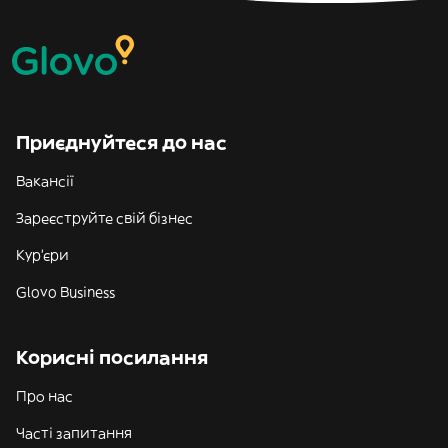
Приєднуйтеся до нас
Вакансії
Зареєструйте свій бізнес
Кур'єри
Glovo Business
Корисні посилання
Про нас
Часті запитання