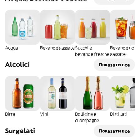
Acqua
Bevande gassate
Succhi e
Bevande non
bevande fresche
gassate
Alcolici
Показати все
Birra
Vini
Bollicine e
Distillati
champagne
Surgelati
Показати все