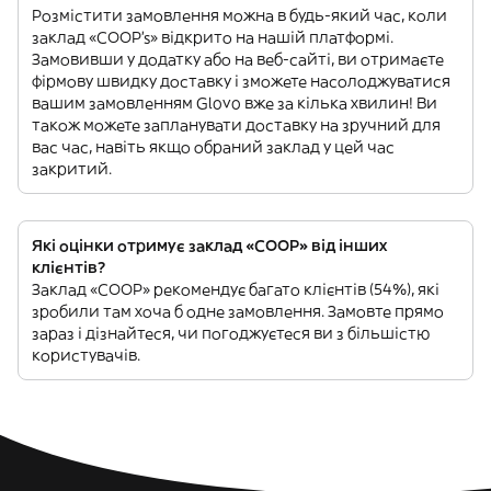
Розмістити замовлення можна в будь-який час, коли
заклад «COOP’s» відкрито на нашій платформі.
Замовивши у додатку або на веб-сайті, ви отримаєте
фірмову швидку доставку і зможете насолоджуватися
вашим замовленням Glovo вже за кілька хвилин! Ви
також можете запланувати доставку на зручний для
вас час, навіть якщо обраний заклад у цей час
закритий.
Які оцінки отримує заклад «COOP» від інших
клієнтів?
Заклад «COOP» рекомендує багато клієнтів (54%), які
зробили там хоча б одне замовлення. Замовте прямо
зараз і дізнайтеся, чи погоджуєтеся ви з більшістю
користувачів.