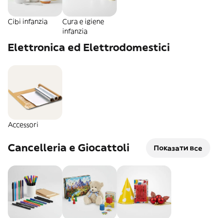
Cibi infanzia
Cura e igiene
infanzia
Elettronica ed Elettrodomestici
Accessori
Cancelleria e Giocattoli
Показати все