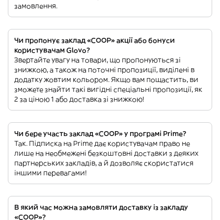
замовлення.
Чи пропонує заклад «COOP» акції або бонуси
користувачам Glovo?
Звертайте увагу на товари, що пропонуються зі
знижкою, а також на поточні пропозиції, виділені в
додатку жовтим кольором. Якщо вам пощастить, ви
зможете знайти такі вигідні спеціальні пропозиції, як
2 за ціною 1 або доставка зі знижкою!
Чи бере участь заклад «COOP» у програмі Prime?
Так. Підписка на Prime дає користувачам право не
лише на необмежені безкоштовні доставки з деяких
партнерських закладів, а й дозволяє скористатися
іншими перевагами!
В який час можна замовляти доставку із закладу
«COOP»?