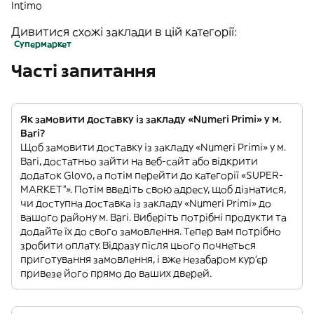
Intimo
Дивитися схожі заклади в цій категорії:
Супермаркет
Часті запитання
Як замовити доставку із закладу «Numeri Primi» у м.
Bari?
Щоб замовити доставку із закладу «Numeri Primi» у м.
Bari, достатньо зайти на веб-сайт або відкрити
додаток Glovo, а потім перейти до категорії «SUPER-
MARKET”». Потім введіть свою адресу, щоб дізнатися,
чи доступна доставка із закладу «Numeri Primi» до
вашого району м. Bari. Виберіть потрібні продукти та
додайте їх до свого замовлення. Тепер вам потрібно
зробити оплату. Відразу після цього почнеться
приготування замовлення, і вже незабаром кур'єр
привезе його прямо до ваших дверей.