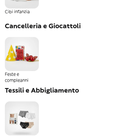
Cibi infanzia
Cancelleria e Giocattoli
Feste e
compleanni
Tessili e Abbigliamento