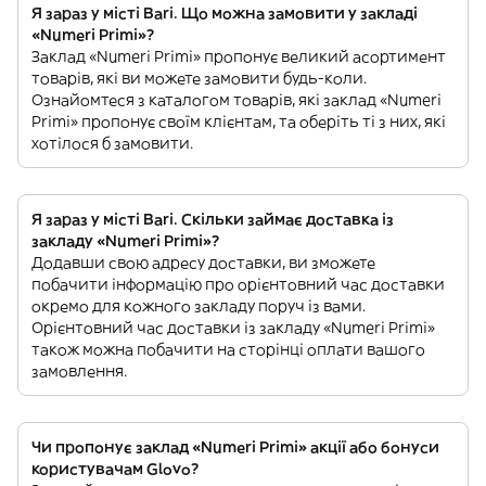
Я зараз у місті Bari. Що можна замовити у закладі
«Numeri Primi»?
Заклад «Numeri Primi» пропонує великий асортимент
товарів, які ви можете замовити будь-коли.
Ознайомтеся з каталогом товарів, які заклад «Numeri
Primi» пропонує своїм клієнтам, та оберіть ті з них, які
хотілося б замовити.
Я зараз у місті Bari. Скільки займає доставка із
закладу «Numeri Primi»?
Додавши свою адресу доставки, ви зможете
побачити інформацію про орієнтовний час доставки
окремо для кожного закладу поруч із вами.
Орієнтовний час доставки із закладу «Numeri Primi»
також можна побачити на сторінці оплати вашого
замовлення.
Чи пропонує заклад «Numeri Primi» акції або бонуси
користувачам Glovo?