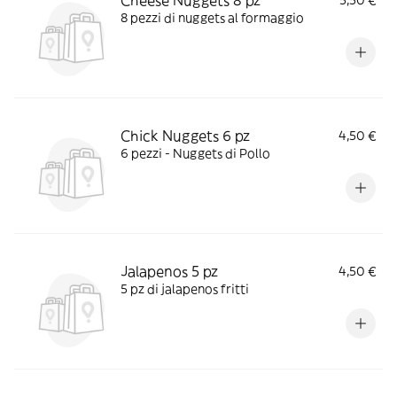
Cheese Nuggets 8 pz
5,50 €
8 pezzi di nuggets al formaggio
Chick Nuggets 6 pz
4,50 €
6 pezzi - Nuggets di Pollo
Jalapenos 5 pz
4,50 €
5 pz di jalapenos fritti