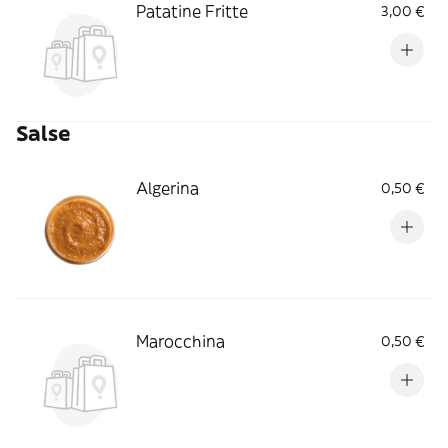
Patatine Fritte
3,00 €
Salse
Algerina
0,50 €
Marocchina
0,50 €