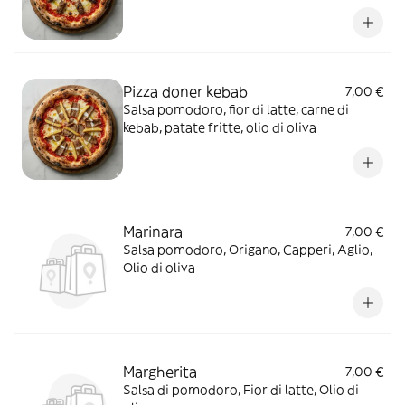
Pizza doner kebab
7,00 €
Salsa pomodoro, fior di latte, carne di
kebab, patate fritte, olio di oliva
Marinara
7,00 €
Salsa pomodoro, Origano, Capperi, Aglio,
Olio di oliva
Margherita
7,00 €
Salsa di pomodoro, Fior di latte, Olio di