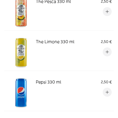
The Pesca 330 ml
2,50 €
The Limone 330 ml
2,50 €
Pepsi 330 ml
2,50 €