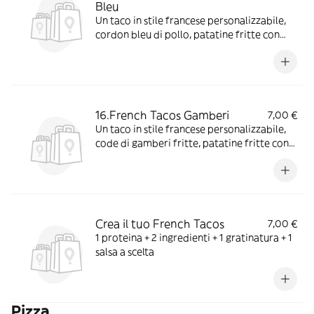
Bleu
Un taco in stile francese personalizzabile,
cordon bleu di pollo, patatine fritte con
scelta di salse e aggiunte extra
16.French Tacos Gamberi
7,00 €
Un taco in stile francese personalizzabile,
code di gamberi fritte, patatine fritte con
scelta di salse e aggiunte extra
Crea il tuo French Tacos
7,00 €
1 proteina + 2 ingredienti + 1 gratinatura + 1
salsa a scelta
Pizza