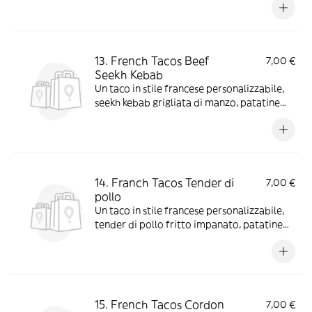
13. French Tacos Beef
7,00 €
Seekh Kebab
Un taco in stile francese personalizzabile,
seekh kebab grigliata di manzo, patatine
fritte con scelta di salse e aggiunte extra
14. Franch Tacos Tender di
7,00 €
pollo
Un taco in stile francese personalizzabile,
tender di pollo fritto impanato, patatine
fritte con scelta di salse e aggiunte extra
15. French Tacos Cordon
7,00 €