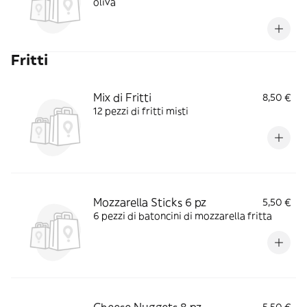
oliva
Fritti
Mix di Fritti
8,50 €
12 pezzi di fritti misti
Mozzarella Sticks 6 pz
5,50 €
6 pezzi di batoncini di mozzarella fritta