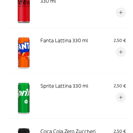
330 ml
Fanta Lattina 330 ml
2,50 €
Sprite Lattina 330 ml
2,50 €
Coca Cola Zero Zuccheri
2,50 €