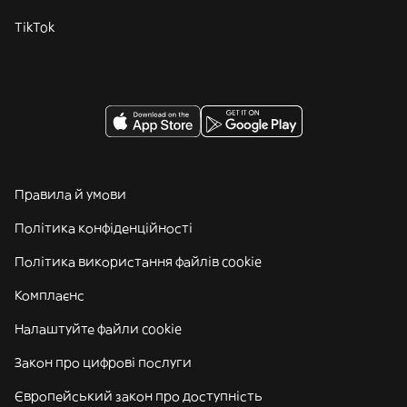
TikTok
Правила й умови
Політика конфіденційності
Політика використання файлів cookie
Комплаєнс
Налаштуйте файли cookie
Закон про цифрові послуги
Європейський закон про доступність