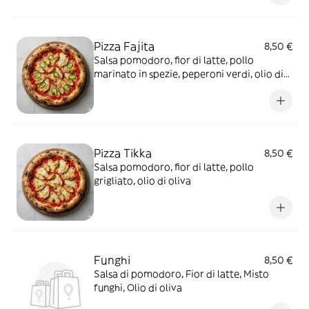
Pizza Fajita
8,50 €
Salsa pomodoro, fior di latte, pollo
marinato in spezie, peperoni verdi, olio di
oliva
Pizza Tikka
8,50 €
Salsa pomodoro, fior di latte, pollo
grigliato, olio di oliva
Funghi
8,50 €
Salsa di pomodoro, Fior di latte, Misto
funghi, Olio di oliva