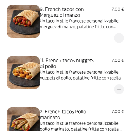
9. French tacos con
7,00 €
Merguez di manzo
Un taco in stile francese personalizzabile,
merguez di manzo, patatine fritte con
scelta di salse e aggiunte extra
11. French tacos nuggets
7,00 €
di pollo
Un taco in stile francese personalizzabile,
nuggets di pollo, patatine fritte con scelta
di salse e aggiunte extra
2. French tacos Pollo
7,00 €
marinato
Un taco in stile francese personalizzabile,
pollo marinato, patatine fritte con scelta di