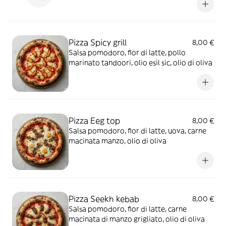
Pizza Spicy grill
8,00 €
Salsa pomodoro, fior di latte, pollo
marinato tandoori, olio esil sic, olio di oliva
Pizza Eeg top
8,00 €
Salsa pomodoro, fior di latte, uova, carne
macinata manzo, olio di oliva
Pizza Seekh kebab
8,00 €
Salsa pomodoro, fior di latte, carne
macinata di manzo grigliato, olio di oliva