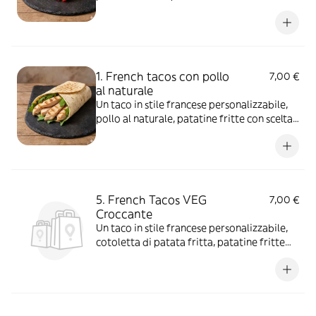
salse e aggiunte extra
1. French tacos con pollo
7,00 €
al naturale
Un taco in stile francese personalizzabile,
pollo al naturale, patatine fritte con scelta
di salse e aggiunte extra
5. French Tacos VEG
7,00 €
Croccante
Un taco in stile francese personalizzabile,
cotoletta di patata fritta, patatine fritte
con scelta di salse e aggiunte extra