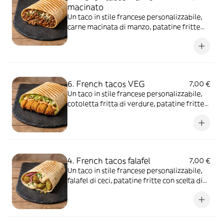
macinato
Un taco in stile francese personalizzabile,
carne macinata di manzo, patatine fritte
con scelta di salse e aggiunte extra
6. French tacos VEG
7,00 €
Un taco in stile francese personalizzabile,
cotoletta fritta di verdure, patatine fritte
con scelta di salse e aggiunte extra
4. French tacos falafel
7,00 €
Un taco in stile francese personalizzabile,
falafel di ceci, patatine fritte con scelta di
salse e aggiunte extra