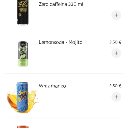
Zero caffeina 330 ml
Lemonsoda - Mojito
2,50 €
Whiz mango
2,50 €