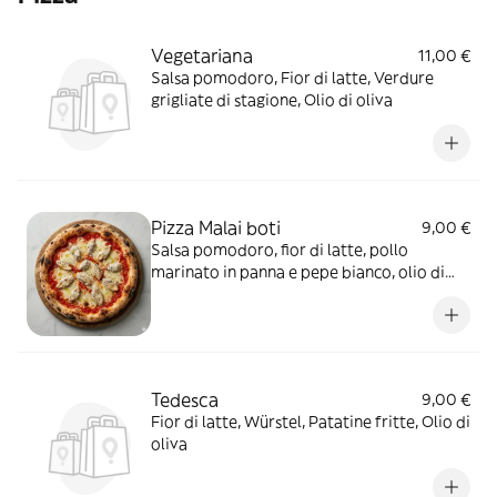
Vegetariana
11,00 €
Salsa pomodoro, Fior di latte, Verdure
grigliate di stagione, Olio di oliva
Pizza Malai boti
9,00 €
Salsa pomodoro, fior di latte, pollo
marinato in panna e pepe bianco, olio di
oliva
Tedesca
9,00 €
Fior di latte, Würstel, Patatine fritte, Olio di
oliva