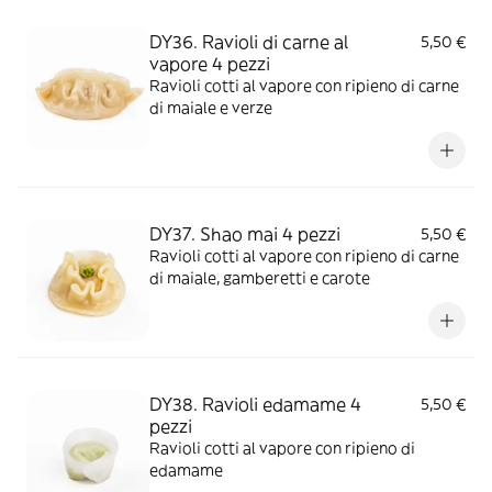
DY36. Ravioli di carne al
5,50 €
vapore 4 pezzi
Ravioli cotti al vapore con ripieno di carne
di maiale e verze
DY37. Shao mai 4 pezzi
5,50 €
Ravioli cotti al vapore con ripieno di carne
di maiale, gamberetti e carote
DY38. Ravioli edamame 4
5,50 €
pezzi
Ravioli cotti al vapore con ripieno di
edamame