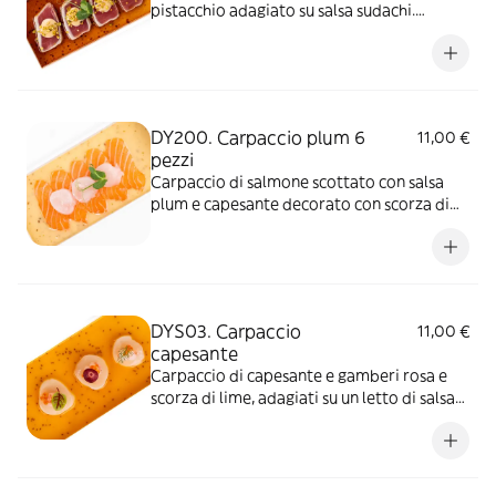
pistacchio adagiato su salsa sudachi.
*Tonno surgelato
DY200. Carpaccio plum 6
11,00 €
pezzi
Carpaccio di salmone scottato con salsa
plum e capesante decorato con scorza di
lime
DYS03. Carpaccio
11,00 €
capesante
Carpaccio di capesante e gamberi rosa e
scorza di lime, adagiati su un letto di salsa
chia e ikura