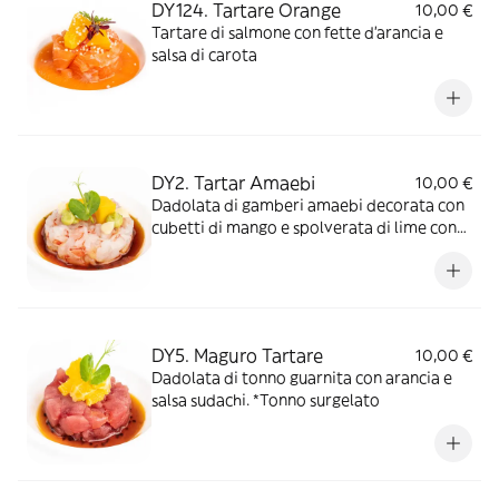
DY124. Tartare Orange
10,00 €
Tartare di salmone con fette d'arancia e
salsa di carota
DY2. Tartar Amaebi
10,00 €
Dadolata di gamberi amaebi decorata con
cubetti di mango e spolverata di lime con
salsa sudachi, guacamole e maionese
DY5. Maguro Tartare
10,00 €
Dadolata di tonno guarnita con arancia e
salsa sudachi. *Tonno surgelato