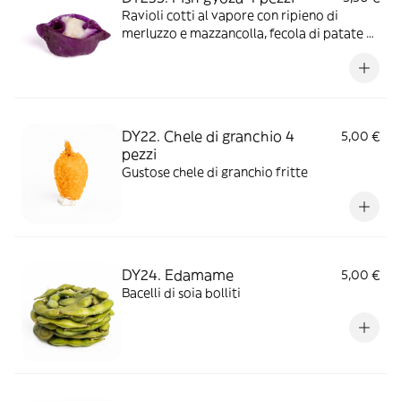
Ravioli cotti al vapore con ripieno di
merluzzo e mazzancolla, fecola di patate e
olio di semi di sesamo
DY22. Chele di granchio 4
5,00 €
pezzi
Gustose chele di granchio fritte
DY24. Edamame
5,00 €
Bacelli di soia bolliti