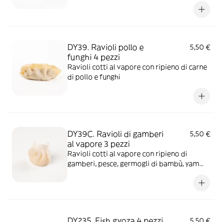
DY39. Ravioli pollo e
5,50 €
funghi 4 pezzi
Ravioli cotti al vapore con ripieno di carne
di pollo e funghi
DY39C. Ravioli di gamberi
5,50 €
al vapore 3 pezzi
Ravioli cotti al vapore con ripieno di
gamberi, pesce, germogli di bambù, yam
bean e olio di sesamo
DY235. Fish gyoza 4 pezzi
5,50 €