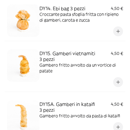
DY14. Ebi bag 3 pezzi
4,50 €
Croccante pasta sfoglia fritta con ripieno
di gamberi, carota e zucca
DY15. Gamberi vietnamiti
4,50 €
3 pezzi
Gambero fritto avvolto da un vortice di
patate
DY15A. Gamberi in kataifi
4,50 €
3 pezzi
Gambero fritto avvolto da pasta di kataifi