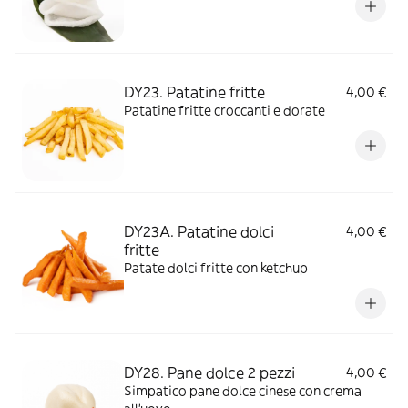
DY23. Patatine fritte
4,00 €
Patatine fritte croccanti e dorate
DY23A. Patatine dolci
4,00 €
fritte
Patate dolci fritte con ketchup
DY28. Pane dolce 2 pezzi
4,00 €
Simpatico pane dolce cinese con crema