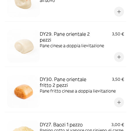
all'uovo
DY29. Pane orientale 2
3,50 €
pezzi
Pane cinese a doppia lievitazione
DY30. Pane orientale
3,50 €
fritto 2 pezzi
Pane fritto cinese a doppia lievitazione
DY27. Baozi 1 pezzo
3,00 €
Panino cotto al vapore con ripieno di carne