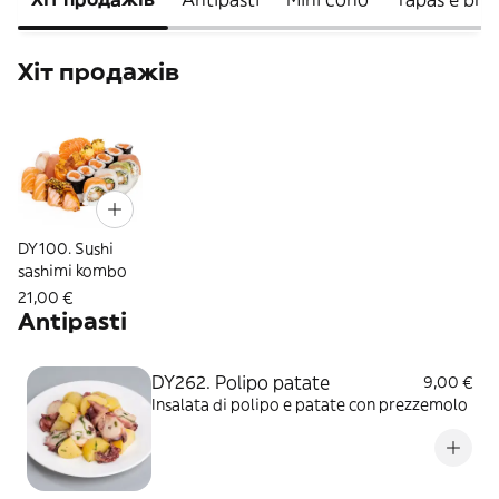
Хіт продажів
DY100. Sushi
sashimi kombo
21,00 €
Antipasti
DY262. Polipo patate
9,00 €
Insalata di polipo e patate con prezzemolo