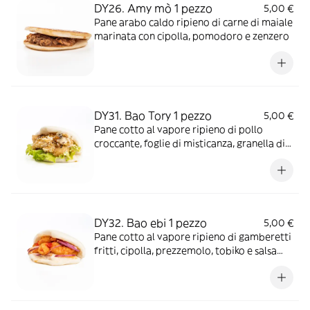
DY26. Amy mò 1 pezzo
5,00 €
Pane arabo caldo ripieno di carne di maiale
marinata con cipolla, pomodoro e zenzero
DY31. Bao Tory 1 pezzo
5,00 €
Pane cotto al vapore ripieno di pollo
croccante, foglie di misticanza, granella di
pistacchio e maionese
DY32. Bao ebi 1 pezzo
5,00 €
Pane cotto al vapore ripieno di gamberetti
fritti, cipolla, prezzemolo, tobiko e salsa
piccante