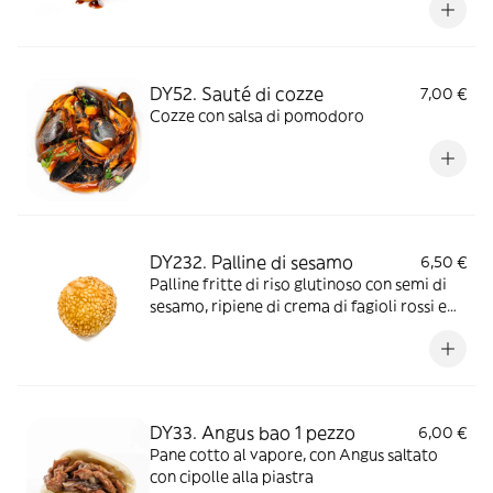
DY52. Sauté di cozze
7,00 €
Cozze con salsa di pomodoro
DY232. Palline di sesamo
6,50 €
Palline fritte di riso glutinoso con semi di
sesamo, ripiene di crema di fagioli rossi e
patate dolci
DY33. Angus bao 1 pezzo
6,00 €
Pane cotto al vapore, con Angus saltato
con cipolle alla piastra