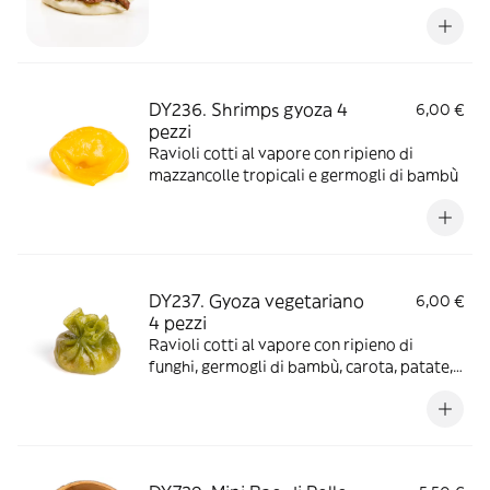
DY236. Shrimps gyoza 4
6,00 €
pezzi
Ravioli cotti al vapore con ripieno di
mazzancolle tropicali e germogli di bambù
DY237. Gyoza vegetariano
6,00 €
4 pezzi
Ravioli cotti al vapore con ripieno di
funghi, germogli di bambù, carota, patate,
cipolla e mais