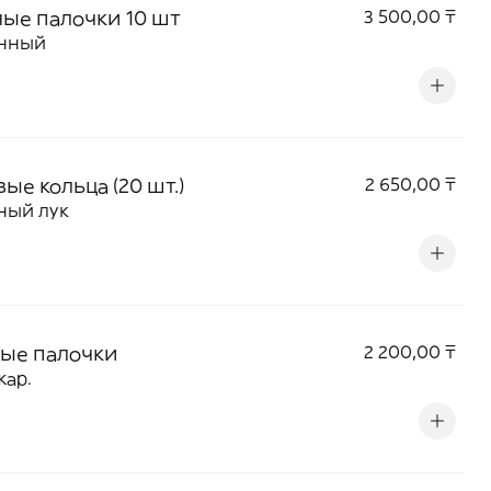
ые палочки 10 шт
3 500,00 ₸
нный
ые кольца (20 шт.)
2 650,00 ₸
ный лук
ые палочки
2 200,00 ₸
жар.