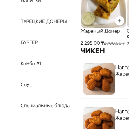
Напитки
ТУРЕЦКИЕ ДОНЕРЫ
Жареный Донер
БУРГЕР
2 295,00 ₸
2 700,00 ₸
ЧИКЕН
Комбо #1
Нагге
Жаре
Соус
Специальные блюда
Нагге
Жаре