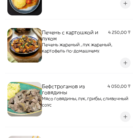
Печень с картошкой и
4 250,00 ₸
луком
Печень жареный , лук жареный,
картофель по-домашнему.
Бефстроганов из
4 050,00 ₸
говядины
Мясо говядины, лук, грибы, сливочный
соус