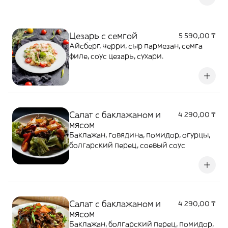
Цезарь с семгой
5 590,00 ₸
Айсберг, черри, сыр пармезан, семга
филе, соус цезарь, сухари.
Салат с баклажаном и
4 290,00 ₸
мясом
Баклажан, говядина, помидор, огурцы,
болгарский перец, соевый соус
Салат с баклажаном и
4 290,00 ₸
мясом
Баклажан, болгарский перец, помидор,