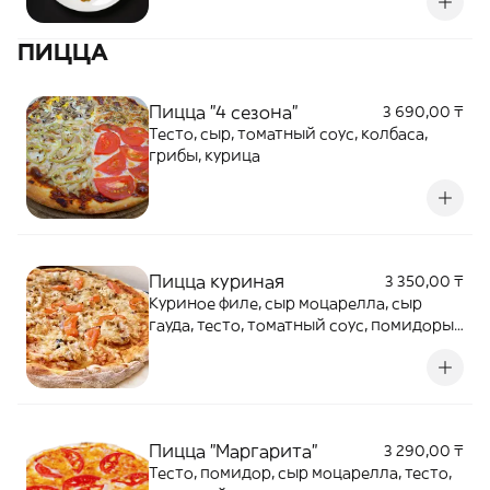
ПИЦЦА
Пицца "4 сезона"
3 690,00 ₸
Тесто, сыр, томатный соус, колбаса,
грибы, курица
Пицца куриная
3 350,00 ₸
Куриное филе, сыр моцарелла, сыр
гауда, тесто, томатный соус, помидоры,
грибы, болгарский перец.
Пицца "Маргарита"
3 290,00 ₸
Тесто, помидор, сыр моцарелла, тесто,