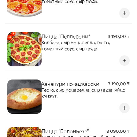
томатный соус, сыр гауда.
Пицца "Пепперони"
3 190,00 ₸
Колбаса, сыр моцарелла, тесто,
томатный соус, сыр гауда.
Хачапури по-аджарски
3 190,00 ₸
Тесто, сыр моцарелла, сыр гауда, яйцо,
кунжут.
Пицца "Болоньезе"
3 090,00 ₸