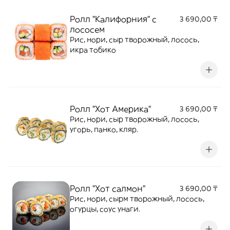
Ролл "Калифорния" с
3 690,00 ₸
лососем
Рис, нори, сыр творожный, лосось,
икра тобико
Ролл "Хот Америка"
3 690,00 ₸
Рис, нори, сыр творожный, лосось,
угорь, панко, кляр.
Ролл "Хот салмон"
3 690,00 ₸
Рис, нори, сырм творожный, лосось,
огурцы, соус унаги.