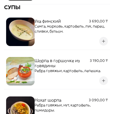
СУПЫ
Уха финский
3 690,00 ₸
Семга, морковь, картофель, лук, перец,
сливки, бульон.
Шорпа в горшочке из
3 190,00 ₸
говядины
Ребра говяжьи, картофель, лепешка.
Нохат шорпа
3 090,00 ₸
Ребра говяжьи, нут, картофель,
помидоры.