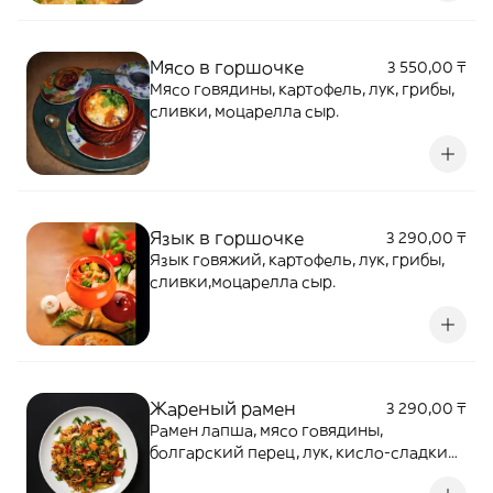
Мясо в горшочке
3 550,00 ₸
Мясо говядины, картофель, лук, грибы,
сливки, моцарелла сыр.
Язык в горшочке
3 290,00 ₸
Язык говяжий, картофель, лук, грибы,
сливки,моцарелла сыр.
Жареный рамен
3 290,00 ₸
Рамен лапша, мясо говядины,
болгарский перец, лук, кисло-сладкий
соус.