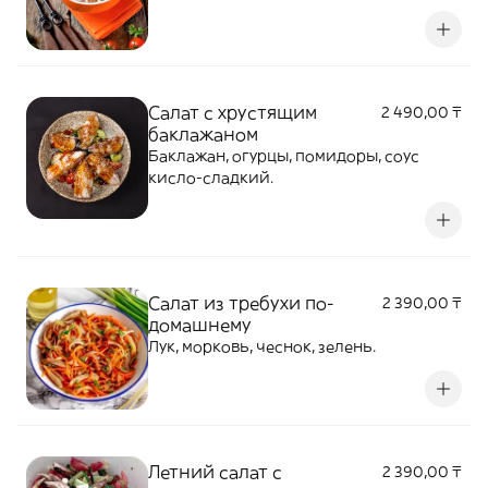
Салат с хрустящим
2 490,00 ₸
баклажаном
Баклажан, огурцы, помидоры, соус
кисло-сладкий.
Салат из требухи по-
2 390,00 ₸
домашнему
Лук, морковь, чеснок, зелень.
Летний салат с
2 390,00 ₸