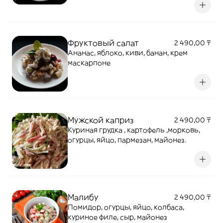
Фруктовый салат
2 490,00 ₸
Ананас, яблоко, киви, банан, крем
маскарпоне
Мужской каприз
2 490,00 ₸
Куриная грудка , картофель ,морковь,
огурцы, яйцо, пармезан, майонез.
Малибу
2 490,00 ₸
Помидор, огурцы, яйцо, колбаса,
куриное филе, сыр, майонез