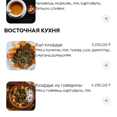
Чечевица, морковь, лук, картофель,
бульон, сливки.
ВОСТОЧНАЯ КУХНЯ
Бал куырдак
5 250,00 ₸
Мясо конины, лук, тыква, соус демиглас,
сметана домашняя.
Куырдак из говядины
4 290,00 ₸
Мясо говяжье, картофель, лук.