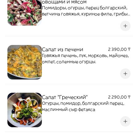
овощами и мясом
Помидоры, огурцы, перец болгарский,
ветчина говяжья, куриное филе, грибы,
масленая заправка.
Салат из печени
2 390,00 ₸
Говяжья печень, лук, морковь, майонез,
омлет, соленные огурцы.
Салат "Греческий"
2 290,00 ₸
Огурцы, помидор, болгарский перец,
маслинный сыр фетакса