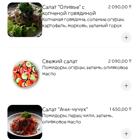
Салат "Оливье" с
2 090,00 ₸
копченой говядиной
Копченая говядина, соленые огурцы,
картофель, морковь, зеленый горох
Свежий салат
2 090,00 ₸
Помидоры, огурцы, зелень, оливковое
масло
Салат "Ачи-чучук"
1 650,00 ₸
Помидоры, перец чили, зелень,
оливковое масло