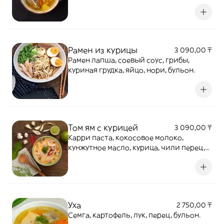
Рамен из курицы
3 090,00 ₸
Рамен лапша, соевый соус, грибы,
куриная грудка, яйцо, нори, бульон.
Том ям с курицей
3 090,00 ₸
Карри паста, кокосовое молоко,
кунжутное масло, курица, чили перец,
кинза
Уха
2 750,00 ₸
Семга, картофель, лук, перец, бульон.