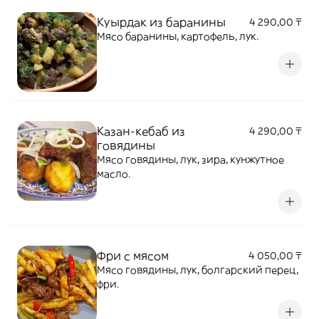
Куырдак из баранины
4 290,00 ₸
Мясо баранины, картофель, лук.
Казан-кебаб из
4 290,00 ₸
говядины
Мясо говядины, лук, зира, кунжутное
масло.
Фри с мясом
4 050,00 ₸
Мясо говядины, лук, болгарский перец,
фри.