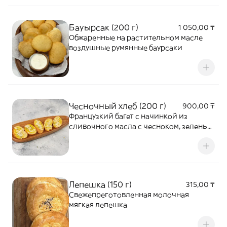
Бауырсак (200 г)
1 050,00 ₸
Обжаренные на растительном масле
воздушные румянные баурсаки
Чесночный хлеб (200 г)
900,00 ₸
Французкий багет с начинкой из
сливочного масла с чесноком, зеленью
сыром мацарелла.
Лепешка (150 г)
315,00 ₸
Свежепреготовленная молочная
мягкая лепешка