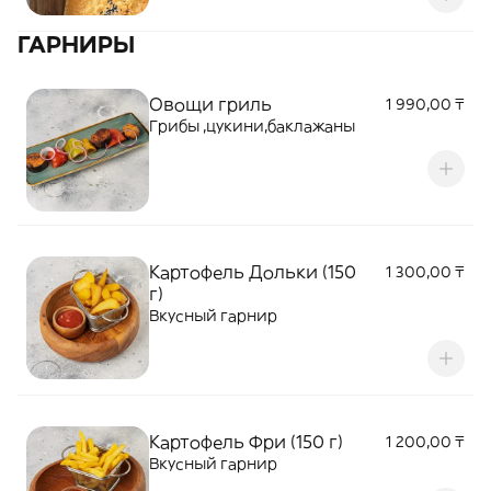
ГАРНИРЫ
Овощи гриль
1 990,00 ₸
Грибы ,цукини,баклажаны
Картофель Дольки (150
1 300,00 ₸
г)
Вкусный гарнир
Картофель Фри (150 г)
1 200,00 ₸
Вкусный гарнир