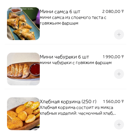
неповторимый вкус и аромат.
Мини самса 6 шт
2 080,00 ₸
мини самса из слоеного теста с
говяжьим фаршем
Мини чебуреки 6 шт
1 990,00 ₸
мини чебуреки с говяжим фаршем
Хлебная корзина (250 г)
1 560,00 ₸
Хлебная корзина состоит из микса
хлебных изделий: чесночный хлеб,
баурсаки и молочная лепешка