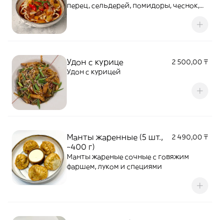
перец, сельдерей, помидоры, чеснок,
лук, специи для лагмана, лапша
лагманная, бульон
Удон с курице
2 500,00 ₸
Удон с курицей
Манты жаренные (5 шт.,
2 490,00 ₸
~400 г)
Манты жареные сочные с говяжим
фаршем, луком и специями