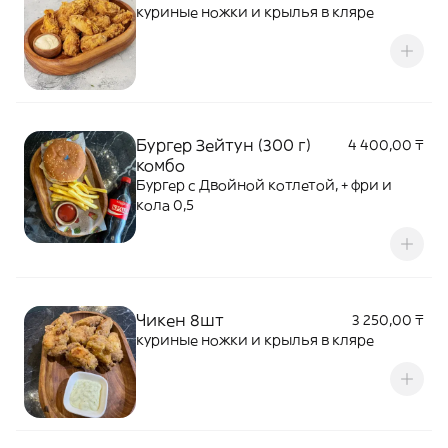
куриные ножки и крылья в кляре
Бургер Зейтун (300 г)
4 400,00 ₸
комбо
Бургер с Двойной котлетой, + фри и
кола 0,5
Чикен 8шт
3 250,00 ₸
куриные ножки и крылья в кляре