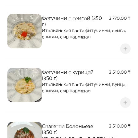
Фетучини с семгой (350
3 770,00 ₸
г)
Итальянская паста фитучинни, семга,
сливки, сыр пармезан
Фетучини с курицей
3 510,00 ₸
(350 г)
Итальянская паста фитучинни, Куица,
сливки, сыр пармезан
Спагетти Болоньезе
3 510,00 ₸
(350 г)