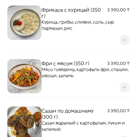
Фрикасе с курицей (350
3 390,00 ₸
г)
Курица, грибы, сливки, соль, сыр
пармезан, рис
Фри с мясом (350 г)
3 390,00 ₸
Мясо говядина, картофель фри, специи,
овощи, зелень
Сазан по домашнему
3 390,00 ₸
(300 г)
Сазан жареный с картофелем, луком и
зеленью