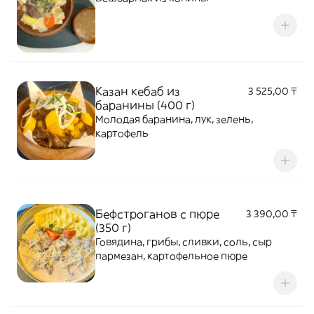
Казан кебаб из
3 525,00 ₸
баранины (400 г)
Молодая баранина, лук, зелень,
картофель
Бефстроганов с пюре
3 390,00 ₸
(350 г)
Говядина, грибы, сливки, соль, сыр
пармезан, картофельное пюре