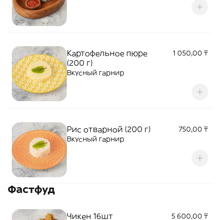
Картофельное пюре
1 050,00 ₸
(200 г)
Вкусный гарнир
Рис отварной (200 г)
750,00 ₸
Вкусный гарнир
Фастфуд
Чикен 16шт
5 600,00 ₸