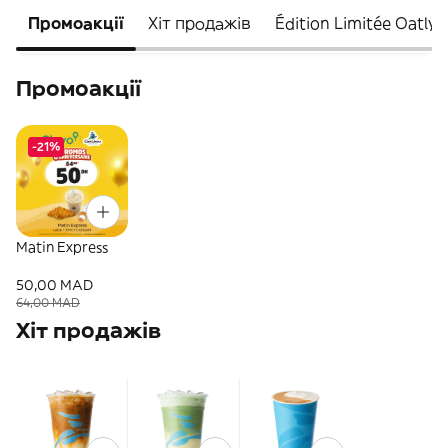
Промоакції
Хіт продажів
Édition Limitée Oatly
Промоакції
-21%
Matin Express
50,00 MAD
64,00 MAD
Хіт продажів