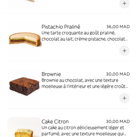
généreux topping au chocolat blanc.
Pistachio Praliné
36,00 MAD
Une tarte croquante au goût praliné,
chocolat au lait, crème pistache, chocolat
blanc et pistaches concassées.
Brownie
30,00 MAD
Brownie au chocolat, avec une texture
moelleuse à l’intérieur et une légère croûte
croustillante.
Cake Citron
30,00 MAD
Un cake au citron délicieusement léger et
parfumé, avec une texture moelleuse qui