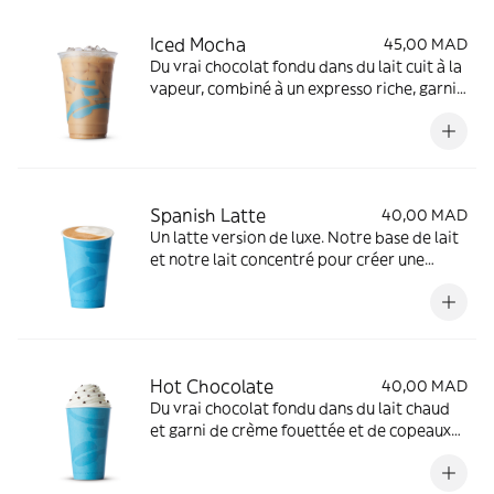
Iced Mocha
45,00 MAD
Du vrai chocolat fondu dans du lait cuit à la
vapeur, combiné à un expresso riche, garni
de crème fouettée et de pépites de
chocolat
Spanish Latte
40,00 MAD
Un latte version de luxe. Notre base de lait
et notre lait concentré pour créer une
boisson épaisse, sucrée et délicieuse.
Hot Chocolate
40,00 MAD
Du vrai chocolat fondu dans du lait chaud
et garni de crème fouettée et de copeaux
de chocolat