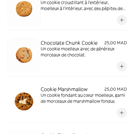
Un cookie croustillant à l'extérieur,
moelleux à l'intérieur, avec des pépites de
chocolat blanc et les notes caramélisées du
biscuit traditionnel spéculoos.
Chocolate Chunk Cookie
25,00 MAD
Un cookie moelleux avec de généreux
morceaux de chocolat.
Cookie Marshmallow
25,00 MAD
Un cookie fondant au cœur moelleux, garni
de morceaux de marshmallow fondus