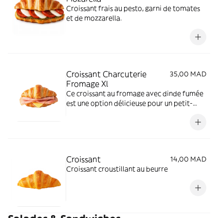
Croissant frais au pesto, garni de tomates
et de mozzarella.
Croissant Charcuterie
35,00 MAD
Fromage Xl
Ce croissant au fromage avec dinde fumée
est une option délicieuse pour un petit-
déjeuner ou un déjeuner rapide, ou même
pour une collation savoureuse à tout
moment de la journée.
Croissant
14,00 MAD
Croissant croustillant au beurre