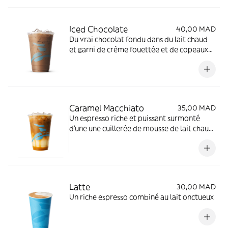
Iced Chocolate
40,00 MAD
Du vrai chocolat fondu dans du lait chaud
et garni de crème fouettée et de copeaux
de chocolat
Caramel Macchiato
35,00 MAD
Un espresso riche et puissant surmonté
d'une une cuillerée de mousse de lait chaud,
avec sauce caramel et arôme de vanille
Latte
30,00 MAD
Un riche espresso combiné au lait onctueux