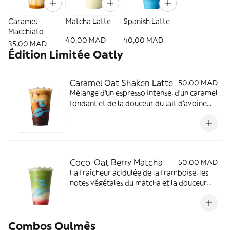
Caramel
Matcha Latte
Spanish Latte
Macchiato
40,00 MAD
40,00 MAD
35,00 MAD
Édition Limitée Oatly
Caramel Oat Shaken Latte
50,00 MAD
Mélange d'un espresso intense, d'un caramel
fondant et de la douceur du lait d'avoine
Oatly.
Coco-Oat Berry Matcha
50,00 MAD
La fraîcheur acidulée de la framboise, les
notes végétales du matcha et la douceur
exotique du lait de coco Oatly.
Combos Oulmès