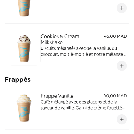
Cookies & Cream
45,00 MAD
Milkshake
Biscuits mélangés avec de la vanille, du
chocolat, moitié-moitié et notre mélange à
shake signature. Garni de crème fouettée et
plus de biscuits.
Frappés
Frappé Vanille
40,00 MAD
Café mélangé avec des glaçons et de la
saveur de vanille. Garni de crème fouettée
et d'un filet de chocolat blanc.