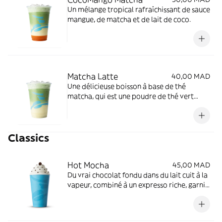
Un mélange tropical rafraîchissant de sauce
mangue, de matcha et de lait de coco.
Matcha Latte
40,00 MAD
Une délicieuse boisson à base de thé
matcha, qui est une poudre de thé vert
finement moulue.
Classics
Hot Mocha
45,00 MAD
Du vrai chocolat fondu dans du lait cuit à la
vapeur, combiné à un expresso riche, garni
de crème fouettée et de pépites de
chocolat