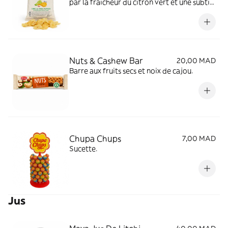
par la fraîcheur du citron vert et une subtile
touche de poivre rose.
Nuts & Cashew Bar
20,00 MAD
Barre aux fruits secs et noix de cajou.
Chupa Chups
7,00 MAD
Sucette.
Jus