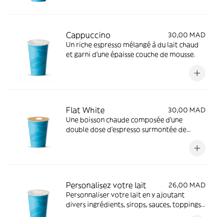
Cappuccino
30,00 MAD
Un riche espresso mélangé à du lait chaud
et garni d'une épaisse couche de mousse.
Flat White
30,00 MAD
Une boisson chaude composée d'une
double dose d'espresso surmontée de
micromousse. Disponible uniquement en 8
oz.
Personalisez votre lait
26,00 MAD
Personnaliser votre lait en y ajoutant
divers ingrédients, sirops, sauces, toppings
et crème chantilly pour créer une boisson