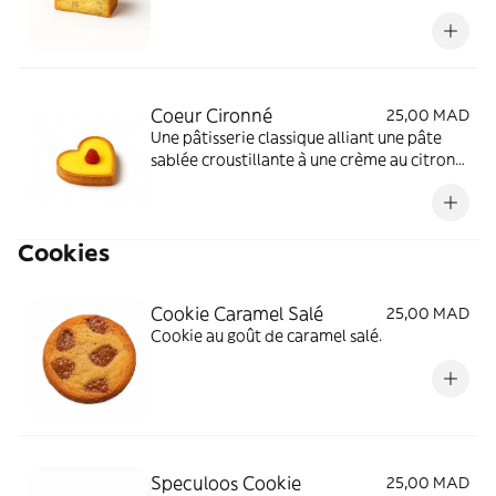
offre une explosion de fraîcheur citronnée.
Coeur Cironné
25,00 MAD
Une pâtisserie classique alliant une pâte
sablée croustillante à une crème au citron
onctueuse et légèrement acidulée.
Cookies
Cookie Caramel Salé
25,00 MAD
Cookie au goût de caramel salé.
Speculoos Cookie
25,00 MAD