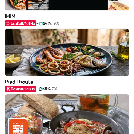
IMIM
Безкоштовно
94%
(190)
Riad Lhoute
Безкоштовно
95%
(70)