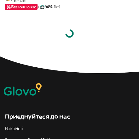
Безкоштовно
96%
(1k+)
Приєднуйтеся до нас
Вакансії