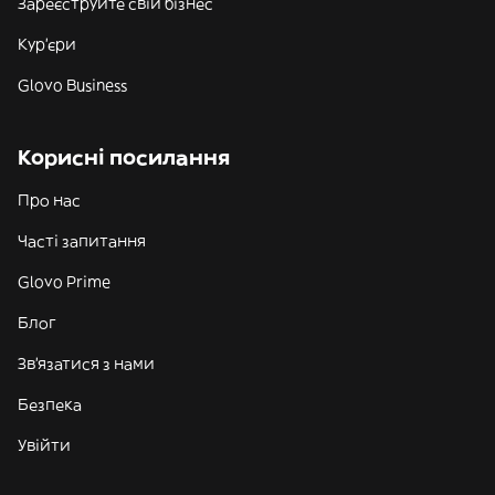
Зареєструйте свій бізнес
Кур'єри
Glovo Business
Корисні посилання
Про нас
Часті запитання
Glovo Prime
Блог
Зв'язатися з нами
Безпека
Увійти