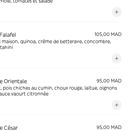
mole, tomates et salade
Falafel
105,00 MAD
l maison, quinoa, crème de betterave, concombre,
tahini
e Orientale
95,00 MAD
, pois chiches au cumin, choux rouge, laitue, oignons
 sauce yaourt citronnée
e César
95,00 MAD