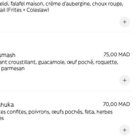
eldi, falafel maison, crème d'aubergine, choux rouge,
ail (Frites + Coleslaw)
ssmash
75,00 MAD
ant croustillant, guacamole, œuf poché, roquette,
 parmesan
shuka
70,00 MAD
s confites, poivrons, œufs pochés, feta, herbes
es