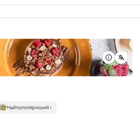
Найпопулярніший ›