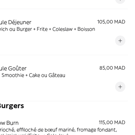
le Déjeuner
105,00 MAD
ch ou Burger + Frite + Coleslaw + Boisson
ule Goûter
85,00 MAD
u Smoothie + Cake ou Gâteau
Burgers
ow Burn
115,00 MAD
rioché, effiloché de bœuf mariné, fromage fondant,