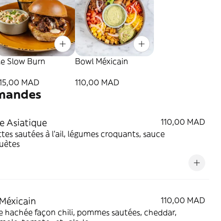
Le Slow Burn
Bowl Méxicain
115,00 MAD
110,00 MAD
mandes
e Asiatique
110,00 MAD
tes sautées à l'ail, légumes croquants, sauce
uètes
Méxicain
110,00 MAD
 hachée façon chili, pommes sautées, cheddar,