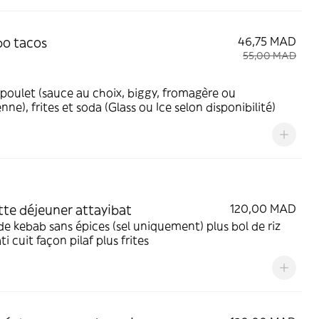
o tacos
46,75 MAD
55,00 MAD
poulet (sauce au choix, biggy, fromagère ou
enne), frites et soda (Glass ou Ice selon disponibilité)
tte déjeuner attayibat
120,00 MAD
e kebab sans épices (sel uniquement) plus bol de riz
i cuit façon pilaf plus frites