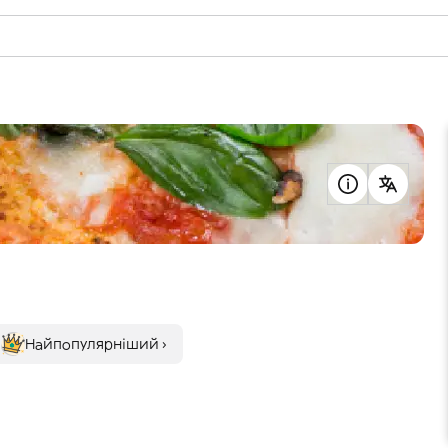
Найпопулярніший ›