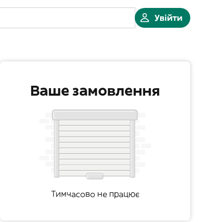
Увійти
Ваше замовлення
Тимчасово не працює