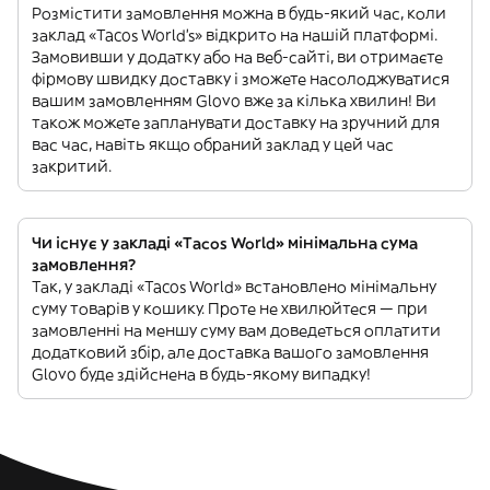
Розмістити замовлення можна в будь-який час, коли
заклад «Tacos World’s» відкрито на нашій платформі.
Замовивши у додатку або на веб-сайті, ви отримаєте
фірмову швидку доставку і зможете насолоджуватися
вашим замовленням Glovo вже за кілька хвилин! Ви
також можете запланувати доставку на зручний для
вас час, навіть якщо обраний заклад у цей час
закритий.
Чи існує у закладі «Tacos World» мінімальна сума
замовлення?
Так, у закладі «Tacos World» встановлено мінімальну
суму товарів у кошику. Проте не хвилюйтеся — при
замовленні на меншу суму вам доведеться оплатити
додатковий збір, але доставка вашого замовлення
Glovo буде здійснена в будь-якому випадку!