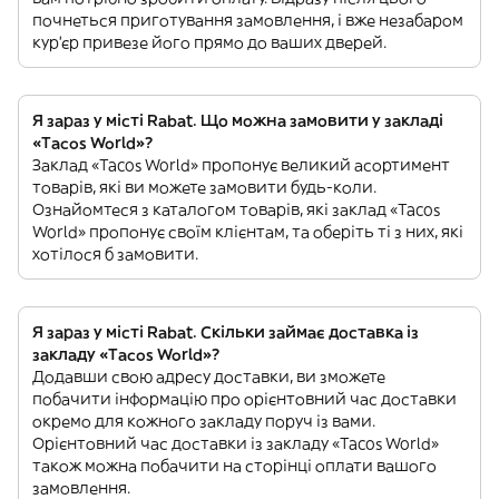
почнеться приготування замовлення, і вже незабаром
кур'єр привезе його прямо до ваших дверей.
Я зараз у місті Rabat. Що можна замовити у закладі
«Tacos World»?
Заклад «Tacos World» пропонує великий асортимент
товарів, які ви можете замовити будь-коли.
Ознайомтеся з каталогом товарів, які заклад «Tacos
World» пропонує своїм клієнтам, та оберіть ті з них, які
хотілося б замовити.
Я зараз у місті Rabat. Скільки займає доставка із
закладу «Tacos World»?
Додавши свою адресу доставки, ви зможете
побачити інформацію про орієнтовний час доставки
окремо для кожного закладу поруч із вами.
Орієнтовний час доставки із закладу «Tacos World»
також можна побачити на сторінці оплати вашого
замовлення.