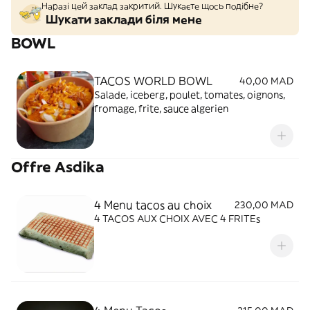
Наразі цей заклад закритий. Шукаєте щось подібне?
Шукати заклади біля мене
BOWL
TACOS WORLD BOWL
40,00 MAD
Salade, iceberg, poulet, tomates, oignons,
fromage, frite, sauce algerien
Offre Asdika
4 Menu tacos au choix
230,00 MAD
4 TACOS AUX CHOIX AVEC 4 FRITEs