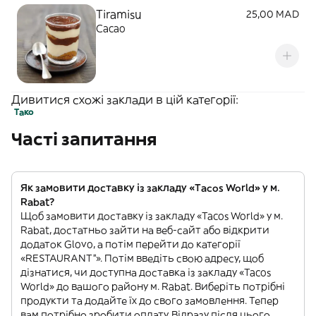
Tiramisu
25,00 MAD
Cacao
Дивитися схожі заклади в цій категорії:
Тако
Часті запитання
Як замовити доставку із закладу «Tacos World» у м.
Rabat?
Щоб замовити доставку із закладу «Tacos World» у м.
Rabat, достатньо зайти на веб-сайт або відкрити
додаток Glovo, а потім перейти до категорії
«RESTAURANT”». Потім введіть свою адресу, щоб
дізнатися, чи доступна доставка із закладу «Tacos
World» до вашого району м. Rabat. Виберіть потрібні
продукти та додайте їх до свого замовлення. Тепер
вам потрібно зробити оплату. Відразу після цього