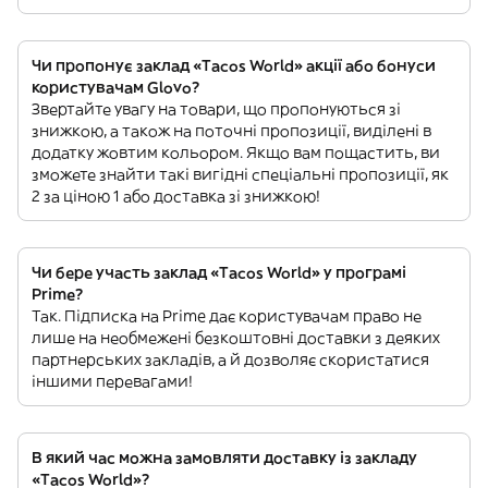
Чи пропонує заклад «Tacos World» акції або бонуси
користувачам Glovo?
Звертайте увагу на товари, що пропонуються зі
знижкою, а також на поточні пропозиції, виділені в
додатку жовтим кольором. Якщо вам пощастить, ви
зможете знайти такі вигідні спеціальні пропозиції, як
2 за ціною 1 або доставка зі знижкою!
Чи бере участь заклад «Tacos World» у програмі
Prime?
Так. Підписка на Prime дає користувачам право не
лише на необмежені безкоштовні доставки з деяких
партнерських закладів, а й дозволяє скористатися
іншими перевагами!
В який час можна замовляти доставку із закладу
«Tacos World»?