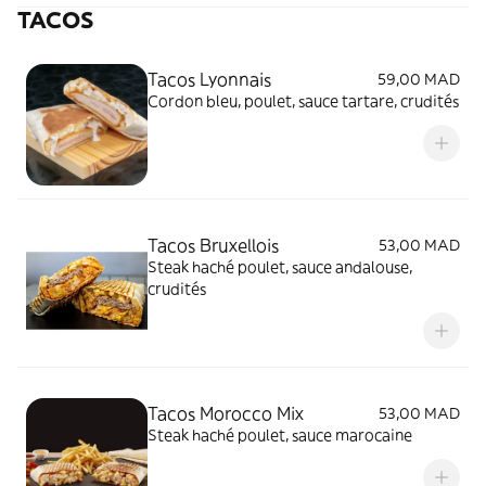
TACOS
Tacos Lyonnais
59,00 MAD
Cordon bleu, poulet, sauce tartare, crudités
Tacos Bruxellois
53,00 MAD
Steak haché poulet, sauce andalouse,
crudités
Tacos Morocco Mix
53,00 MAD
Steak haché poulet, sauce marocaine