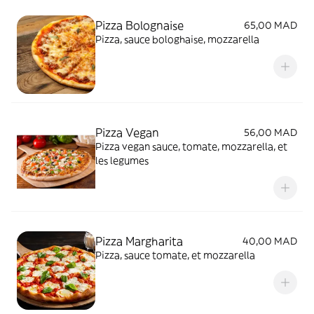
Pizza Bolognaise
65,00 MAD
Pizza, sauce bologhaise, mozzarella
Pizza Vegan
56,00 MAD
Pizza vegan sauce, tomate, mozzarella, et
les legumes
Pizza Margharita
40,00 MAD
Pizza, sauce tomate, et mozzarella