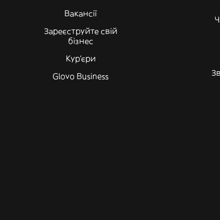
Вакансії
Ч
Зареєструйте свій
бізнес
Кур'єри
Зв
Glovo Business